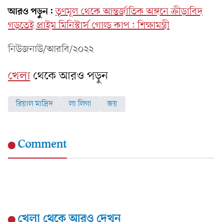
আরও পড়ুন:
তৃণমূল থেকে আন্তর্জাতিক অঙ্গনে ক্রীড়াবিদ
গড়তেই প্রাইম মিনিস্টার্স গোল্ড কাপ: শিক্ষামন্ত্রী
নিউজনাউ/আরবি/২০২২
খেলা
থেকে আরও পড়ুন
রিয়াল মাদ্রিদ
লা লিগা
জয়
Comment
খেলা
থেকে আরও দেখুন