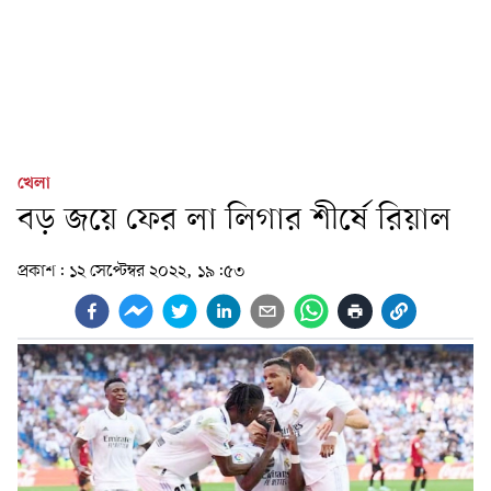
খেলা
বড় জয়ে ফের লা লিগার শীর্ষে রিয়াল
প্রকাশ:
১২ সেপ্টেম্বর ২০২২, ১৯:৫৩