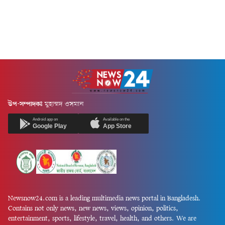
উপ-সম্পাদকঃ
মুহাম্মদ ওসমান
Android app on
Available on the
Google Play
App Store
Newsnow24.com is a leading multimedia news portal in Bangladesh.
Contains not only news, new news, views, opinion, politics,
entertainment, sports, lifestyle, travel, health, and others. We are