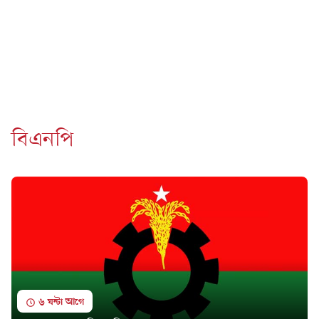
বিএনপি
৬ ঘন্টা আগে