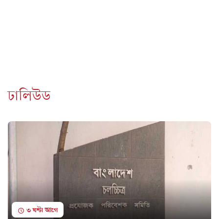
ঢালিউড
৩ ঘন্টা আগে