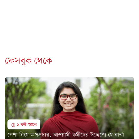
ফেসবুক থেকে
৬ ঘন্টা আগে
পেশা নিয়ে অপপ্রচার, আওয়ামী কর্মীদের উদ্দেশ্যে যে বার্তা