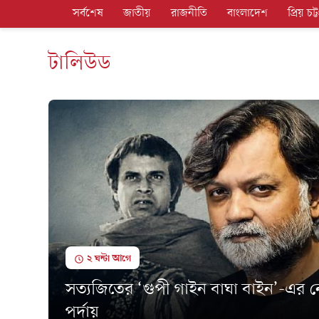
সর্বশেষ
জাতীয়
রাজনীতি
বাংলাদেশ
প্রিয় চট্ট
টালিউড
২ ঘন্টা আগে
সত্যজিতের ‘গুপী গাইন বাঘা বাইন’-এর ন
পর্দায়