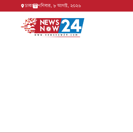
ঢাকা
শনিবার, ৮ আগস্ট, ২০২৬