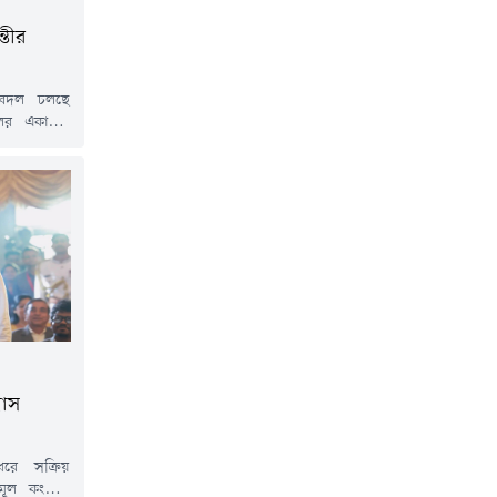
্তীর
 বদল চলছে
লের একাধিক
া দিয়েছেন।
ন চাপ প্রয়োগ
য়ার ইঙ্গিত।
ে উঠে এসেছে
চার করছিলেন
ই কি প্রচারে
বাস
ধরে সক্রিয়
ূল কংগ্রেস