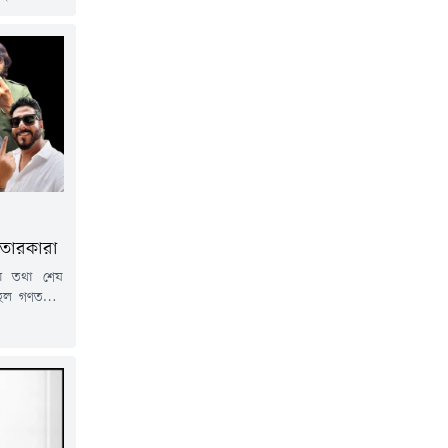
কে কেন্দ্র
ুখ খুলেছেন।
ডিওতে দেখা
বস্থায় কালো
িয়ে যাচ্ছেন
তারকারা
তীয় তথা শেষ
 গণতন্ত্রের
্দ্রে ভিড়
বৃষ্টি ভেজা
কের পর এক
ায় অভিনেতা
িন্সে উপস্থিত