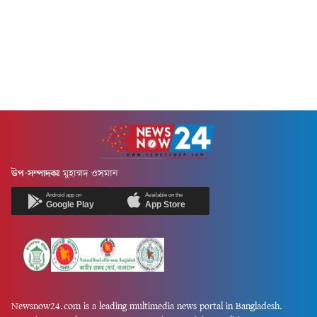
উপ-সম্পাদকঃ
মুহাম্মদ ওসমান
Android app on
Available on the
Google Play
App Store
Newsnow24.com is a leading multimedia news portal in Bangladesh.