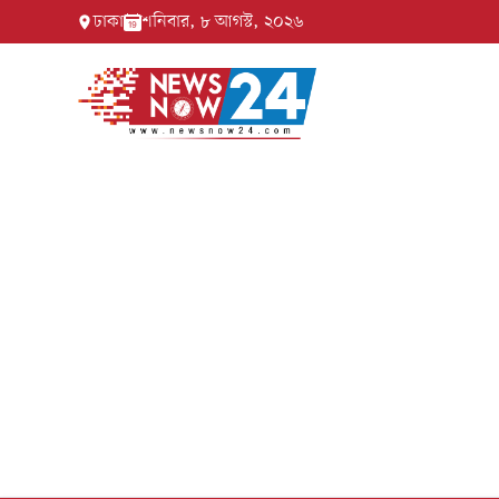
ঢাকা
শনিবার, ৮ আগস্ট, ২০২৬