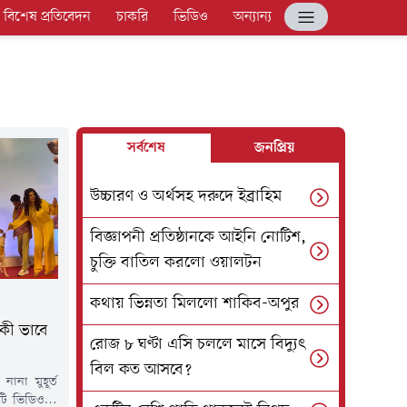
বিশেষ প্রতিবেদন
চাকরি
ভিডিও
অন্যান্য
সর্বশেষ
জনপ্রিয়
উচ্চারণ ও অর্থসহ দরুদে ইব্রাহিম
বিজ্ঞাপনী প্রতিষ্ঠানকে আইনি নোটিশ,
চুক্তি বাতিল করলো ওয়ালটন
কথায় ভিন্নতা মিললো শাকিব-অপুর
 কী ভাবে
রোজ ৮ ঘণ্টা এসি চললে মাসে বিদ্যুৎ
বিল কত আসবে?
ানা মুহূর্ত
কটি ভিডিওতে