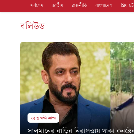
সর্বশেষ
জাতীয়
রাজনীতি
বাংলাদেশ
প্রিয় চট্ট
বলিউড
৬ ঘন্টা আগে
সালমানের বাড়ির নিরাপত্তায় থাকা কনস্টে