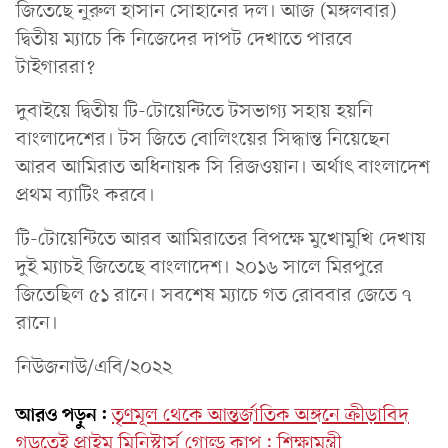
জিতেছে নুরুল হাসান সোহানের দল। আজ (মঙ্গলবার)
দ্বিতীয় ম্যাচে কি নিজেদের দাপট দেখাতে পারবে
টাইগাররা?
দুবাইয়ে দ্বিতীয় টি-টোয়েন্টিতে টসভাগ্য সহায় হয়নি
বাংলাদেশের। টস জিতে বোলিংয়ের সিদ্ধান্ত নিয়েছেন
আরব আমিরাত অধিনায়ক সি রিজওয়ান। অর্থাৎ বাংলাদেশ
প্রথম ব্যাটিং করবে।
টি-টোয়েন্টিতে আরব আমিরাতের বিপক্ষে মুখোমুখি দেখায়
দুই ম্যাচই জিতেছে বাংলাদেশ। ২০১৬ সালে মিরপুরে
জিতেছিল ৫১ রানে। সবশেষ ম্যাচে গত রোববার জেতে ৭
রানে।
নিউজনাউ/এবি/২০২২
আরও পড়ুন:
তৃণমূল থেকে আন্তর্জাতিক অঙ্গনে ক্রীড়াবিদ
গড়তেই প্রাইম মিনিস্টার্স গোল্ড কাপ: শিক্ষামন্ত্রী