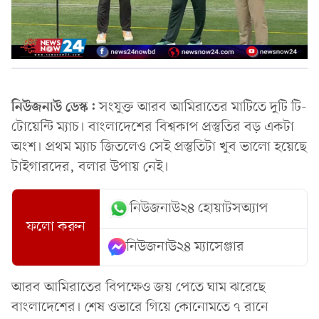
নিউজনাউ ডেস্ক:
সংযুক্ত আরব আমিরাতের মাটিতে দুটি টি-
টোয়েন্টি ম্যাচ। বাংলাদেশের বিশ্বকাপ প্রস্তুতির বড় একটা
অংশ। প্রথম ম্যাচ জিতলেও সেই প্রস্তুতিটা খুব ভালো হয়েছে
টাইগারদের, বলার উপায় নেই।
নিউজনাউ২৪ হোয়াটসঅ্যাপ
ফলো করুন
নিউজনাউ২৪ ম্যাসেঞ্জার
আরব আমিরাতের বিপক্ষেও জয় পেতে ঘাম ঝরেছে
বাংলাদেশের। শেষ ওভারে গিয়ে কোনোমতে ৭ রানে