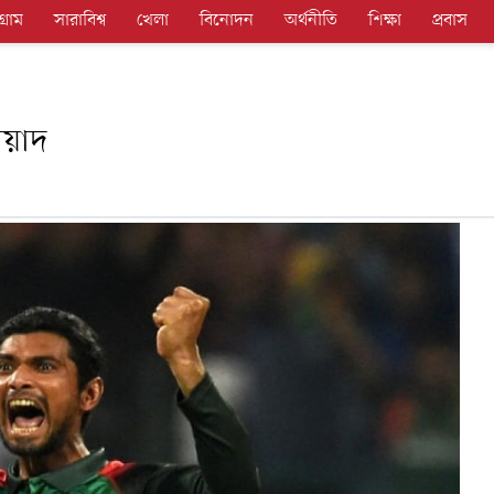
গ্রাম
সারাবিশ্ব
খেলা
বিনোদন
অর্থনীতি
শিক্ষা
প্রবাস
য়াদ