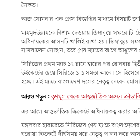
সৈকত।
আজ সোমবার এক প্রেস বিজ্ঞপ্তির মাধ্যমে বিষয়টি জান
মাহমুদউল্লাহকে বিশ্রাম দেওয়ায় জিম্বাবুয়ে সফরে টি-
অধিনায়কের আসনটি খালিই রাখা হয়। জিম্বাবুয়ে সফরে গ
সামলালেন সোহান, তবে শেষ ম্যাচের আগে আঙুলের 
সিরিজের প্রথম ম্যাচ ১৭ রানে হারের পর রোববার দ্বিত
উইকেটের জয়ে সিরিজে ১-১ সমতা আনে। সে হিসেবে মঙ্
হচ্ছে। এই ম্যাচে বাংলাদেশ দলের নেতৃত্ব দেবেন মোস
আরও পড়ুন:
তৃণমূল থেকে আন্তর্জাতিক অঙ্গনে ক্রীড়াবিদ
এর আগে আন্তর্জাতিক ক্রিকেটে অধিনায়কত্ব করার অভ
মঙ্গলবার হারারেতে সিরিজের শেষ ম্যাচে বাংলাদেশ
ঘরোয়া ক্রিকেটে দীর্ঘসময় ধরে নেতৃত্ব পালন করে আস