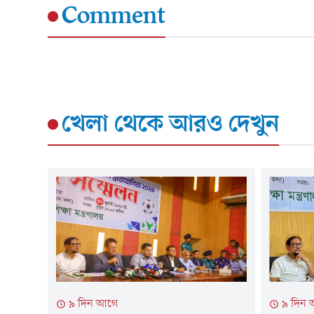
Comment
খেলা
থেকে আরও দেখুন
৯ দিন
৯ দিন আগে