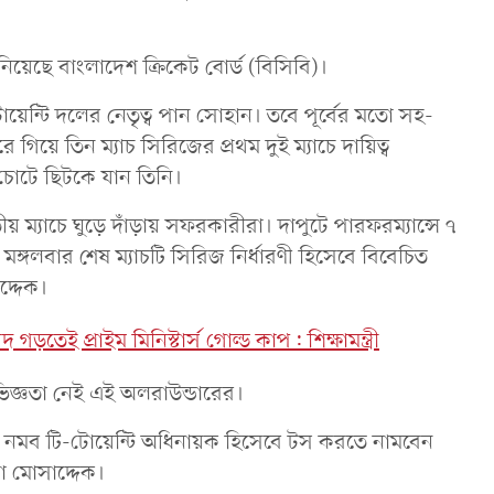
িয়েছে বাংলাদেশ ক্রিকেট বোর্ড (বিসিবি)।
টোয়েন্টি দলের নেতৃত্ব পান সোহান। তবে পূর্বের মতো সহ-
িয়ে তিন ম্যাচ সিরিজের প্রথম দুই ম্যাচে দায়িত্ব
চোটে ছিটকে যান তিনি।
ীয় ম্যাচে ঘুড়ে দাঁড়ায় সফরকারীরা। দাপুটে পারফরম্যান্সে ৭
গলবার শেষ ম্যাচটি সিরিজ নির্ধারণী হিসেবে বিবেচিত
াদ্দেক।
 গড়তেই প্রাইম মিনিস্টার্স গোল্ড কাপ: শিক্ষামন্ত্রী
িজ্ঞতা নেই এই অলরাউন্ডারের।
ের নমব টি-টোয়েন্টি অধিনায়ক হিসেবে টস করতে নামবেন
া মোসাদ্দেক।