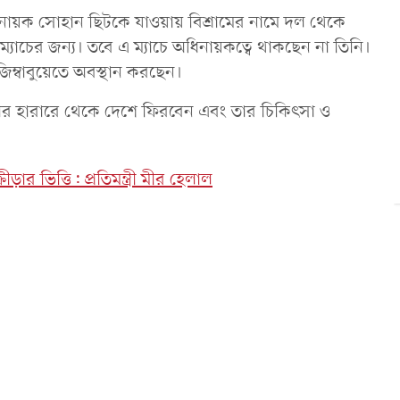
ধিনায়ক সোহান ছিটকে যাওয়ায় বিশ্রামের নামে দল থেকে
যাচের জন্য। তবে এ ম্যাচে অধিনায়কত্বে থাকছেন না তিনি।
িম্বাবুয়েতে অবস্থান করছেন।
র হারারে থেকে দেশে ফিরবেন এবং তার চিকিৎসা ও
ার ভিত্তি: প্রতিমন্ত্রী মীর হেলাল