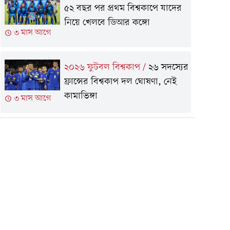
৫২ বছর পর প্রথম বিশ্বকাপে যাদের
নিয়ে খেলবে ডিআর কঙ্গো
৩ মাস আগে
২০২৬ ফুটবল বিশ্বকাপ
/
২৬ সদস্যের
ফ্রান্সের বিশ্বকাপ দল ঘোষণা, নেই
কামাভিঙ্গা
৩ মাস আগে