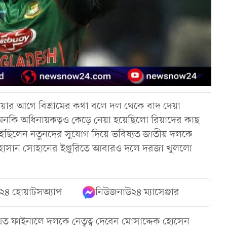
হওয়ার আগে বিশ্রামের কথা বলে দল থেকে বাদ দেয়া
 এমনকি অধিনায়কত্বও কেড়ে নেয়া হয়েছিলো রিয়াদের কাছ
 চাইছিলেন নতুনদের সুযোগ দিয়ে ভবিষ্যত জাতীয় দলকে
রুল হাসান সোহানের ইঞ্জুরিতে আবারও দলে দরজা খুললো
২৪ হোয়াটসঅ্যাপ
নিউজনাউ২৪ ম্যাসেঞ্জার
খিত ফাইনালে দলকে নেতৃত্ব দেবেন মোসাদ্দেক হোসেন