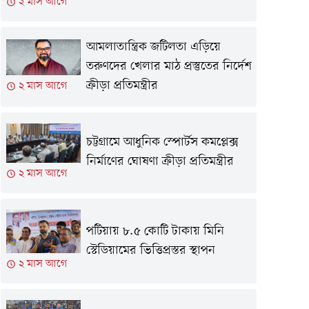
২ মাস আগে
আমলাতান্ত্রিক জটিলতা এড়িয়ে
তরুণদের খেলার মাঠ প্রস্তুতের নির্দেশ
ক্রীড়া প্রতিমন্ত্রীর
২ মাস আগে
চট্টগ্রামে আধুনিক স্পোর্টস কমপ্লেক্স
নির্মাণের ঘোষণা ক্রীড়া প্রতিমন্ত্রীর
২ মাস আগে
পটিয়ায় ৮.৫ কোটি টাকায় মিনি
স্টেডিয়ামের ভিত্তিপ্রস্তর স্থাপন
২ মাস আগে