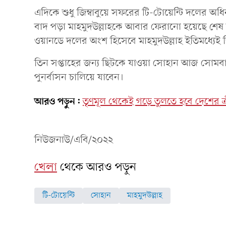
এদিকে শুধু জিম্বাবুয়ে সফরের টি-টোয়েন্টি দলের অ
বাদ পড়া মাহমুদউল্লাহকে আবার ফেরানো হয়েছে শেষ ম্
ওয়ানডে দলের অংশ হিসেবে মাহমুদউল্লাহ ইতিমধ্যেই জ
তিন সপ্তাহের জন্য ছিটকে যাওয়া সোহান আজ সোমবা
পুনর্বাসন চালিয়ে যাবেন।
আরও পড়ুন:
তৃণমূল থেকেই গড়ে তুলতে হবে দেশের ক্রীড়
নিউজনাউ/এবি/২০২২
খেলা
থেকে আরও পড়ুন
টি-টোয়েন্টি
সোহান
মাহমুদউল্লাহ