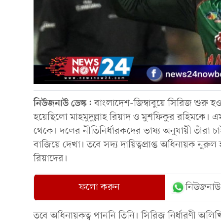
নিউজনাউ ডেস্ক:
বাংলাদেশ-জিম্বাবুয়ে সিরিজ শুরু 
হয়েছিলো মাহমুদুল্লাহ রিয়াদ ও মুশফিকুর রহিমকে।
থেকে। দলের নীতিনির্ধারকদের ভাষ্য অনুযায়ী তাঁরা
বাজিয়ে দেখা। তবে সদ্য দায়িত্বপ্রাপ্ত অধিনায়ক নু
রিয়াদের।
ফলো করুন
নিউজনাউ
তবে অধিনায়কত্ব পাননি তিনি। সিরিজ নির্ধারণী অলি