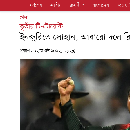
সর্বশেষ
জাতীয়
রাজনীতি
বাংলাদেশ
প্রিয় চট্ট
খেলা
তৃতীয় টি-টোয়েন্টি
ইনজুরিতে সোহান, আবারো দলে রি
প্রকাশ:
০২ আগস্ট ২০২২, ০৪:১৫