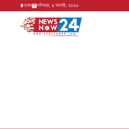
ঢাকা
শনিবার, ৮ আগস্ট, ২০২৬