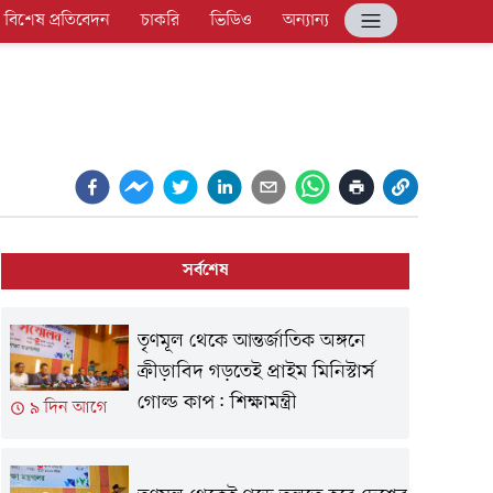
বিশেষ প্রতিবেদন
চাকরি
ভিডিও
অন্যান্য
সর্বশেষ
তৃণমূল থেকে আন্তর্জাতিক অঙ্গনে
ক্রীড়াবিদ গড়তেই প্রাইম মিনিস্টার্স
গোল্ড কাপ: শিক্ষামন্ত্রী
৯ দিন আগে