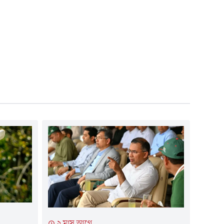
২ মাস আগে