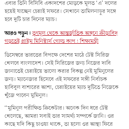
এবার তিনি বিসিবি একাদশের মোড়কে মূলত ‘এ’ দলের
হয়েই যাচ্ছেন চেন্নাই সফরে। সেখানে তামিলনাড়ুর সঙ্গে
হবে দুটি চার দিনের ম্যাচ।
আরও পড়ুন:
তৃণমূল থেকে আন্তর্জাতিক অঙ্গনে ক্রীড়াবিদ
গড়তেই প্রাইম মিনিস্টার্স গোল্ড কাপ: শিক্ষামন্ত্রী
ডিসেম্বরে ভারতের বিপক্ষে দেশের মাঠে টেস্ট সিরিজ
খেলবে বাংলাদেশ। সেই সিরিজের জন্য নিজের দাবি
জানাতেই চেন্নাইয়ে ভালো করার বিকল্প নেই মুমিনুলের
জন্য। ম্যানেজার হিসেবে এই সফরের সঙ্গী নির্বাচক
হাবিবুল বাশারের আশা, চেন্নাইয়ের ম্যাচ দুটিতে নিজেকে
খুঁজে পাবেন মুমিনুল।
“মুমিনুল পরীক্ষিত ক্রিকেটার। অনেক দিন ধরে টেস্ট
খেলেছে, আমরা সবাই তার সামর্থ্য সম্পর্কে জানি। ওর
কাছে যদি কিছু চাওয়া থাকে, তা হলো ওর আস্থা ফিরে