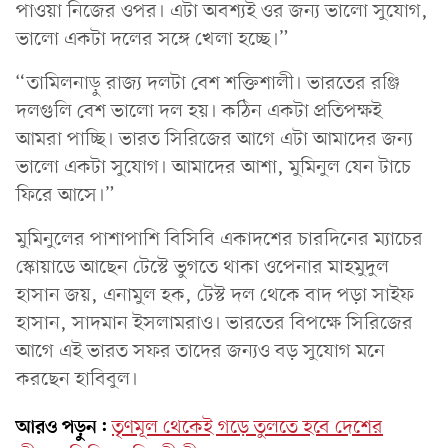
পাওয়া নিজের ওপর। এটা অবশ্যই ওর জন্য ভালো সুযোগ,
ভালো একটা দলের সঙ্গে খেলা হচ্ছে।”
“তামিলনাড়ু রাজ্য দলটা বেশ শক্তিশালী। ভারতের রঞ্জি
দলগুলি বেশ ভালো দল হয়। কঠিন একটা প্রতিপক্ষই
আমরা পাচ্ছি। ভারত সিরিজের আগে এটা আমাদের জন্য
ভালো একটা সুযোগ। আমাদের আশা, মুমিনুল যেন টাচে
ফিরে আসে।”
মুমিনুলের পাশাপাশি বিসিবি একাদশের চারদিনের ম্যাচের
স্কোয়াডে আছেন টেস্টে ভুগতে থাকা ওপেনার মাহমুদুল
হাসান জয়, এনামুল হক, টেস্ট দল থেকে বাদ পড়া সাইফ
হাসান, সাদমান ইসলামরাও। ভারতের বিপক্ষে সিরিজের
আগে এই ভারত সফর তাদের জন্যও বড় সুযোগ মনে
করছেন হাবিবুল।
আরও পড়ুন:
তৃণমূল থেকেই গড়ে তুলতে হবে দেশের