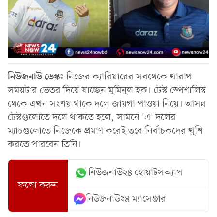
নিউজনাউ ডেস্কঃ
নিজের ক্যারিয়ারের সবথেকে খারাপ
সময়টার ভেতর দিয়ে যাচ্ছেন মুমিনুল হক। টেস্ট স্পেশালিস্ট
থেকে এখন সংশয় থাকে দলে জায়গা পাওয়া নিয়ে। আসন্ন
টেস্টগুলোতে দলে থাকতে হলে, সামনে 'এ' দলের
ম্যাচগুলোতে নিজেকে প্রমাণ করেই তবে নির্বাচকদের খুশি
করতে পারবেন তিনি।
নিউজনাউ২৪ হোয়াটসঅ্যাপ
ফলো করুন
নিউজনাউ২৪ ম্যাসেঞ্জার