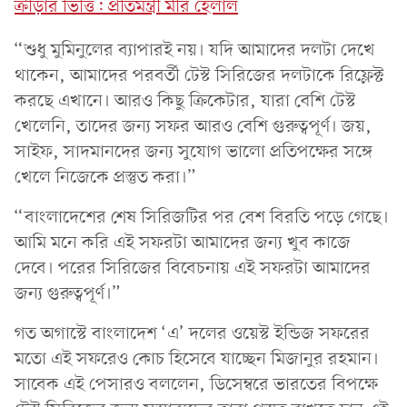
ক্রীড়ার ভিত্তি: প্রতিমন্ত্রী মীর হেলাল
“শুধু মুমিনুলের ব্যাপারই নয়। যদি আমাদের দলটা দেখে
থাকেন, আমাদের পরবর্তী টেস্ট সিরিজের দলটাকে রিফ্লেক্ট
করছে এখানে। আরও কিছু ক্রিকেটার, যারা বেশি টেস্ট
খেলেনি, তাদের জন্য সফর আরও বেশি গুরুত্বপূর্ণ। জয়,
সাইফ, সাদমানদের জন্য সুযোগ ভালো প্রতিপক্ষের সঙ্গে
খেলে নিজেকে প্রস্তুত করা।”
“বাংলাদেশের শেষ সিরিজটির পর বেশ বিরতি পড়ে গেছে।
আমি মনে করি এই সফরটা আমাদের জন্য খুব কাজে
দেবে। পরের সিরিজের বিবেচনায় এই সফরটা আমাদের
জন্য গুরুত্বপূর্ণ।”
গত অগাস্টে বাংলাদেশ ‘এ’ দলের ওয়েস্ট ইন্ডিজ সফরের
মতো এই সফরেও কোচ হিসেবে যাচ্ছেন মিজানুর রহমান।
সাবেক এই পেসারও বললেন, ডিসেম্বরে ভারতের বিপক্ষে