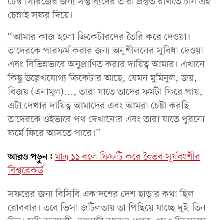
টেস্ট সিরিজের জন্য সম্ভাব্যদের তারা প্রস্তুত রাখতে চান এই
চেন্নাই সফর দিয়ে।
“আমার কাজ হলো ক্রিকেটারদের তৈরি করে দেওয়া।
তাদেরকে পারফর্ম করার জন্য অনুশীলনের সুবিধা দেওয়া
এবং বিভিন্নভাবে অনুপ্রাণিত করার দায়িত্ব আমার। এখানে
কিছু উল্লেখযোগ্য ক্রিকেটার আছে, যেমন মুমিনুল, জয়,
বিজয় (এনামুল)…, তারা যাতে তাদের ফর্মটা ফিরে পায়,
এটা দেখার দায়িত্ব আমাদের এবং আমরা চেষ্টা করছি
তাদেরকে ওইভাবে পথ দেখানোর এবং তারা যাতে পুরনো
ফর্মে ফিরে আসতে পারে।”
আরও পড়ুন:
মাত্র ১১ বলে ফিফটি করে বৈভব সূর্যবংশীর
বিশ্বরেকর্ড
সফরের জন্য বিসিবি একাদশের দেশ ছাড়ার কথা ছিল
রোববার। তবে ভিসা জটিলতায় তা পিছিয়ে যাচ্ছে দুই-তিন