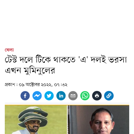
খেলা
টেস্ট দলে টিকে থাকতে 'এ' দলই ভরসা
এখন মুমিনুলের
প্রকাশ:
০৯ অক্টোবর ২০২২, ০৭:৩২