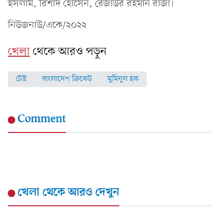
ইসলাম, রিশাদ হোসেন, রেজাউর রহমান রাজা।
নিউজনাউ/একে/২০২২
খেলা
থেকে আরও পড়ুন
টেস্ট
বাংলাদেশ ক্রিকেট
মুমিনুল হক
Comment
খেলা
থেকে আরও দেখুন