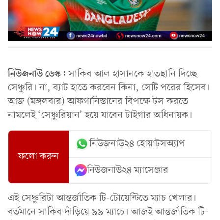
নিউজনাউ ডেস্ক:
সাকিব আল হাসানকে হাতছানি দিচ্ছে
সেঞ্চুরি। না, ব্যাট হাতে করবেন কিনা, সেটি পরের হিসেব।
আজ (মঙ্গলবার) আফগানিস্তানের বিপক্ষে টস করতে
নামলেই ‘সেঞ্চুরিয়ান’ হয়ে যাবেন টাইগার অধিনায়ক।
নিউজনাউ২৪ হোয়াটসঅ্যাপ
ফলো করুন
নিউজনাউ২৪ ম্যাসেঞ্জার
এই সেঞ্চুরিটা আন্তর্জাতিক টি-টোয়েন্টিতে ম্যাচ খেলার।
বর্তমানে সাকিব দাঁড়িয়ে ৯৯ ম্যাচে। আজই আন্তর্জাতিক টি-