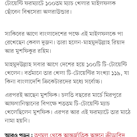
টোয়েন্টি ফরম্যাটে ১০০তম ম্যাচ খেলার মাইলফলক
ছোঁবেন বিশ্বসেরা অলরাউন্ডার।
সাকিবের আগে বাংলাদেশের পক্ষে এই মাইলফলকে পা
রেখেছেন কেবল দুজন। তারা হলেন-মাহমুদউল্লাহ রিয়াদ
আর মুশফিকুর রহিম।
মাহমুদউল্লাহ সবার আগে দেশের হয়ে ১০০টি টি-টোয়েন্টি
খেলেন। বর্তমানে তার খেলা টি-টোয়েন্টির সংখ্যা ১১৯, যা
কিনা বাংলাদেশি ক্রিকেটারদের মধ্যে সর্বোচ্চ।
এরপরই আছেন মুশফিক। চলতি বছরের মার্চে মিরপুরে
আফগানিস্তানের বিপক্ষে শততম টি-টোয়েন্টি ম্যাচ
খেলেছিলেন মুশফিক। এরপর আর এই ফরম্যাটে তার মাঠে
নামা হয়নি।
আরও পড়ুন:
তৃণমূল থেকে আন্তর্জাতিক অঙ্গনে ক্রীড়াবিদ