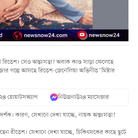
বামী রিতেশ। সেও অন্তঃসত্ত্বা! অবাক কাণ্ড সাড়া ফেলেছে
জার গল্পে আসছে রিতেশ-জেনেলিয়া অভিনীত ‘মিস্টার
২৪ হোয়াটসঅ্যাপ
নিউজনাউ২৪ ম্যাসেঞ্জার
্শক। কারণ, সেখানে দেখা যাচ্ছে, নায়ক অন্তঃসত্ত্বা!
াশ করেছেন রীতেশ। সেখানে দেখা যাচ্ছে, চিকিৎসকের কাছে ছুটে