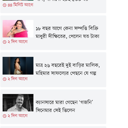
৪৪ মিনিট আগে
১৮ বছর আগে কেনা সম্পত্তি বিক্রি
মাধুরী দীক্ষিতের, পেলেন যত টাকা
২ দিন আগে
মাত্র ২৬ বছরেই দুই বাড়ির মালিক,
মহিমার সাফল্যের পেছনে যে গল্প
২ দিন আগে
ক্যানসারে মারা গেছেন ‘গজনি’
সিনেমার সেই ভিলেন
২ দিন আগে