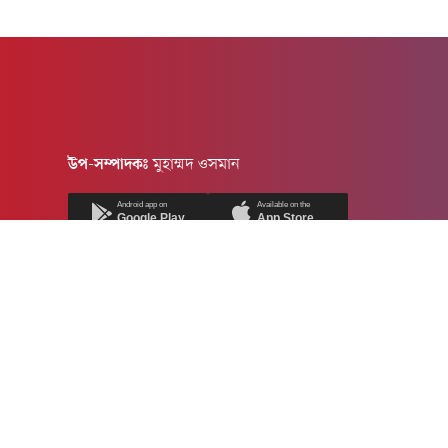
উপ-সম্পাদকঃ
মুহাম্মদ ওসমান
Android app on
Available on the
Google Play
App Store