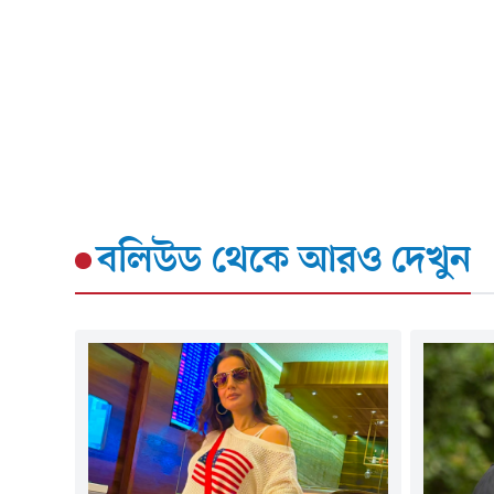
বলিউড
থেকে আরও দেখুন