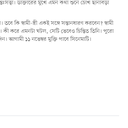
ঃসত্ত্বা। ডাক্তারের মুখে এমন কথা শুনে চোখ ছানাবড়া
 তবে কি স্বামী-স্ত্রী একই সঙ্গে সন্তানধারণ করবেন? স্বামী
ত্রী। কী করে এমনটা ঘটল, সেটি ভেবেও চিন্তিত তিনি। পুরো
। আগামী ১১ নভেম্বর মুক্তি পাবে সিনেমাটি।