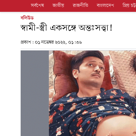
সর্বশেষ
জাতীয়
রাজনীতি
বাংলাদেশ
প্রিয় চট্ট
বলিউড
স্বামী-স্ত্রী একসঙ্গে অন্তঃসত্ত্বা!
প্রকাশ:
০১ নভেম্বর ২০২২, ০১:৩৬