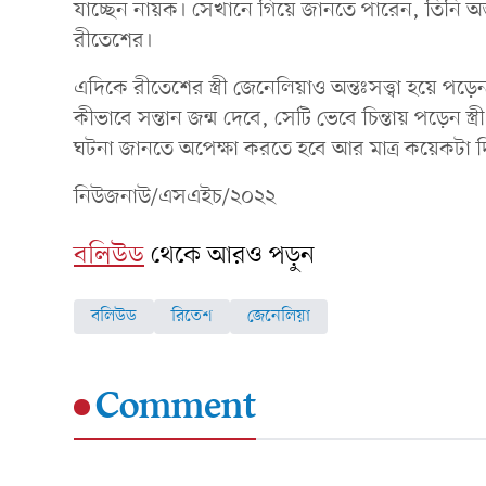
যাচ্ছেন নায়ক। সেখানে গিয়ে জানতে পারেন, তিনি অন্ত
রীতেশের।
এদিকে রীতেশের স্ত্রী জেনেলিয়াও অন্তঃসত্ত্বা হয়ে পড়েন।
কীভাবে সন্তান জন্ম দেবে, সেটি ভেবে চিন্তায় পড়েন স্
ঘটনা জানতে অপেক্ষা করতে হবে আর মাত্র কয়েকটা দিন
নিউজনাউ/এসএইচ/২০২২
বলিউড
থেকে আরও পড়ুন
বলিউড
রিতেশ
জেনেলিয়া
Comment