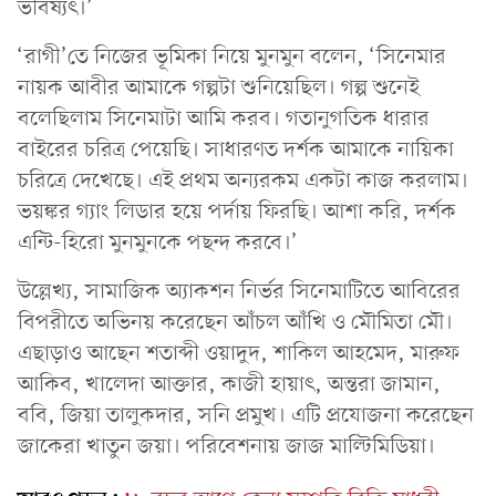
ভবিষ্যৎ।’
‘রাগী’তে নিজের ভূমিকা নিয়ে মুনমুন বলেন, ‘সিনেমার
নায়ক আবীর আমাকে গল্পটা শুনিয়েছিল। গল্প শুনেই
বলেছিলাম সিনেমাটা আমি করব। গতানুগতিক ধারার
বাইরের চরিত্র পেয়েছি। সাধারণত দর্শক আমাকে নায়িকা
চরিত্রে দেখেছে। এই প্রথম অন্যরকম একটা কাজ করলাম।
ভয়ঙ্কর গ্যাং লিডার হয়ে পর্দায় ফিরছি। আশা করি, দর্শক
এন্টি-হিরো মুনমুনকে পছন্দ করবে।’
উল্লেখ্য, সামাজিক অ্যাকশন নির্ভর সিনেমাটিতে আবিরের
বিপরীতে অভিনয় করেছেন আঁচল আঁখি ও মৌমিতা মৌ।
এছাড়াও আছেন শতাব্দী ওয়াদুদ, শাকিল আহমেদ, মারুফ
আকিব, খালেদা আক্তার, কাজী হায়াৎ, অন্তরা জামান,
ববি, জিয়া তালুকদার, সনি প্রমুখ। এটি প্রযোজনা করেছেন
জাকেরা খাতুন জয়া। পরিবেশনায় জাজ মাল্টিমিডিয়া।