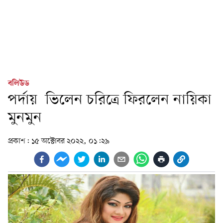
বলিউড
পর্দায় ভিলেন চরিত্রে ফিরলেন নায়িকা
মুনমুন
প্রকাশ:
১৫ অক্টোবর ২০২২, ০১:২৯