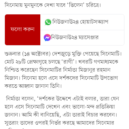
সিনেমায় মুনমুনকে দেখা যাবে ‘ভিলেন’ চরিত্রে।
নিউজনাউ২৪ হোয়াটসঅ্যাপ
ফলো করুন
নিউজনাউ২৪ ম্যাসেঞ্জার
শুক্রবার (১৪ অক্টোবর) দেশজুড়ে মুক্তি পেয়েছে সিনেমাটি।
মোট ২৮টি প্রেক্ষাগৃহে চলছে ‘রাগী’। খবরটি গণমাধ্যমকে
নিশ্চিত করেছেন সিনেমাটির নির্মাতা মিজানুর রহমান
মিজান। সিনেমা হলে এসে দর্শকদের সিনেমাটি উপভোগ
করতে আহ্বান জানান তিনি।
নির্মাতা বলেন, ‘দর্শকের উদ্দেশে এটাই বলার, তারা যেন
হলে এসে সিনেমাটি দেখেন এবং ভালো-মন্দ প্রতিক্রিয়া
জানান। আমি কী বানিয়েছি, এটা তারাই বিচার করবেন।
সুতরাং তাদের ওপরই নির্ভর করছে আমাদের সিনেমার