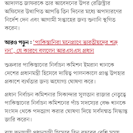
আদালত জাফরকে তার আবেদনের উপর রেজিস্ট্রার
অফিসের উত্থাপিত আপত্তি তিন দিনের মধ্যে অপসারণের
নির্দেশ দেন এবং আগামী সপ্তাহের জন্য শুনানি স্থগিত
করেন।
আরও পড়ুন:
‘পাকিস্তানিরা মনেপ্রাণে ভারতীয়দের শত্রু
নন’, যে কারণে বললেন আরএসএস প্রধান
শুক্রবার পাকিস্তানের নির্বাচন কমিশন ইমরান খানকে
দেশের প্রধানমন্ত্রী হিসেবে দায়িত্ব পালনকালে প্রাপ্ত উপহার
প্রকাশে ব্যর্থতার জন্য অযোগ্য ঘোষণা করে।
প্রধান নির্বাচন কমিশনার সিকান্দার সুলতান রাজার নেতৃত্বে
পাকিস্তানের নির্বাচন কমিশনের পাঁচ সদস্যের বেঞ্চ খানকে
সংসদ থেকে পদত্যাগ করার ঘোষণা দিয়ে সর্বসম্মত সিদ্ধান্ত
জারি করেন।
রায় অনুযায়ী প্রধানমন্ত্রী হিসেবে তিন বছরের বেশি সময়