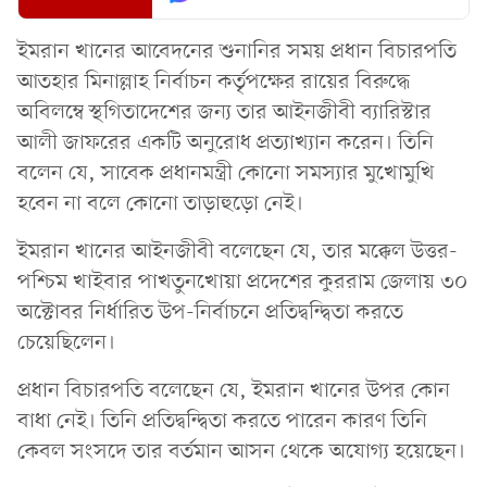
ইমরান খানের আবেদনের শুনানির সময় প্রধান বিচারপতি
আতহার মিনাল্লাহ নির্বাচন কর্তৃপক্ষের রায়ের বিরুদ্ধে
অবিলম্বে স্থগিতাদেশের জন্য তার আইনজীবী ব্যারিস্টার
আলী জাফরের একটি অনুরোধ প্রত্যাখ্যান করেন। তিনি
বলেন যে, সাবেক প্রধানমন্ত্রী কোনো সমস্যার মুখোমুখি
হবেন না বলে কোনো তাড়াহুড়ো নেই।
ইমরান খানের আইনজীবী বলেছেন যে, তার মক্কেল উত্তর-
পশ্চিম খাইবার পাখতুনখোয়া প্রদেশের কুররাম জেলায় ৩০
অক্টোবর নির্ধারিত উপ-নির্বাচনে প্রতিদ্বন্দ্বিতা করতে
চেয়েছিলেন।
প্রধান বিচারপতি বলেছেন যে, ইমরান খানের উপর কোন
বাধা নেই। তিনি প্রতিদ্বন্দ্বিতা করতে পারেন কারণ তিনি
কেবল সংসদে তার বর্তমান আসন থেকে অযোগ্য হয়েছেন।