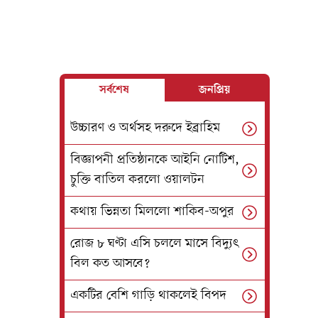
সর্বশেষ
জনপ্রিয়
উচ্চারণ ও অর্থসহ দরুদে ইব্রাহিম
বিজ্ঞাপনী প্রতিষ্ঠানকে আইনি নোটিশ,
চুক্তি বাতিল করলো ওয়ালটন
কথায় ভিন্নতা মিললো শাকিব-অপুর
রোজ ৮ ঘণ্টা এসি চললে মাসে বিদ্যুৎ
বিল কত আসবে?
একটির বেশি গাড়ি থাকলেই বিপদ