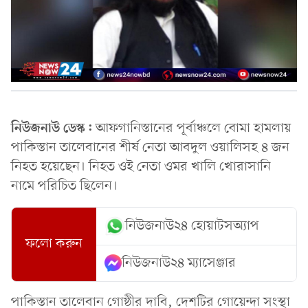
নিউজনাউ ডেস্ক:
আফগানিস্তানের পূর্বাঞ্চলে বোমা হামলায়
পাকিস্তান তালেবানের শীর্ষ নেতা আবদুল ওয়ালিসহ ৪ জন
নিহত হয়েছেন। নিহত ওই নেতা ওমর খালি খোরাসানি
নামে পরিচিত ছিলেন।
নিউজনাউ২৪ হোয়াটসঅ্যাপ
ফলো করুন
নিউজনাউ২৪ ম্যাসেঞ্জার
পাকিস্তান তালেবান গোষ্ঠীর দাবি, দেশটির গোয়েন্দা সংস্থা