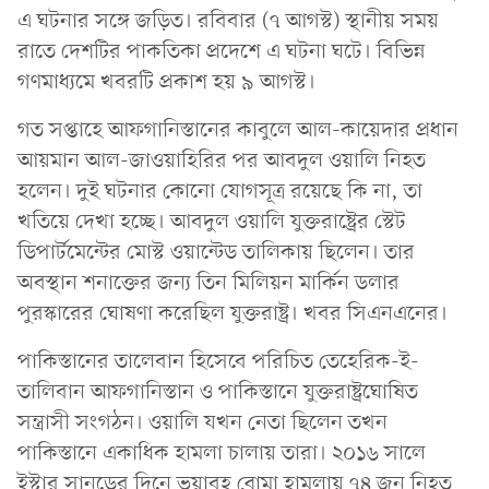
এ ঘটনার সঙ্গে জড়িত। রবিবার (৭ আগস্ট) স্থানীয় সময়
রাতে দেশটির পাকতিকা প্রদেশে এ ঘটনা ঘটে। বিভিন্ন
গণমাধ্যমে খবরটি প্রকাশ হয় ৯ আগস্ট।
গত সপ্তাহে আফগানিস্তানের কাবুলে আল-কায়েদার প্রধান
আয়মান আল-জাওয়াহিরির পর আবদুল ওয়ালি নিহত
হলেন। দুই ঘটনার কোনো যোগসূত্র রয়েছে কি না, তা
খতিয়ে দেখা হচ্ছে। আবদুল ওয়ালি যুক্তরাষ্ট্রের স্টেট
ডিপার্টমেন্টের মোস্ট ওয়ান্টেড তালিকায় ছিলেন। তার
অবস্থান শনাক্তের জন্য তিন মিলিয়ন মার্কিন ডলার
পুরস্কারের ঘোষণা করেছিল যুক্তরাষ্ট্র। খবর সিএনএনের।
পাকিস্তানের তালেবান হিসেবে পরিচিত তেহেরিক-ই-
তালিবান আফগানিস্তান ও পাকিস্তানে যুক্তরাষ্ট্রঘোষিত
সন্ত্রাসী সংগঠন। ওয়ালি যখন নেতা ছিলেন তখন
পাকিস্তানে একাধিক হামলা চালায় তারা। ২০১৬ সালে
ইস্টার সানডের দিনে ভয়াবহ বোমা হামলায় ৭৪ জন নিহত