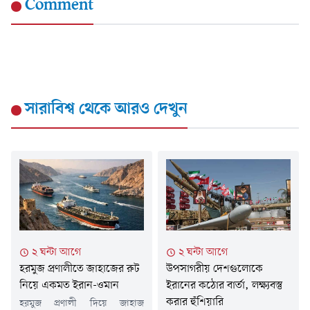
Comment
সারাবিশ্ব
থেকে আরও দেখুন
২ ঘন্টা আগে
২ ঘন্টা আগে
হরমুজ প্রণালীতে জাহাজের রুট
উপসাগরীয় দেশগুলোকে
নিয়ে একমত ইরান-ওমান
ইরানের কঠোর বার্তা, লক্ষ্যবস্তু
করার হুঁশিয়ারি
হরমুজ প্রণালী দিয়ে জাহাজ