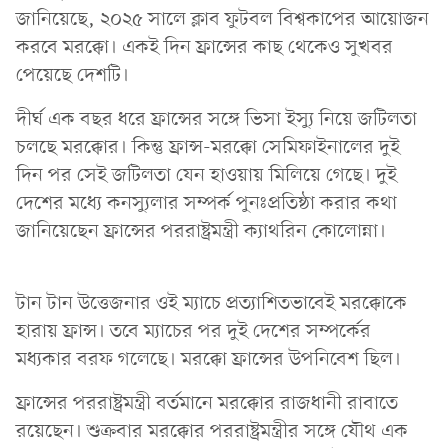
জানিয়েছে, ২০২৫ সালে ক্লাব ফুটবল বিশ্বকাপের আয়োজন
করবে মরক্কো। একই দিন ফ্রান্সের কাছ থেকেও সুখবর
পেয়েছে দেশটি।
দীর্ঘ এক বছর ধরে ফ্রান্সের সঙ্গে ভিসা ইস্যু নিয়ে জটিলতা
চলছে মরক্কোর। কিন্তু ফ্রান্স-মরক্কো সেমিফাইনালের দুই
দিন পর সেই জটিলতা যেন হাওয়ায় মিলিয়ে গেছে। দুই
দেশের মধ্যে কনস্যুলার সম্পর্ক পুনঃপ্রতিষ্ঠা করার কথা
জানিয়েছেন ফ্রান্সের পররাষ্ট্রমন্ত্রী ক্যাথরিন কোলোন্না।
টান টান উত্তেজনার ওই ম্যাচে প্রত্যাশিতভাবেই মরক্কোকে
হারায় ফ্রান্স। তবে ম্যাচের পর দুই দেশের সম্পর্কের
মধ্যকার বরফ গলেছে। মরক্কো ফ্রান্সের উপনিবেশ ছিল।
ফ্রান্সের পররাষ্ট্রমন্ত্রী বর্তমানে মরক্কোর রাজধানী রাবাতে
রয়েছেন। শুক্রবার মরক্কোর পররাষ্ট্রমন্ত্রীর সঙ্গে যৌথ এক