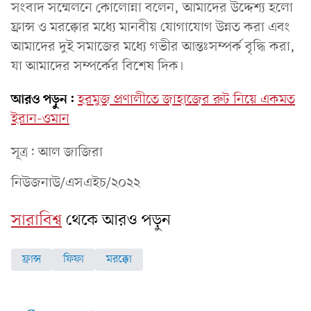
সংবাদ সম্মেলনে কোলোন্না বলেন, আমাদের উদ্দেশ্য হলো
ফ্রান্স ও মরক্কোর মধ্যে মানবীয় যোগাযোগ উন্নত করা এবং
আমাদের দুই সমাজের মধ্যে গভীর আন্তঃসম্পর্ক বৃদ্ধি করা,
যা আমাদের সম্পর্কের বিশেষ দিক।
আরও পড়ুন:
হরমুজ প্রণালীতে জাহাজের রুট নিয়ে একমত
ইরান-ওমান
সূত্র: আল জাজিরা
নিউজনাউ/এসএইচ/২০২২
সারাবিশ্ব
থেকে আরও পড়ুন
ফ্রান্স
ফিফা
মরক্কো