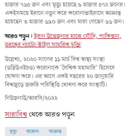
হাজার ৭৬৫ জন এবং মৃত্যু হয়েছে ৯ হাজার ৫৭২ জনের।
একইসময়ে ইরানে নতুন করে করোনাভাইরাসে আক্রান্ত
হয়েছেন ৩ হাজার ৬৯০ জন এবং মারা গেছেন ৬৬ জন।
আরও পড়ুন:
ইরান উত্তেজনার মাঝে সৌদি, পাকিস্তান,
তুরস্কের ন্যাটো-স্টাইল সামরিক চুক্তি
উল্লেখ্য, ২০২০ সালের ১১ মার্চ বিশ্ব স্বাস্থ্য সংস্থা
(ডব্লিউএইচও) করোনাকে ‘বৈশ্বিক মহামারি’ হিসেবে
ঘোষণা করে। এর আগে একই বছরের ২০ জানুয়ারি
বিশ্বজুড়ে জরুরি পরিস্থিতি ঘোষণা করে সংস্থাটি।
নিউজনাউ/আরবি/২০২২
সারাবিশ্ব
থেকে আরও পড়ুন
মৃত্যু
করোনা
আক্রান্ত