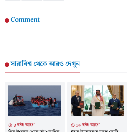
Comment
সারাবিশ্ব
থেকে আরও দেখুন
৪ ঘন্টা আগে
১৬ ঘন্টা আগে