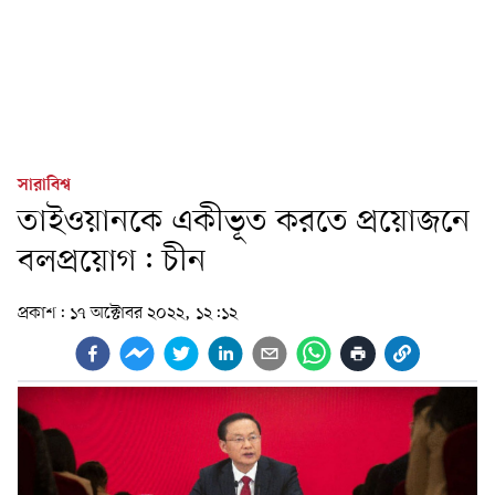
সারাবিশ্ব
তাইওয়ানকে একীভূত করতে প্রয়োজনে
বলপ্রয়োগ: চীন
প্রকাশ:
১৭ অক্টোবর ২০২২, ১২:১২