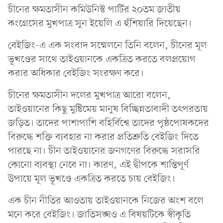
চীনের ক্ষমতাসীন কমিউনিস্ট পার্টির ২০তম জাতীয়
কংগ্রেসের মুখপাত্র সুন ইয়েলি এ হুঁশিয়ারি দিয়েছেন।
বেইজিং-এ এক সংবাদ সম্মেলনে তিনি বলেন, চীনের মূল
ভূখণ্ডের সাথে তাইওয়ানকে একত্রিত করতে বলপ্রয়োগ
করার অধিকার বেইজিং সংরক্ষণ করে।
চীনের ক্ষমতাসীন দলের মুখপাত্র আরো বলেন,
তাইওয়ানের কিছু মুষ্টিমেয় মানুষ বিচ্ছিন্নতাবাদী তৎপরতায়
জড়িত। তাদের পাশাপাশি বহির্বিশ্বে তাদের পৃষ্ঠপোষকদের
বিরুদ্ধে শক্তি ব্যবহার না করার প্রতিশ্রুতি বেইজিং দিতে
পারছে না। চীন তাইওয়ানের জনগণের বিরুদ্ধে সরাসরি
কোনো ব্যবস্থা নেবে না। কারণ, এই দ্বীপকে শান্তিপূর্ণ
উপায়ে মূল ভূখণ্ডে একত্রিত করতে চায় বেইজিং।
এক চীন নীতির আওতায় তাইওয়ানকে নিজের অংশ বলে
মনে করে বেইজিং। জাতিসঙ্ঘও এ বিষয়টিকে স্বীকৃতি