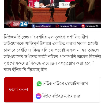
নিউজনাউ
ডেস্ক
: ‘দেশটির মূল ভূখণ্ডে স্বশাসিত দ্বীপ
তাইওয়ানকে শান্তিপূর্ণ উপায়ে একত্রিত করার সকল প্রচেষ্টা
চালাবে বেইজিং। কিন্তু যদি সে প্রচেষ্টা সফল না হয় তাহলে
তাইওয়ানের স্বাধীনতাকামী শক্তির পাশাপাশি তাদের বিদেশী
পৃষ্ঠপোষকদের বিরুদ্ধে প্রয়োজন বলপ্রয়োগ করা হবে।’
বলে হুঁশিয়ারি দিয়েছে চীন।
নিউজনাউ২৪ হোয়াটসঅ্যাপ
ফলো করুন
নিউজনাউ২৪ ম্যাসেঞ্জার