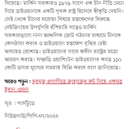
দিয়েছে। মার্কিন সরকারও ১৯৭৯ সালে এক চীন নীতি মেনে
নিয়ে তাইওয়ানকে একটি পৃথক রাষ্ট্র হিসেবে স্বীকৃতি দেয়নি।
সেই থেকে চীনের ঘরোয়া বিষয়ে হস্তক্ষেপের বিরুদ্ধে
বেইজিংয়ের উপর্যুপরি হুঁশিয়ারি সত্ত্বেও মার্কিন
সরকারগুলো নানা আঞ্চলিক জোট গঠনের মাধ্যমে চীনকে
কোণঠাসা করার ও তাইওয়ানে হস্তক্ষেপ বৃদ্ধির চেষ্টা
অব্যাহত রেখেছে। তাইওয়ানের সাথে স্বাধীন রাষ্ট্রের মতো
আচরণ করছে। সম্প্রতি ওয়াশিংটন তাইওয়ানের কাছে ১১০
কোটি ডলার মূল্যের সমরাস্ত্র বিক্রি করবে বলে জানিয়েছে।
আরও পড়ুন:
হরমুজ প্রণালীতে জাহাজের রুট নিয়ে একমত
ইরান-ওমান
সূত্র : পার্সটুডে
নিউজনাউ/পিপিএন/২০২২