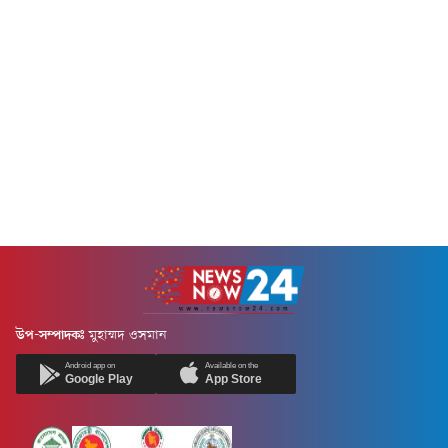
উপ-সম্পাদকঃ
মুহাম্মদ ওসমান
Android app on
Available on the
Google Play
App Store