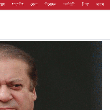
গ্রাম
সারাবিশ্ব
খেলা
বিনোদন
অর্থনীতি
শিক্ষা
প্রবাস