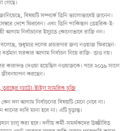
না গেছে।
তে জানিয়েছে, বিষয়টি সম্পর্কে তিনি ভালোভাবেই জানেন।
সেম্বরে দেশে ফিরবেন। এবং তিনি পাকিস্তান তেহরিক-ই-
়ী আগাম নির্বাচনের ইস্যুতে কোনোভাবে রাজি নন।
ে বলেছে, শুধুমাত্র দলের প্রচারণার জন্য নওয়াজ ফিরছেন-
ে বর্তমান সরকার আগাম নির্বাচন নিয়ে রাজি- তাও নয়।
রের কারাদণ্ড দেওয়া হয়েছিল নওয়াজকে। পরে ২০১৯ সালে
াসিত জীবনযাপন করছেন।
ুরস্কের ন্যাটো-স্টাইল সামরিক চুক্তি
কেন দল আগাম নির্বাচনের বিষয়টি মেনে নেবে না।
নের দাবি মানা হবে না। এটি চূড়ান্ত।
 চালু করা হবে। দলীয় কর্মী-সমর্থকদের উজ্জীবিত