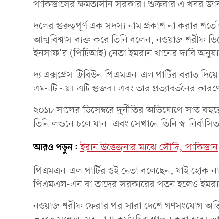
পাকিস্তাসের ক্ষমতাসীন সরকার। শুক্রবার এ খবর জা
দলের গুরুত্বপূর্ণ এক সদস্য নাম প্রকাশ না করার শর্
আত্মবিশ্বাস ব্যক্ত করে তিনি বলেন, নওয়াজ শরীফ ডি
ইনসাফ’র (পিটিআই) নেতা ইমরান খানের দাবি অনুযায
দ্য এক্সপ্রেস ট্রিবিউন পিএমএন-এল পার্টির বরাত দিয়
এমনটি নয়। এটি গুজব। এবং তার প্রত্যাবর্তনের কারণ
২০১৮ সালের ডিসেম্বরে দুর্নীতির অভিযোগে সাত বছ
তিনি লন্ডনে চলে যান। এবং সেখানে তিনি স্ব-নির্ব
আরও পড়ুন:
ইরান উত্তেজনার মাঝে সৌদি, পাকিস্তান, ত
পিএমএন-এল পার্টির ওই নেতা বলেছেন, যাই হোক না 
পিএমএল-এন বা তাদের সরকারের পতন হলেও ইমরান খা
নওয়াজ শরীফ ফেরার পর সারা দেশে গণসংযোগ অভিযান