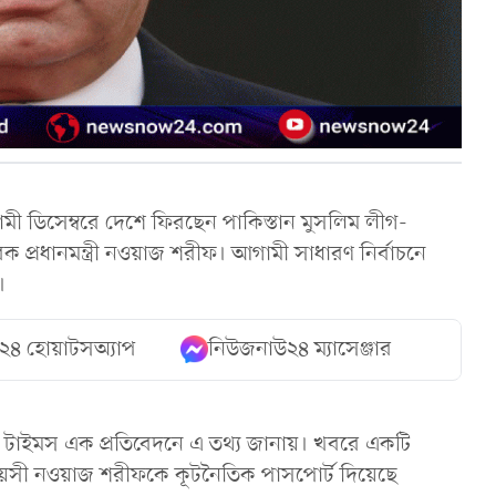
আগামী ডিসেম্বরে দেশে ফিরছেন পাকিস্তান মুসলিম লীগ-
প্রধানমন্ত্রী নওয়াজ শরীফ। আগামী সাধারণ নির্বাচনে
।
২৪ হোয়াটসঅ্যাপ
নিউজনাউ২৪ ম্যাসেঞ্জার
তান টাইমস এক প্রতিবেদনে এ তথ্য জানায়। খবরে একটি
বয়সী নওয়াজ শরীফকে কূটনৈতিক পাসপোর্ট দিয়েছে