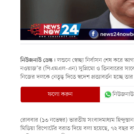
নিউজনাউ ডেস্ক:
লন্ডনে স্বেচ্ছা নির্বাসন শেষ করে 
নওয়াজ’র (পিএমএল-এন) সুপ্রিমো ও তিনবারের সাবেক 
নিজের দলকে নেতৃত্ব দিতে স্বদেশ প্রত্যাবর্তন হচ্ছে তার
ফলো করুন
নিউজনাউ
রোববার (১৩ নভেম্বর) ভারতীয় সংবাদমাধ্যম হিন্দুস্
মিডিয়া রিপোর্টের বরাত দিয়ে বলা হয়েছে, ৭২ বছর 