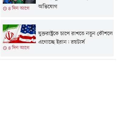
অভিযোগ
৪ দিন আগে
যুক্তরাষ্ট্রকে চাপে রাখতে নতুন কৌশলে
এগোচ্ছে ইরান: রয়টার্স
৪ দিন আগে