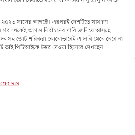
াসমান ভোট ফেরাতে দলের বাকি মেয়াদ পুরোপুরি কাজে
 হবে ২০২৩ সালের আগস্টে। এরপরই দেশটিতে সাধারণ
হওয়ার পর থেকেই আগাম নির্বাচনের দাবি জানিয়ে আসছে
র দলসহ জোট শরিকরা কোনোভাবেই এ দাবি মেনে নেবে না
ি তাই পিটিআইকে টক্কর দেওয়া হিসেবে দেখছেন
েলের দাম