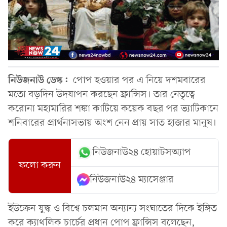
নিউজনাউ ডেস্ক:
পোপ হওয়ার পর এ নিয়ে দশমবারের
মতো বড়দিন উদযাপন করছেন ফ্রান্সিস। তার নেতৃত্বে
করোনা মহামারির শঙ্কা কাটিয়ে কয়েক বছর পর ভ্যাটিকানে
শনিবারের প্রার্থনাসভায় অংশ নেন প্রায় সাত হাজার মানুষ।
নিউজনাউ২৪ হোয়াটসঅ্যাপ
ফলো করুন
নিউজনাউ২৪ ম্যাসেঞ্জার
ইউক্রেন যুদ্ধ ও বিশ্বে চলমান অন্যান্য সংঘাতের দিকে ইঙ্গিত
করে ক্যাথলিক চার্চের প্রধান পোপ ফ্রান্সিস বলেছেন,