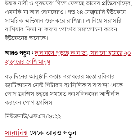
উন্মত্ত নারী ও পুরুষেরা গিলে ফেলছে তাদের প্রতিবেশীদের,
এমনকি মা আর বোনদেরও। গত ২৪ ফেব্রুয়ারি ইউক্রেনে
সামরিক অভিযান শুরু করে রাশিয়া। এ নিয়ে সরাসরি
রাশিয়ার নিন্দা না করায় পোপের সমালোচনা করেন
ইউক্রেনের অনেকে।
আরও পড়ুন:
দাবানলে পুড়ছে কানাডা, সরানো হয়েছে ২০
হাজারের বেশি মানুষ
বড় দিনের আনুষ্ঠানিকতায় বরাবরের মতো রবিবার
ভ্যাটিকানের সেন্ট পিটারস ব্যাসিলিকার বারান্দা থেকে
পোপ ফ্রান্সিস চত্বরে সমবেত ক্যাথলিকদের আশীর্বাদ
করবেন পোপ ফ্রান্সিস।
নিউজনাউ/এফএস/২০২২
সারাবিশ্ব
থেকে আরও পড়ুন