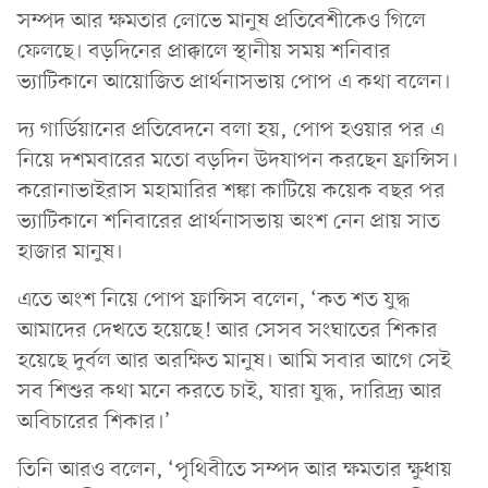
সম্পদ আর ক্ষমতার লোভে মানুষ প্রতিবেশীকেও গিলে
ফেলছে। বড়দিনের প্রাক্কালে স্থানীয় সময় শনিবার
ভ্যাটিকানে আয়োজিত প্রার্থনাসভায় পোপ এ কথা বলেন।
দ্য গার্ডিয়ানের প্রতিবেদনে বলা হয়, পোপ হওয়ার পর এ
নিয়ে দশমবারের মতো বড়দিন উদযাপন করছেন ফ্রান্সিস।
করোনাভাইরাস মহামারির শঙ্কা কাটিয়ে কয়েক বছর পর
ভ্যাটিকানে শনিবারের প্রার্থনাসভায় অংশ নেন প্রায় সাত
হাজার মানুষ।
এতে অংশ নিয়ে পোপ ফ্রান্সিস বলেন, ‘কত শত যুদ্ধ
আমাদের দেখতে হয়েছে! আর সেসব সংঘাতের শিকার
হয়েছে দুর্বল আর অরক্ষিত মানুষ। আমি সবার আগে সেই
সব শিশুর কথা মনে করতে চাই, যারা যুদ্ধ, দারিদ্র্য আর
অবিচারের শিকার।’
তিনি আরও বলেন, ‘পৃথিবীতে সম্পদ আর ক্ষমতার ক্ষুধায়