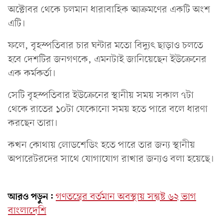
অক্টোবর থেকে চলমান ধারাবাহিক আক্রমণের একটি অংশ
এটি।
ফলে, বৃহস্পতিবার চার ঘন্টার মতো বিদ্যুৎ ছাড়াও চলতে
হবে দেশটির জনগণকে, এমনটাই জানিয়েছেন ইউক্রেনের
এক কর্মকর্তা।
সেটি বৃহস্পতিবার ইউক্রেনের স্থানীয় সময় সকাল ৭টা
থেকে রাতের ১০টা যেকোনো সময় হতে পারে বলে ধারণা
করছেন তারা।
কখন‌ কোথায় লোডশেডিং হতে পারে তার জন্য স্থানীয়
অপারেটরদের সাথে যোগাযোগ রাখার জন্যও বলা হয়েছে।
আরও পড়ুন:
গণতন্ত্রের বর্তমান অবস্থায় সন্তুষ্ট ৬২ ভাগ
বাংলাদেশি