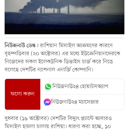
নিউজনাউ ডেস্ক:
রাশিয়ান মিসাইল আক্রমণের কারণে
বৃহস্পতিবার (২০ অক্টোবর) এর মধ্যে ইউক্রেনিয়ানদেরকে
নিজেদের সকল ইলেকট্রনিক ডিভাইস চার্জ করে নিতে
বলেছে দেশটির ন্যাশনাল এনার্জি কোম্পানি।
নিউজনাউ২৪ হোয়াটসঅ্যাপ
ফলো করুন
নিউজনাউ২৪ ম্যাসেঞ্জার
বুধবার (১৯ অক্টোবর) দেশটির বিদ্যুৎ প্ল্যান্টে আবারও
মিসাইল হামলা চালায় রাশিয়া। ধারণা করা হচ্ছে, ১০