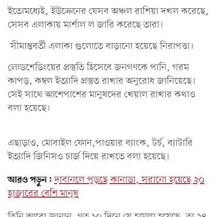
ইতোমধ্যেই, ইউক্রেনের যেসব অঞ্চল রাশিয়া দখল করেছে,
সেসব এলাকায় মার্শাল ল জারি করেছে তারা।
সীমান্তবর্তী এলাকা গুলোতে বাড়ানো হয়েছে নিরাপত্তা।
লোডশেডিংয়ের প্রস্তুতি হিসেবে জনগণকে পানি, গরম
কাপড়, কম্বল ইত্যাদি প্রস্তুত রাখার অনুরোধ জানিয়েছে।
সেই সাথে আশেপাশের মানুষদের খেয়াল রাখার কথাও
বলা হয়েছে।
এছাড়াও, মোবাইল ফোন,পাওয়ার ব্যাংক, টর্চ, ব্যাটারি
ইত্যাদি জিনিসও চার্জ দিয়ে রাখতে বলা হয়েছে।
আরও পড়ুন:
দাবানলে পুড়ছে কানাডা, সরানো হয়েছে ২০
হাজারের বেশি মানুষ
তিনি আরো জানান, গত ১০ দিনে যে হামলা হয়েছে, তা ২৪