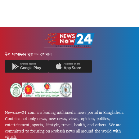
উপ-সম্পাদকঃ
মুহাম্মদ ওসমান
Android app on
Available on the
Google Play
App Store
Newsnow24.com is a leading multimedia news portal in Bangladesh.
Contains not only news, new news, views, opinion, politics,
entertainment, sports, lifestyle, travel, health, and others. We are
committed to focusing on Probash news all around the world with
visuals.