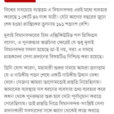
বিশ্বের সবচেয়ে ব্যস্ততম এ বিমানবন্দর এরই মধ্যে ব্যবহার
করেছে ১ কোটি ৪২ লাখ যাত্রী। যেটা আগের বছরের জুনে
শেষ হওয়া প্রান্তিকের তুলনায় ১৯১ শতাংশ বেশি।
দুবাই বিমানবন্দরের চিফ এক্সিকিউটিভ পল গ্রিফিতস
বলেন, এ পুনরুদ্ধার অর্জনের ক্ষেত্রেই যে শুধু দুবাই
বিমানবন্দর সফল হয়েছে তা-ই নয়, বরং এ সময়ে
গ্রাহকদের সেবা প্রদানের বিষয়টিও নিশ্চিত করা হয়েছে।
তিনি যোগ করেন, মহামারী শুরুর সময়ে আমরা জানতাম
যে এ নাটকীয় পতন শেষে একটি নাটকীয় উত্থান দেখা
দেবে। সেজন্য আমরা ভালোমতোই প্রস্তুতি নিয়েছিলাম।
আমাদের ব্যবস্থায় সব ধরনের ব্যবসার তথ্য ব্যবহার করে
কখন থেকে পুনরুদ্ধার শুরু হবে সেটা পূর্বানুমান করতে
পেরেছিলাম। তাই প্রস্তুতি নিতে বিমানবন্দর-সংশ্লিষ্ট সেবা
প্রদানকারী সদস্যদের সঙ্গে আগে থেকেই কাজ করতে