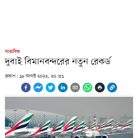
সারাবিশ্ব
দুবাই বিমানবন্দরের নতুন রেকর্ড
প্রকাশ:
১৯ আগস্ট ২০২২, ২০:৫১