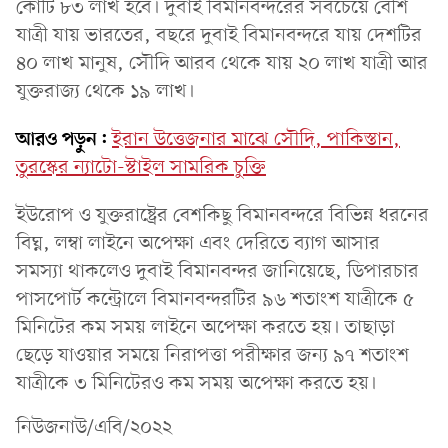
কোটি ৮৩ লাখ হবে। দুবাই বিমানবন্দরের সবচেয়ে বেশি
যাত্রী যায় ভারতের, বছরে দুবাই বিমানবন্দরে যায় দেশটির
৪০ লাখ মানুষ, সৌদি আরব থেকে যায় ২০ লাখ যাত্রী আর
যুক্তরাজ্য থেকে ১৯ লাখ।
আরও পড়ুন:
ইরান উত্তেজনার মাঝে সৌদি, পাকিস্তান,
তুরস্কের ন্যাটো-স্টাইল সামরিক চুক্তি
ইউরোপ ও যুক্তরাষ্ট্রের বেশকিছু বিমানবন্দরে বিভিন্ন ধরনের
বিঘ্ন, লম্বা লাইনে অপেক্ষা এবং দেরিতে ব্যাগ আসার
সমস্যা থাকলেও দুবাই বিমানবন্দর জানিয়েছে, ডিপারচার
পাসপোর্ট কন্ট্রোলে বিমানবন্দরটির ৯৬ শতাংশ যাত্রীকে ৫
মিনিটের কম সময় লাইনে অপেক্ষা করতে হয়। তাছাড়া
ছেড়ে যাওয়ার সময়ে নিরাপত্তা পরীক্ষার জন্য ৯৭ শতাংশ
যাত্রীকে ৩ মিনিটেরও কম সময় অপেক্ষা করতে হয়।
নিউজনাউ/এবি/২০২২