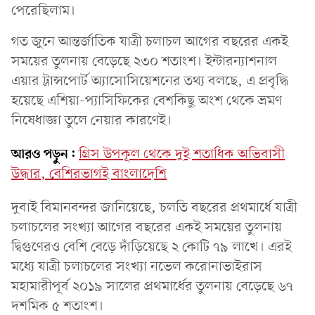
পেরেছিলাম।
গত জুনে আন্তর্জাতিক যাত্রী চলাচল আগের বছরের একই
সময়ের তুলনায় বেড়েছে ২৩০ শতাংশ। ইন্টারন্যাশনাল
এয়ার ট্রান্সপোর্ট অ্যাসোসিয়েশনের তথ্য বলছে, এ প্রবৃদ্ধি
হয়েছে এশিয়া-প্যাসিফিকের বেশকিছু অংশ থেকে ভ্রমণ
নিষেধাজ্ঞা তুলে নেয়ার কারণেই।
আরও পড়ুন:
গ্রিস উপকূল থেকে দুই শতাধিক অভিবাসী
উদ্ধার, বেশিরভাগই বাংলাদেশি
দুবাই বিমানবন্দর জানিয়েছে, চলতি বছরের প্রথমার্ধে যাত্রী
চলাচলের সংখ্যা আগের বছরের একই সময়ের তুলনায়
দ্বিগুণেরও বেশি বেড়ে দাঁড়িয়েছে ২ কোটি ৭৯ লাখে। এরই
মধ্যে যাত্রী চলাচলের সংখ্যা নভেল করোনাভাইরাস
মহামারীপূর্ব ২০১৯ সালের প্রথমার্ধের তুলনায় বেড়েছে ৬৭
দশমিক ৫ শতাংশ।