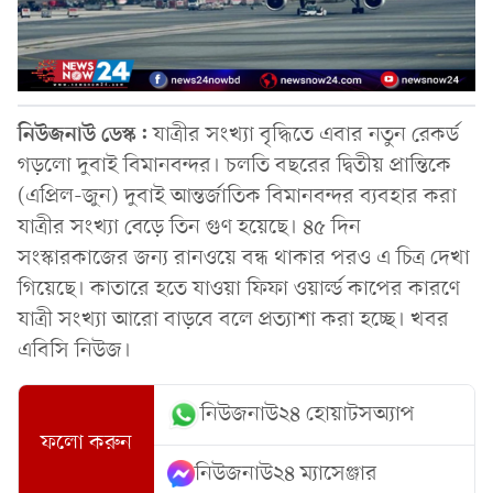
নিউজনাউ ডেস্ক:
যাত্রীর সংখ্যা বৃদ্ধিতে এবার নতুন রেকর্ড
গড়লো দুবাই বিমানবন্দর। চলতি বছরের দ্বিতীয় প্রান্তিকে
(এপ্রিল-জুন) দুবাই আন্তর্জাতিক বিমানবন্দর ব্যবহার করা
যাত্রীর সংখ্যা বেড়ে তিন গুণ হয়েছে। ৪৫ দিন
সংস্কারকাজের জন্য রানওয়ে বন্ধ থাকার পরও এ চিত্র দেখা
গিয়েছে। কাতারে হতে যাওয়া ফিফা ওয়ার্ল্ড কাপের কারণে
যাত্রী সংখ্যা আরো বাড়বে বলে প্রত্যাশা করা হচ্ছে। খবর
এবিসি নিউজ।
নিউজনাউ২৪ হোয়াটসঅ্যাপ
ফলো করুন
নিউজনাউ২৪ ম্যাসেঞ্জার