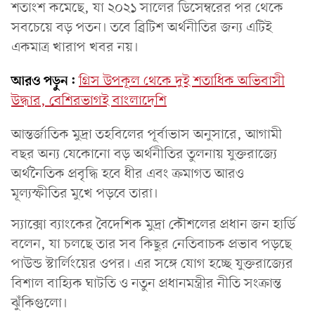
শতাংশ কমেছে, যা ২০২১ সালের ডিসেম্বরের পর থেকে
সবচেয়ে বড় পতন। তবে ব্রিটিশ অর্থনীতির জন্য এটিই
একমাত্র খারাপ খবর নয়।
আরও পড়ুন:
গ্রিস উপকূল থেকে দুই শতাধিক অভিবাসী
উদ্ধার, বেশিরভাগই বাংলাদেশি
আন্তর্জাতিক মুদ্রা তহবিলের পূর্বাভাস অনুসারে, আগামী
বছর অন্য যেকোনো বড় অর্থনীতির তুলনায় যুক্তরাজ্যে
অর্থনৈতিক প্রবৃদ্ধি হবে ধীর এবং ক্রমাগত আরও
মূল্যস্ফীতির মুখে পড়বে তারা।
স্যাক্সো ব্যাংকের বৈদেশিক মুদ্রা কৌশলের প্রধান জন হার্ডি
বলেন, যা চলছে তার সব কিছুর নেতিবাচক প্রভাব পড়ছে
পাউন্ড স্টার্লিংয়ের ওপর। এর সঙ্গে যোগ হচ্ছে যুক্তরাজ্যের
বিশাল বাহ্যিক ঘাটতি ও নতুন প্রধানমন্ত্রীর নীতি সংক্রান্ত
ঝুঁকিগুলো।