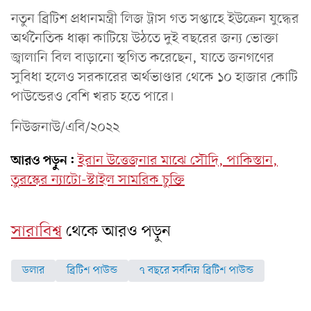
নতুন ব্রিটিশ প্রধানমন্ত্রী লিজ ট্রাস গত সপ্তাহে ইউক্রেন যুদ্ধের
অর্থনৈতিক ধাক্কা কাটিয়ে উঠতে দুই বছরের জন্য ভোক্তা
জ্বালানি বিল বাড়ানো স্থগিত করেছেন, যাতে জনগণের
সুবিধা হলেও সরকারের অর্থভাণ্ডার থেকে ১০ হাজার কোটি
পাউন্ডেরও বেশি খরচ হতে পারে।
নিউজনাউ/এবি/২০২২
আরও পড়ুন:
ইরান উত্তেজনার মাঝে সৌদি, পাকিস্তান,
তুরস্কের ন্যাটো-স্টাইল সামরিক চুক্তি
সারাবিশ্ব
থেকে আরও পড়ুন
ডলার
ব্রিটিশ পাউন্ড
৭ বছরে সর্বনিম্ন ব্রিটিশ পাউন্ড