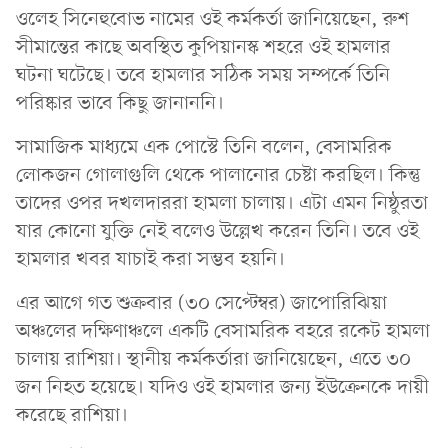
ওলেহ সিনেহুবোভ নামের ওই কর্মকর্তা জানিয়েছেন, রুশ
সীমান্তের কাছে অবস্থিত কুপিয়ানস্ক শহরে ওই হামলার
ঘটনা ঘটেছে। তবে হামলার সঠিক সময় সম্পর্কে তিনি
পরিষ্কার ভাবে কিছু জানাননি।
সামাজিক মাধ্যমে এক পোস্টে তিনি বলেন, বেসামরিক
লোকজন গোলাগুলি থেকে পালানোর চেষ্টা করছিল। কিন্তু
তাদের ওপর দখলদাররা হামলা চালায়। এটা এমন নিষ্ঠুরতা
যার কোনো যুক্তি নেই বলেও উল্লেখ করেন তিনি। তবে ওই
হামলার খবর যাচাই করা সম্ভব হয়নি।
এর আগে গত শুক্রবার (৩০ সেপ্টেম্বর) জাপোরিঝিয়া
অঞ্চলের দক্ষিণাঞ্চলে একটি বেসামরিক বহরে রকেট হামলা
চালায় রাশিয়া। স্থানীয় কর্মকর্তারা জানিয়েছেন, এতে ৩০
জন নিহত হয়েছে। যদিও ওই হামলার জন্য ইউক্রেনকে দায়ী
করেছে রাশিয়া।