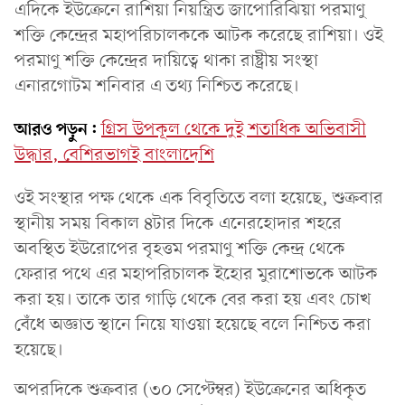
এদিকে ইউক্রেনে রাশিয়া নিয়ন্ত্রিত জাপোরিঝিয়া পরমাণু
শক্তি কেন্দ্রের মহাপরিচালককে আটক করেছে রাশিয়া। ওই
পরমাণু শক্তি কেন্দ্রের দায়িত্বে থাকা রাষ্ট্রীয় সংস্থা
এনারগোটম শনিবার এ তথ্য নিশ্চিত করেছে।
আরও পড়ুন:
গ্রিস উপকূল থেকে দুই শতাধিক অভিবাসী
উদ্ধার, বেশিরভাগই বাংলাদেশি
ওই সংস্থার পক্ষ থেকে এক বিবৃতিতে বলা হয়েছে, শুক্রবার
স্থানীয় সময় বিকাল ৪টার দিকে এনেরহোদার শহরে
অবস্থিত ইউরোপের বৃহত্তম পরমাণু শক্তি কেন্দ্র থেকে
ফেরার পথে এর মহাপরিচালক ইহোর মুরাশোভকে আটক
করা হয়। তাকে তার গাড়ি থেকে বের করা হয় এবং চোখ
বেঁধে অজ্ঞাত স্থানে নিয়ে যাওয়া হয়েছে বলে নিশ্চিত করা
হয়েছে।
অপরদিকে শুক্রবার (৩০ সেপ্টেম্বর) ইউক্রেনের অধিকৃত