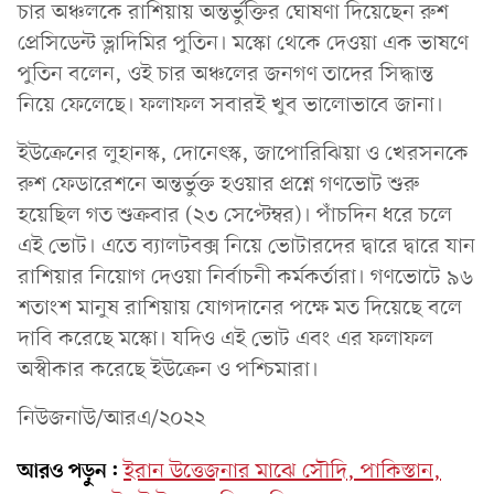
চার অঞ্চলকে রাশিয়ায় অন্তর্ভুক্তির ঘোষণা দিয়েছেন রুশ
প্রেসিডেন্ট ভ্লাদিমির পুতিন। মস্কো থেকে দেওয়া এক ভাষণে
পুতিন বলেন, ওই চার অঞ্চলের জনগণ তাদের সিদ্ধান্ত
নিয়ে ফেলেছে। ফলাফল সবারই খুব ভালোভাবে জানা।
ইউক্রেনের লুহানস্ক, দোনেৎস্ক, জাপোরিঝিয়া ও খেরসনকে
রুশ ফেডারেশনে অন্তর্ভুক্ত হওয়ার প্রশ্নে গণভোট শুরু
হয়েছিল গত শুক্রবার (২৩ সেপ্টেম্বর)। পাঁচদিন ধরে চলে
এই ভোট। এতে ব্যালটবক্স নিয়ে ভোটারদের দ্বারে দ্বারে যান
রাশিয়ার নিয়োগ দেওয়া নির্বাচনী কর্মকর্তারা। গণভোটে ৯৬
শতাংশ মানুষ রাশিয়ায় যোগদানের পক্ষে মত দিয়েছে বলে
দাবি করেছে মস্কো। যদিও এই ভোট এবং এর ফলাফল
অস্বীকার করেছে ইউক্রেন ও পশ্চিমারা।
নিউজনাউ/আরএ/২০২২
আরও পড়ুন:
ইরান উত্তেজনার মাঝে সৌদি, পাকিস্তান,