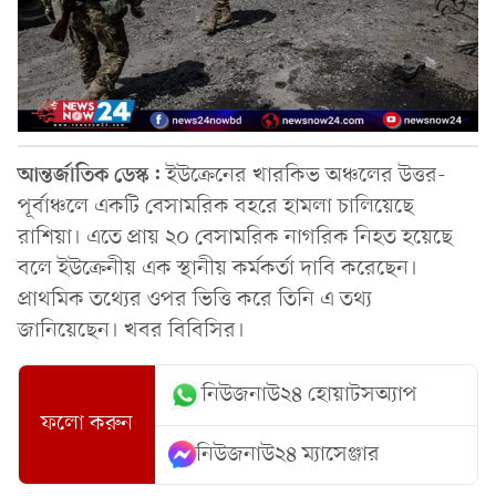
আন্তর্জাতিক ডেস্ক:
ইউক্রেনের খারকিভ অঞ্চলের উত্তর-
পূর্বাঞ্চলে একটি বেসামরিক বহরে হামলা চালিয়েছে
রাশিয়া। এতে প্রায় ২০ বেসামরিক নাগরিক নিহত হয়েছে
বলে ইউক্রেনীয় এক স্থানীয় কর্মকর্তা দাবি করেছেন।
প্রাথমিক তথ্যের ওপর ভিত্তি করে তিনি এ তথ্য
জানিয়েছেন। খবর বিবিসির।
নিউজনাউ২৪ হোয়াটসঅ্যাপ
ফলো করুন
নিউজনাউ২৪ ম্যাসেঞ্জার