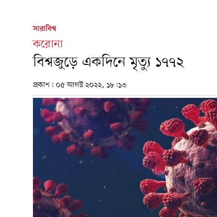
সারাবিশ্ব
করোনা
বিশ্বজুড়ে একদিনে মৃত্যু ১৭৭২
প্রকাশ:
০৫ আগস্ট ২০২২, ১৮:১৩