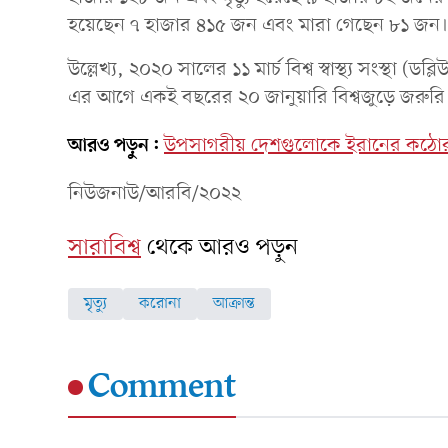
হয়েছেন ৭ হাজার ৪১৫ জন এবং মারা গেছেন ৮১ জন।
উল্লেখ্য, ২০২০ সালের ১১ মার্চ বিশ্ব স্বাস্থ্য সংস্থা
এর আগে একই বছরের ২০ জানুয়ারি বিশ্বজুড়ে জরুরি প
আরও পড়ুন:
উপসাগরীয় দেশগুলোকে ইরানের কঠোর বার্ত
নিউজনাউ/আরবি/২০২২
সারাবিশ্ব
থেকে আরও পড়ুন
মৃত্যু
করোনা
আক্রান্ত
Comment