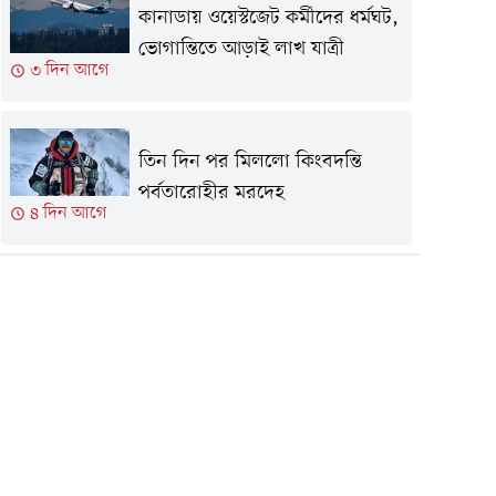
কানাডায় ওয়েস্টজেট কর্মীদের ধর্মঘট,
ভোগান্তিতে আড়াই লাখ যাত্রী
৩ দিন আগে
তিন দিন পর মিললো কিংবদন্তি
পর্বতারোহীর মরদেহ
৪ দিন আগে