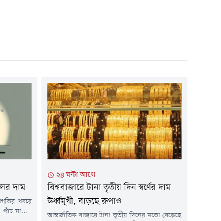
২৪ ঘন্টা আগে
েলের দাম
বিশ্ববাজারে টানা তৃতীয় দিন স্বর্ণের দাম
ঊর্ধ্বমুখী, বাড়ছে রুপাও
রগতির খবরে
। পাঁচ মাসের
আন্তর্জাতিক বাজারে টানা তৃতীয় দিনের মতো বেড়েছে