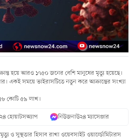
ক্রান্ত হয়ে আরও ১৭৫০ জনের বেশি মানুষের মৃত্যু হয়েছে।
জার। একই সময়ে ভাইরাসটিতে নতুন করে আক্রান্তের সংখ্যা
ে ৫৮ কোটি ৫৯ লাখ।
২৪ হোয়াটসঅ্যাপ
নিউজনাউ২৪ ম্যাসেঞ্জার
ৃত্যু ও সুস্থতার হিসাব রাখা ওয়েবসাইট ওয়ার্ল্ডোমিটারস