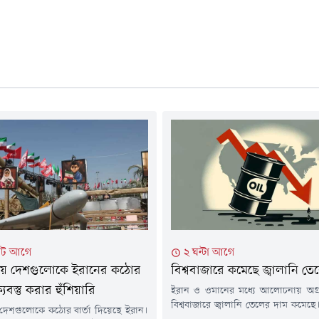
িট আগে
২ ঘন্টা আগে
য় দেশগুলোকে ইরানের কঠোর
বিশ্ববাজারে কমেছে জ্বালানি ত
ষ্যবস্তু করার হুঁশিয়ারি
ইরান ও ওমানের মধ্যে আলোচনায় অগ্
বিশ্ববাজারে জ্বালানি তেলের দাম কমেছে
দেশগুলোকে কঠোর বার্তা দিয়েছে ইরান।