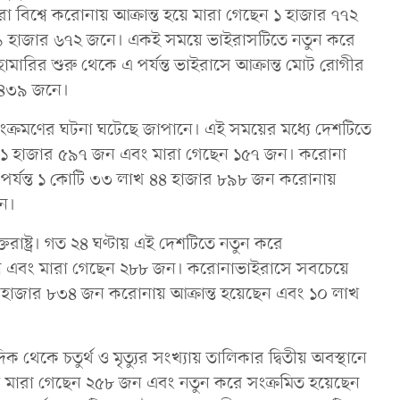
রা বিশ্বে করোনায় আক্রান্ত হয়ে মারা গেছেন ১ হাজার ৭৭২
 ২৯ হাজার ৬৭২ জনে। একই সময়ে ভাইরাসটিতে নতুন করে
ারির শুরু থেকে এ পর্যন্ত ভাইরাসে আক্রান্ত মোট রোগীর
র ৪৩৯ জনে।
সংক্রমণের ঘটনা ঘটেছে জাপানে। এই সময়ের মধ্যে দেশটিতে
 ৩১ হাজার ৫৯৭ জন এবং মারা গেছেন ১৫৭ জন। করোনা
ন পর্যন্ত ১ কোটি ৩৩ লাখ ৪৪ হাজার ৮৯৮ জন করোনায়
েন।
্তরাষ্ট্র। গত ২৪ ঘণ্টায় এই দেশটিতে নতুন করে
জন এবং মারা গেছেন ২৮৮ জন। করোনাভাইরাসে সবচেয়ে
খ ৪ হাজার ৮৩৪ জন করোনায় আক্রান্ত হয়েছেন এবং ১০ লাখ
থেকে চতুর্থ ও মৃত্যুর সংখ্যায় তালিকার দ্বিতীয় অবস্থানে
য়ে মারা গেছেন ২৫৮ জন এবং নতুন করে সংক্রমিত হয়েছেন