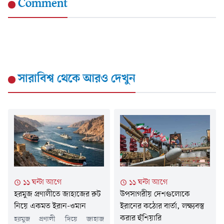
Comment
সারাবিশ্ব
থেকে আরও দেখুন
১১ ঘন্টা আগে
১১ ঘন্টা আগে
হরমুজ প্রণালীতে জাহাজের রুট
উপসাগরীয় দেশগুলোকে
নিয়ে একমত ইরান-ওমান
ইরানের কঠোর বার্তা, লক্ষ্যবস্তু
করার হুঁশিয়ারি
হরমুজ প্রণালী দিয়ে জাহাজ