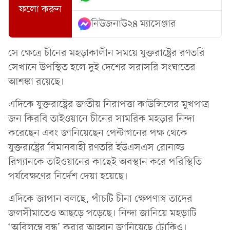
ফলো করুন
নিউজনাউ২৪ ম্যাসেঞ্জার
সে ক্ষেত্রে চীনের মহড়াকালীন সময়ে যুক্তরাষ্ট্রের রণতরি
সেখানে উপস্থিত হলে দুই দেশের সরাসরি সংঘাতের
আশঙ্কা রয়েছে।
এদিকে যুক্তরাষ্ট্রের জাতীয় নিরাপত্তা কাউন্সিলের মুখপাত্র
জন কিরবি তাইওয়ানে চীনের সামরিক মহড়ার নিন্দা
করেছেন এবং জানিয়েছেন পেন্টাগনের পক্ষ থেকে
যুক্তরাষ্ট্রের বিমানবাহী রণতরি ইউএসএস রোনাল্ড
রিগ্যানকে তাইওয়ানের কাছেই অবস্থান করে পরিস্থিতি
পর্যবেক্ষণের নির্দেশ দেয়া হয়েছে।
এদিকে জাপান বলছে, পাঁচটি চীনা ক্ষেপণাস্ত্র তাদের
জলসীমাতেও আছড়ে পড়েছে। নিন্দা জানিয়ে মহড়াটি
‘অবিলম্বে বন্ধ’ করার আহ্বান জানিয়েছে টোকিও।