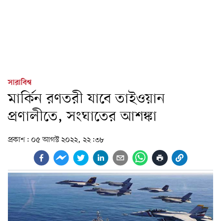
সারাবিশ্ব
মার্কিন রণতরী যাবে তাইওয়ান
প্রণালীতে, সংঘাতের আশঙ্কা
প্রকাশ:
০৫ আগস্ট ২০২২, ২২:৩৮