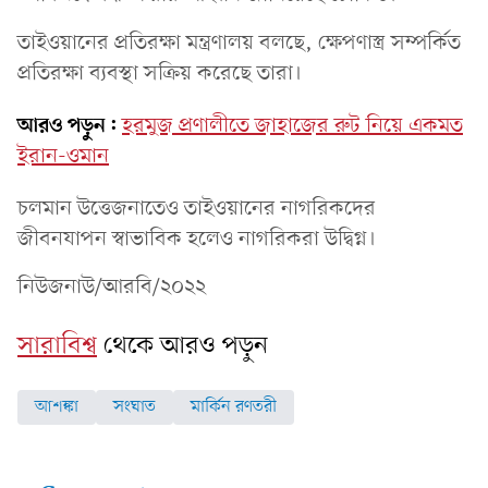
তাইওয়ানের প্রতিরক্ষা মন্ত্রণালয় বলছে, ক্ষেপণাস্ত্র সম্পর্কিত
প্রতিরক্ষা ব্যবস্থা সক্রিয় করেছে তারা।
আরও পড়ুন:
হরমুজ প্রণালীতে জাহাজের রুট নিয়ে একমত
ইরান-ওমান
চলমান উত্তেজনাতেও তাইওয়ানের নাগরিকদের
জীবনযাপন স্বাভাবিক হলেও নাগরিকরা উদ্বিগ্ন।
নিউজনাউ/আরবি/২০২২
সারাবিশ্ব
থেকে আরও পড়ুন
আশঙ্কা
সংঘাত
মার্কিন রণতরী