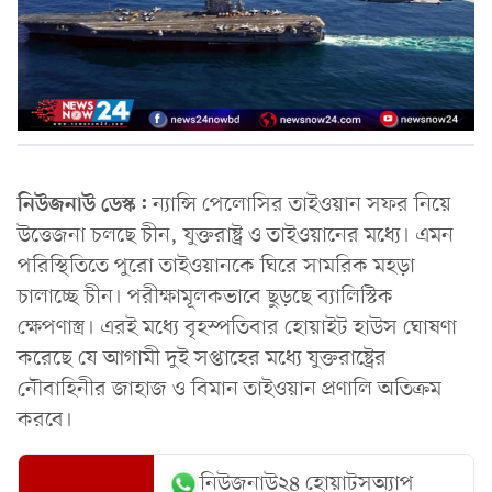
নিউজনাউ ডেস্ক:
ন্যান্সি পেলোসির তাইওয়ান সফর নিয়ে
উত্তেজনা চলছে চীন, যুক্তরাষ্ট্র ও তাইওয়ানের মধ্যে। এমন
পরিস্থিতিতে পুরো তাইওয়ানকে ঘিরে সামরিক মহড়া
চালাচ্ছে চীন। পরীক্ষামূলকভাবে ছুড়ছে ব্যালিস্টিক
ক্ষেপণাস্ত্র। এরই মধ্যে বৃহস্পতিবার হোয়াইট হাউস ঘোষণা
করেছে যে আগামী দুই সপ্তাহের মধ্যে যুক্তরাষ্ট্রের
নৌবাহিনীর জাহাজ ও বিমান তাইওয়ান প্রণালি অতিক্রম
করবে।
নিউজনাউ২৪ হোয়াটসঅ্যাপ