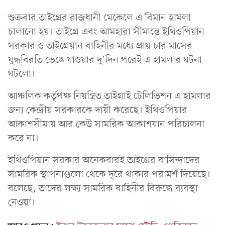
শুক্রবার তাইগ্রের রাজধানী মেকেলে এ বিমান হামলা
চালানো হয়। তাইগ্রে এবং আমহারা সীমান্তে ইথিওপিয়ান
সরকার ও তাইগ্রেয়ান বাহিনীর মধ্যে প্রায় চার মাসের
যুদ্ধবিরতি ভেঙে যাওয়ার দু'দিন পরেই এ হামলার ঘটনা
ঘটলো।
আঞ্চলিক কর্তৃপক্ষ নিয়ন্ত্রিত তাইগ্রাই টেলিভিশন এ হামলার
জন্য কেন্দ্রীয় সরকারকে দায়ী করেছে। ইথিওপিয়ার
আকাশসীমায় আর কেউ সামরিক আকাশযান পরিচালনা
করে না।
ইথিওপিয়ান সরকার অনেকবারই তাইগ্রের বাসিন্দাদের
সামরিক স্থাপনাগুলো থেকে দূরে থাকার পরামর্শ দিয়েছে।
বলেছে, তাদের লক্ষ্য সামরিক বাহিনীর বিরুদ্ধে ব্যবস্থা
নেওয়া।