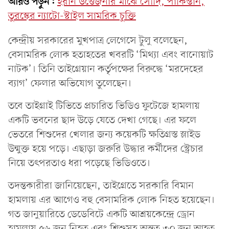
আরও পড়ুন:
ইরান উত্তেজনার মাঝে সৌদি, পাকিস্তান,
তুরস্কের ন্যাটো-স্টাইল সামরিক চুক্তি
কেন্দ্রীয় সরকারের মুখপাত্র লেগেসে টুলু বলেছেন,
বেসামরিক লোক হতাহতের খবরটি ‘মিথ্যা এবং বানোয়াট
নাটক’। তিনি তাইগ্রেয়ান কর্তৃপক্ষের বিরুদ্ধে ‘মরদেহের
ব্যাগ’ ফেলার অভিযোগ তুলেছেন।
তবে তাইগ্রাই টিভিতে প্রচারিত ভিডিও ফুটেজে হামলায়
একটি ভবনের ছাদ উড়ে যেতে দেখা গেছে। এর ফলে
ভেতরে শিশুদের খেলার জন্য কয়েকটি ক্ষতিগ্রস্ত স্লাইড
উন্মুক্ত হয়ে পড়ে। এছাড়া জরুরি উদ্ধার কর্মীদের স্ট্রেচার
নিয়ে তৎপরতাও ধরা পড়েছে ভিডিওতে।
তদন্তকারীরা জানিয়েছেন, তাইগ্রেতে সরকারি বিমান
হামলায় এর আগেও বহু বেসামরিক লোক নিহত হয়েছেন।
গত জানুয়ারিতে ডেডেবিটে একটি আশ্রয়কেন্দ্রে ড্রোন
হামলায় ৫৬ জন নিহত এবং শিশুসহ অন্তত ৩০ জন আহত