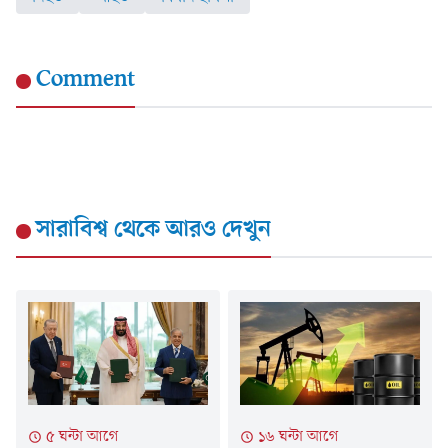
Comment
সারাবিশ্ব
থেকে আরও দেখুন
৫ ঘন্টা আগে
১৬ ঘন্টা আগে