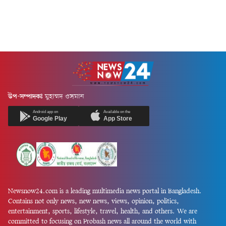
উপ-সম্পাদকঃ
মুহাম্মদ ওসমান
Android app on
Available on the
Google Play
App Store
Newsnow24.com is a leading multimedia news portal in Bangladesh.
Contains not only news, new news, views, opinion, politics,
entertainment, sports, lifestyle, travel, health, and others. We are
committed to focusing on Probash news all around the world with