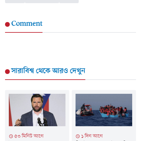
Comment
সারাবিশ্ব
থেকে আরও দেখুন
৫৩ মিনিট আগে
১ দিন আগে