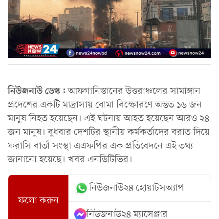
নিউজনাউ ডেস্ক:
আফগানিস্তানের উত্তরাঞ্চলের সামাঙ্গান
প্রদেশের একটি মাদ্রাসায় বোমা বিস্ফোরণে অন্তত ১৬ জন
মানুষ নিহত হয়েছেন। এই ঘটনায় আহত হয়েছেন আরও ২৪
জন মানুষ। বুধবার দেশটির স্থানীয় কর্মকর্তাদের বরাত দিয়ে
ফরাসি বার্তা সংস্থা এএফপির এক প্রতিবেদনে এই তথ্য
জানানো হয়েছে। খবর এনডিটিভির।
নিউজনাউ২৪ হোয়াটসঅ্যাপ
ফলো করুন
নিউজনাউ২৪ ম্যাসেঞ্জার