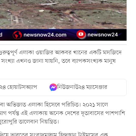
গুরুত্বপূর্ণ এলাকা ওয়াজির আকবর খানের একটি মসজিদে
সংখ্যা এখনও জানা যায়নি, তবে ব্যাপকসংখ্যক মানুষ
২৪ হোয়াটসঅ্যাপ
নিউজনাউ২৪ ম্যাসেঞ্জার
 বা অভিজাত এলাকা হিসেবে পরিচিত। ২০২১ সালে
 আগ পর্যন্ত এই এলাকায় অনেক দেশের দূতাবাসের পাশপাশি
োপুরি তালেবান নিয়ন্ত্রিত।
য়ে ভারতের সংবাদমাধ্যম হিন্দুস্তান টাইমসের এক