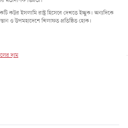
 মতাদর্শিক ভিন্নতা।
টি কট্টর ইসলামি রাষ্ট্র হিসেবে দেখতে ইচ্ছুক। অন্যদিকে
্তান ও উপমহাদেশে খিলাফত প্রতিষ্ঠিত হোক।
েলের দাম