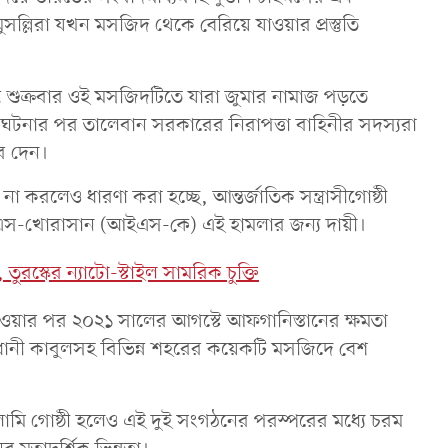
ুসল্লিরা যখন মসজিদ থেকে বেরিয়ে যাওয়ার প্রস্তুতি
তু শুক্রবার ওই মসজিদটিতে যারা জুমার নামাজ পড়তে
ঘটনার পর তালেবান সরকারের নিরাপত্তা বাহিনীর সদস্যরা
ে দেন।
 না করলেও ধারণা করা হচ্ছে, আন্তর্জাতিক সন্ত্রাসীগোষ্ঠী
এস-খোরাসান (আইএস-কে) এই হামলার জন্য দায়ী।
ুরস্কের ন্যাটো-স্টাইল সামরিক চুক্তি
নেওয়ার পর ২০২১ সালের আগস্টে আফগানিস্তানের ক্ষমতা
ানী কাবুলসহ বিভিন্ন শহরের কয়েকটি মসজিদে বেশ
ামি গোষ্ঠী হলেও এই দুই সংগঠনের পরস্পরের মধ্যে চরম