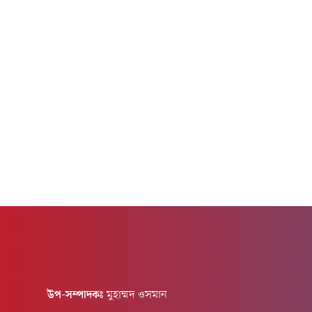
ক্রুডের দাম 
হয়েছে।সূত্রগুলো জানিয়েছে, ২৮ জুলাই মার্কিন
প্রেসিডেন্ট ডোনাল্ড ট্রাম্প ইরানের জ্বালানি
নেটওয়ার্ক...
উপ-সম্পাদকঃ
মুহাম্মদ ওসমান