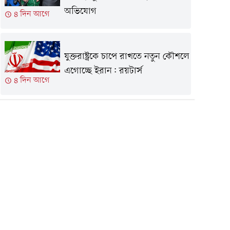
অভিযোগ
৪ দিন আগে
যুক্তরাষ্ট্রকে চাপে রাখতে নতুন কৌশলে
এগোচ্ছে ইরান: রয়টার্স
৪ দিন আগে