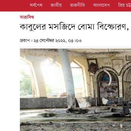
সর্বশেষ
জাতীয়
রাজনীতি
বাংলাদেশ
প্রিয় চট্ট
সারাবিশ্ব
কাবুলের মসজিদে বোমা বিস্ফোরণ, 
প্রকাশ:
২৪ সেপ্টেম্বর ২০২২, ০৪:০৩