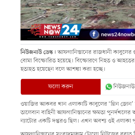
নিউজনাউ ডেস্ক:
আফগানিস্তানের রাজধানী কাবুলের 
বোমা বিস্ফোরিত হয়েছে। বিস্ফোরণে নিহত ও আহতের 
হতাহত হয়েছেন বলে আশঙ্কা করা হচ্ছে।
ফলো করুন
নিউজনাউ
ওয়াজির আকবর খান এলাকাটি কাবুলের ‘গ্রিন জোন’
তালেবান বাহিনী আফগানিস্তানের ক্ষমতা পুনর্দখলের
ন্যাটোর একটি দপ্তরও ছিল। এখন অবশ্য ওই এলাকা পুর
আফগানিস্তানের সংবাদমাধ্যম টোলো নিউজের বরাত দি