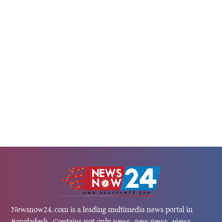
৩৭ সেন্ট...
ইঙ্গিত পেতে বিনিয়োগকারীদের নজর 
আসন্ন...
Newsnow24.com is a leading multimedia news portal in