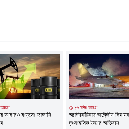
টা আগে
১৬ ঘন্টা আগে
ারে আবারও বাড়লো জ্বালানি
অ্যান্টার্কটিকায় অস্ট্রেলীয় বিমান
াম
দুঃসাহসিক উদ্ধার অভিযান