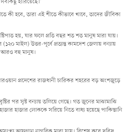
 সবকিছু হারিয়েছে।’
ীতে কী হবে, তারা এই শীতে কীভাবে খাবে, তাদের জীবিকা
 বৃষ্টিপাত হয়, যার ফলে প্রতি বছর শত শত মানুষ মারা যায়।
২০ মাইল) উত্তর-পূর্বে প্রত্যন্ত কামদেশ জেলায় বন্যায়
 আরও বহু মানুষ।
পারওয়ান প্রদেশের রাজধানী চারিকর শহরের বড় অংশজুড়ে
ৃষ্টির পর সৃষ্ট বন্যায় তলিয়ে গেছে। গত জুনের মাঝামাঝি
াজার হাজার লোককে সরিয়ে নিতে বাধ্য হয়েছে পাকিস্তানি
বছর অসংখ্য আফগান নাগরিক মারা যায়। বিশেষ করে দরিদ্র