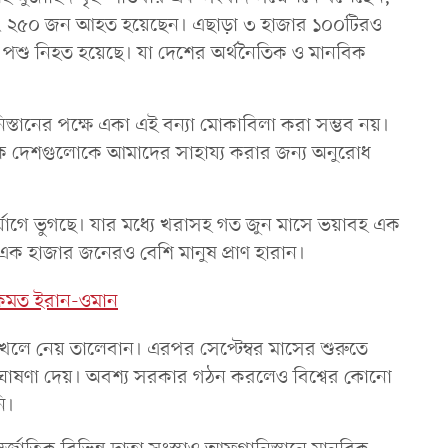
বং ২৫০ জন আহত হয়েছেন। এছাড়া ৩ হাজার ১০০টিরও
ি পশু নিহত হয়েছে। যা দেশের অর্থনৈতিক ও মানবিক
ানের পক্ষে একা এই বন্যা মোকাবিলা করা সম্ভব নয়।
মিক দেশগুলোকে আমাদের সাহায্য করার জন্য অনুরোধ
র্যোগে ভুগছে। যার মধ্যে খরাসহ গত জুন মাসে ভয়াবহ এক
এক হাজার জনেরও বেশি মানুষ প্রাণ হারান।
একমত ইরান-ওমান
লে নেয় তালেবান। এরপর সেপ্টেম্বর মাসের শুরুতে
ভার ঘোষণা দেয়। অবশ্য সরকার গঠন করলেও বিশ্বের কোনো
ি।