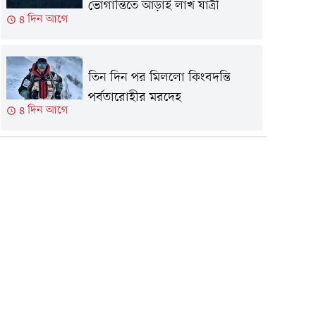
ভোগান্তিতে আড়াই লাখ যাত্রী
৪ দিন আগে
তিন দিন পর মিললো কিংবদন্তি
পর্বতারোহীর মরদেহ
৪ দিন আগে