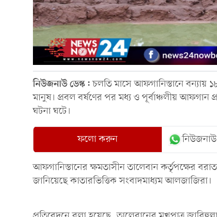
নিউজনাউ ডেস্ক:
চলতি মাসে আফগানিস্তানে বন্যা
মানুষ। প্রবল বর্ষণের পর মধ্য ও পূর্বাঞ্চলীয় আফগান প
ঘটনা ঘটে।
ফলো করুন
নিউজনাউ
আফগানিস্তানের ক্ষমতাসীন তালেবান কর্তৃপক্ষের বরাত
জানিয়েছে কাতারভিত্তিক সংবাদমাধ্যম আলজাজিরা।
প্রতিবেদনে বলা হয়েছে, তালেবানের মুখপাত্র জাবিহুল