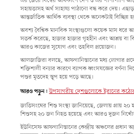
এর জেরে বিশ্বের অধিকাংশ দেশ ও এর পাশাপাশি আন্তর
সহায়তাসহ অর্থ সাহায্য পাঠানো বন্ধ করে দেয়। এছা
আন্তর্জাতিক আর্থিক ব্যবস্থা থেকে অনেকটাই বিচ্ছিন্ন হ
অবশ্য বৈশ্বিক মানবিক সংস্থাগুলো কয়েক মাস ধরে আফগ
সতর্ক করেছে, হাজার হাজার গৃহহীন এবং আশ্রয় বা ব
আরও কাজের সুযোগ এবং তহবিল প্রয়োজন।
আলজাজিরা বলছে, আফগানিস্তানের মধ্য লোগার প্রদেশ
শক্তিশালী বন্যার কারণে ব্যাপক ধ্বংসযজ্ঞের বর্ণনা
পশুর মৃতদেহ স্তূপ হয়ে পড়ে আছে।
আরও পড়ুন:
উপসাগরীয় দেশগুলোকে ইরানের কঠোর বার্ত
জাতিসংঘের শিশু সংস্থা জানিয়েছে, জেলায় প্রায় ২০ হা
শিশুসহ ২০ জন নিহত হয়েছে এবং আরও দুজন নিখোঁ
ইউনিসেফ আফগানিস্তানের কেন্দ্রীয় অঞ্চলের প্রধান অ্