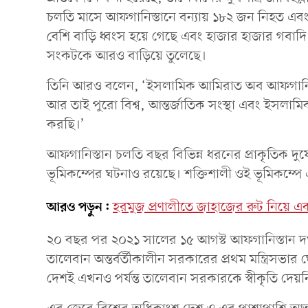
চলতি মাসে আফগানিস্তানে বন্যায় ১৮২ জন নিহত এ
বেশি বাড়ি ধ্বংস হয়ে গেছে এবং হাজার হাজার গবাদ
সংকটকে আরও বাড়িয়ে তুলেছে।
তিনি আরও বলেন, ‘ইসলামিক আমিরাত অব আফগানিস্ত
আর তাই পুরো বিশ্ব, আন্তর্জাতিক সংস্থা এবং ইসলা
করছি।’
আফগানিস্তান চলতি বছর বিভিন্ন ধরনের প্রাকৃতিক দু
ভূমিকম্পের ঘটনাও রয়েছে। শক্তিশালী ওই ভূমিকম্পে 
আরও পড়ুন:
হরমুজ প্রণালীতে জাহাজের রুট নিয়ে 
২০ বছর পর ২০২১ সালের ১৫ আগস্ট আফগানিস্তান দখ
তালেবান অন্তর্বর্তীকালীন সরকারের প্রথম মন্ত্রিস
দেশই এখনও পর্যন্ত তালেবান সরকারকে স্বীকৃতি দেয়ন