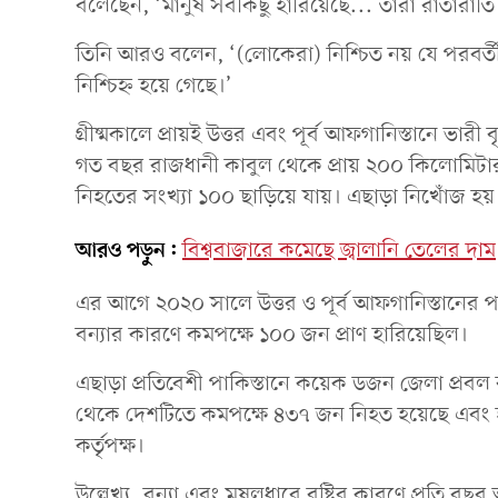
বলেছেন, ‘মানুষ সবকিছু হারিয়েছে... তারা রাতারাতি
তিনি আরও বলেন, ‘(লোকেরা) নিশ্চিত নয় যে পরবর্ত
নিশ্চিহ্ন হয়ে গেছে।’
গ্রীষ্মকালে প্রায়ই উত্তর এবং পূর্ব আফগানিস্তানে ভারী
গত বছর রাজধানী কাবুল থেকে প্রায় ২০০ কিলোমিটার (১
নিহতের সংখ্যা ১০০ ছাড়িয়ে যায়। এছাড়া নিখোঁজ হয়
আরও পড়ুন:
বিশ্ববাজারে কমেছে জ্বালানি তেলের দাম
এর আগে ২০২০ সালে উত্তর ও পূর্ব আফগানিস্তানের 
বন্যার কারণে কমপক্ষে ১০০ জন প্রাণ হারিয়েছিল।
এছাড়া প্রতিবেশী পাকিস্তানে কয়েক ডজন জেলা প্রবল ব
থেকে দেশটিতে কমপক্ষে ৪৩৭ জন নিহত হয়েছে এবং হ
কর্তৃপক্ষ।
উল্লেখ্য, বন্যা এবং মুষলধারে বৃষ্টির কারণে প্রতি 