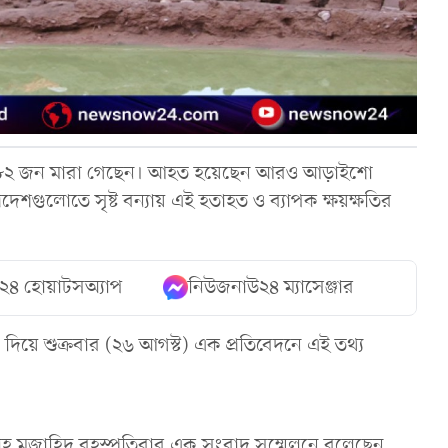
য় ১৮২ জন মারা গেছেন। আহত হয়েছেন আরও আড়াইশো
্রদেশগুলোতে সৃষ্ট বন্যায় এই হতাহত ও ব্যাপক ক্ষয়ক্ষতির
২৪ হোয়াটসঅ্যাপ
নিউজনাউ২৪ ম্যাসেঞ্জার
 দিয়ে শুক্রবার (২৬ আগস্ট) এক প্রতিবেদনে এই তথ্য
্লাহ মুজাহিদ বৃহস্পতিবার এক সংবাদ সম্মেলনে বলেছেন,