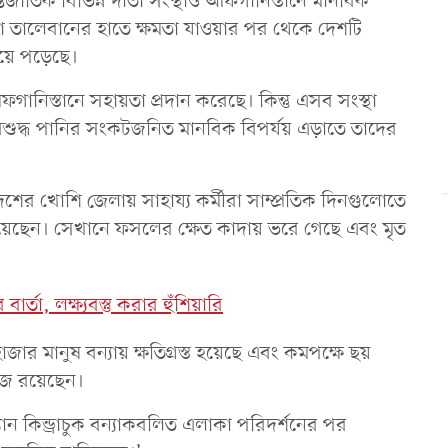
্জাতিক বিভিন্ন দাতা সংস্থাও আফগানিস্তানে মানবিক
ড়া তালেবানের হাতে ক্ষমতা যাওয়ার পর থেকে দেশটি
য়ে পড়েছে।
ানিস্তানে সহায়তা প্রদান করেছে। কিন্তু এসব সংস্থা
িশুদ্ধ পানির সংকটজনিত মানবিক বিপর্যয় এড়াতে তাদের
ের খোশি জেলায় সাহায্য কর্মীরা সাম্প্রতিক দিনগুলোতে
 দিয়েছেন। সেখানে ফসলের ক্ষেত কাদায় ভরে গেছে এবং মৃত
া, লক্ষ্যবস্তু করার হুঁশিয়ারি
জার মানুষ বন্যায় ক্ষতিগ্রস্ত হয়েছে এবং কমপক্ষে ছয়
জ রয়েছেন।
যান কিন্ড্রাচুক বন্যাকবলিত এলাকা পরিদর্শনের পর