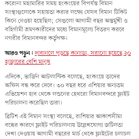
করোনা মহামারির সময় হংকংয়ের বিপর্যস্ত বিমান
সংস্থাগুলোকে সহায়তা করার লক্ষ্যে যেসব বিমান টিকিট
কিনে নেওয়া হয়েছিল; সেগুলো আগামী বছর অন্তর্মুখী ও
বহির্গামী ভ্রমণকারীদের মধ্যে বিমানমূল্যে বিতরণ করবে
নগরীর বিমানবন্দর কর্তৃপক্ষ।
আরও পড়ুন:
দাবানলে পুড়ছে কানাডা, সরানো হয়েছে ২০
হাজারের বেশি মানুষ
এদিকে, ভার্জিন আটলান্টিক বলেছে, হংকংয়ে তাদের
অফিস বন্ধ করে দেবে। ৩০ বছর ধরে এশিয়ার অন্যতম
এভিয়েশন হাব থেকে লন্ডনের হেথরো বিমানবন্দরে ফ্লাইট
পরিচালনা করেছিল তারা।
ব্রিটিশ এই বিমান সংস্থা বলেছে, রাশিয়ার আকাশসীমা
বন্ধের কারণে ফ্লাইট পরিচালনায় উল্লেখযোগ্য জটিলতা
দেখা দেওয়ায় আগামী বছরের মার্চ থেকে ফ্লাইটের চলাচল