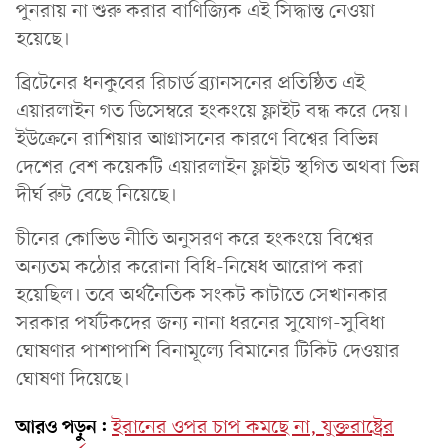
পুনরায় না শুরু করার বাণিজ্যিক এই সিদ্ধান্ত নেওয়া
হয়েছে।
ব্রিটেনের ধনকুবের রিচার্ড ব্র্যানসনের প্রতিষ্ঠিত এই
এয়ারলাইন গত ডিসেম্বরে হংকংয়ে ফ্লাইট বন্ধ করে দেয়।
ইউক্রেনে রাশিয়ার আগ্রাসনের কারণে বিশ্বের বিভিন্ন
দেশের বেশ কয়েকটি এয়ারলাইন ফ্লাইট স্থগিত অথবা ভিন্ন
দীর্ঘ রুট বেছে নিয়েছে।
চীনের কোভিড নীতি অনুসরণ করে হংকংয়ে বিশ্বের
অন্যতম কঠোর করোনা বিধি-নিষেধ আরোপ করা
হয়েছিল। তবে অর্থনৈতিক সংকট কাটাতে সেখানকার
সরকার পর্যটকদের জন্য নানা ধরনের সুযোগ-সুবিধা
ঘোষণার পাশাপাশি বিনামূল্যে বিমানের টিকিট দেওয়ার
ঘোষণা দিয়েছে।
আরও পড়ুন:
ইরানের ওপর চাপ কমছে না, যুক্তরাষ্ট্রের