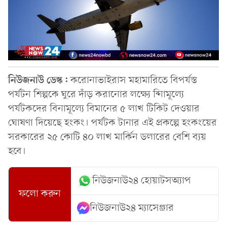
নিউজনাউ ডেস্ক:
করোনাভাইরাস মহামারিতে বিপর্যস্ত
পর্যটন শিল্পকে ঘুরে দাঁড় করানোর লক্ষ্যে ব্নিামূল্যে
পর্যটকদের বিনামূল্যে বিমানের ৫ লাখ টিকিট দেওয়ার
ঘোষণা দিয়েছে হংকং। পর্যটক টানার এই প্রকল্পে হংকংয়ের
সরকারের ২৫ কোটি ৪০ লাখ মার্কিন ডলারের বেশি ব্যয়
হবে।
নিউজনাউ২৪ হোয়াটসঅ্যাপ
ফলো করুন
নিউজনাউ২৪ ম্যাসেঞ্জার