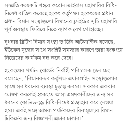
সম্প্রতি কয়েকটি শহরে করোনাভাইরাস মহামারির বিধি-
নিষেধ বাতিল করেছে হংকং কর্তৃপক্ষ। হংকংয়ের প্রধান
প্রধান বিমান সংস্থাগুলো বিমানের ফ্লাইটের সূচি মহামারি
পূর্ব অবস্থায় ফিরিয়ে নিতে ব্যাপক বেগ পোহাচ্ছে।
বুধবার ব্রিটিশ বিমান সংস্থা ভার্জিন আটলান্টিক বলেছে,
ইউক্রেন যুদ্ধের সাথে সংশ্লিষ্ট সমস্যার কারণে তারা হংকংয়ে
নিজেদের কার্যক্রম বন্ধ করে দেবে।
হংকংয়ের পর্যটন বোর্ডের নির্বাহী পরিচালক ডেন চেং
বলেছেন, ‘বিমানবন্দর কর্তৃপক্ষ এয়ারলাইন সংস্থাগুলোর
সাথে সব ধরনের ব্যবস্থা চূড়ান্ত করবে। সরকার একবার
ঘোষণা করলেই হংকংয়ে আসা ভ্রমণকারীদের জন্য সব
ধরনের কোভিড-১৯ বিধি-নিষেধ প্রত্যাহার করে নেওয়া
হবে। একই সঙ্গে আমরা পর্যটকদের বিনামূল্যের বিমান
টিকিটের জন্য বিজ্ঞাপনী প্রচার চালাব।’