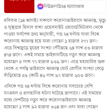
নিউজনাউ২৪ ম্যাসেঞ্জার
রবিবার (১৪ আগস্ট) সকালে করোনাভাইরাসে আক্রান্ত, মৃত্যু
ও সুস্থতার হিসাব রাখা ওয়েবসাইট ওয়ার্ল্ডোমিটারস থেকে
পাওয়া সর্বশেষ তথ্য অনুযায়ী, গত ২৪ ঘণ্টায় সারা বিশ্বে
করোনায় আক্রান্ত হয়ে মারা গেছেন ১ হাজার ২৭৭ জন।
এতে বিশ্বজুড়ে মৃতের সংখ্যা পৌঁছেছে ৬৪ লাখ ৫৩ হাজার
৪৭৪ জনে। একই সময়ে ভাইরাসটিতে নতুন করে আক্রান্ত
হয়েছেন ৫ লাখ ৭৭ হাজার ৯৩৯ জন। এতে মহামারির শুরু
থেকে এ পর্যন্ত ভাইরাসে আক্রান্ত মোট রোগীর সংখ্যা বেড়ে
দাঁড়িয়েছে ৫৯ কোটি ৪৬ লাখ ৯৭ হাজার ৬০৩ জনে।
এদিকে গত ২৪ ঘণ্টায় বিশ্বে করোনায় সবচেয়ে বেশি
সংক্রমণ ও প্রাণহানির ঘটনা ঘটেছে জাপানে। এই সময়ের
মধ্যে দেশটিতে নতুন করে করোনাভাইরাসে আক্রান্ত
হয়েছেন ১ লাখ ৯২ হাজার ৩৬৪ জন এবং মারা গেছেন