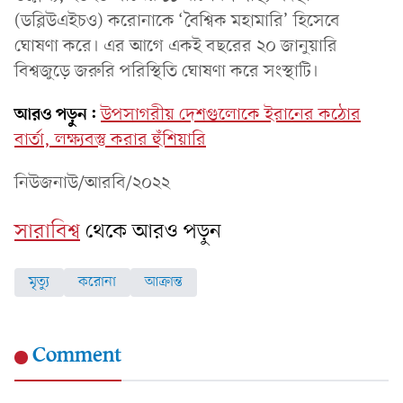
(ডব্লিউএইচও) করোনাকে ‘বৈশ্বিক মহামারি’ হিসেবে
ঘোষণা করে। এর আগে একই বছরের ২০ জানুয়ারি
বিশ্বজুড়ে জরুরি পরিস্থিতি ঘোষণা করে সংস্থাটি।
আরও পড়ুন:
উপসাগরীয় দেশগুলোকে ইরানের কঠোর
বার্তা, লক্ষ্যবস্তু করার হুঁশিয়ারি
নিউজনাউ/আরবি/২০২২
সারাবিশ্ব
থেকে আরও পড়ুন
মৃত্যু
করোনা
আক্রান্ত
Comment