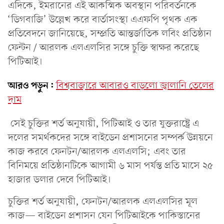
এদিকে, ইমরানের এই আকস্মিক অবস্থান পরিবর্তনকে
‘ডিগবাজি’ উল্লেখ করে বার্তাসংস্থা এএফপি পৃথক এক
প্রতিবেদনে জানিয়েছে, সম্প্রতি আন্তর্জাতিক লবিং প্রতিষ্ঠান
ফেন্টন / আরলক এলএলসির সঙ্গে চুক্তি স্বাক্ষর করেছে
পিটিআই।
আরও পড়ুন:
বিশ্ববাজারে আবারও বাড়লো জ্বালানি তেলের
দাম
সেই চুক্তির শর্ত অনুযায়ী, পিটিআই ও তার যুক্তরাষ্ট্রে এ
দলের সমর্থকদের সঙ্গে বাইডেন প্রশাসনের সম্পর্ক উন্নয়নে
কাজ করবে ফেনটন/আরলক এলএলসি; এবং তার
বিনিময়ে প্রতিষ্ঠানটিকে আগামী ৬ মাস পর্যন্ত প্রতি মাসে ২৫
হাজার ডলার দেবে পিটিআই।
চুক্তির শর্ত অনুযায়ী, ফেনটন/আরলক এলএলসির মূল
কাজ— বাইডেন প্রশাসন যেন পিটিআইকে পাকিস্তানের