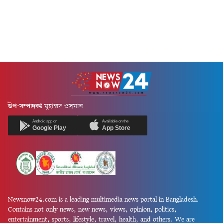
উপ-সম্পাদকঃ
মুহাম্মদ ওসমান
Android app on
Available on the
Google Play
App Store
Newsnow24.com is a leading multimedia news portal in Bangladesh.
Contains not only news, new news, views, opinion, politics,
entertainment, sports, lifestyle, travel, health, and others. We are