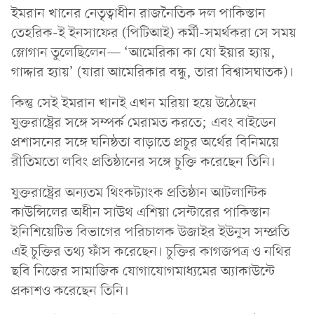
ইমরান খানের নেতৃত্বাধীন রাজনৈতিক দল পাকিস্তান
তেহরিক-ই ইনসাফের (পিটিআই) কর্মী-সমর্থকরা সে সময়
স্লোগান তুলেছিলেন— ‘আমেরিকা কা যো ইয়ার হ্যায়,
গাদ্দার হ্যায়’ (যারা আমেরিকার বন্ধু, তারা বিশ্বাসঘাতক)।
কিন্তু সেই ইমরান খানই এখন মরিয়া হয়ে উঠেছেন
যুক্তরাষ্ট্রের সঙ্গে সম্পর্ক মেরামত করতে; এবং বাইডেন
প্রশাসনের সঙ্গে ঘনিষ্ঠতা বাড়াতে প্রচুর অর্থের বিনিময়ে
রীতিমতো লবিং প্রতিষ্ঠানের সঙ্গে চুক্তি করেছেন তিনি।
যুক্তরাষ্ট্রের অন্যতম থিংকট্যাংক প্রতিষ্ঠান আটলান্টিক
কাউন্সিলের অধীন সাউথ এশিয়া সেন্টারের পাকিস্তান
ইনিশিয়েটিভ বিভাগের পরিচালক উজাইর ইউনুস সম্প্রতি
এই চুক্তির তথ্য ফাঁস করেছেন। চুক্তির কাগজপত্র ও নথির
ছবি নিজের সামাজিক যোগাযোগমাধ্যমের অ্যাকাউন্টে
প্রকাশও করেছেন তিনি।