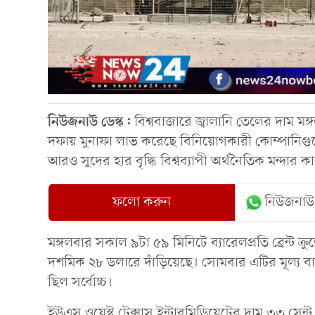
নিউজনাউ ডেস্ক:
বিশ্ববাজারে জ্বালানি তেলের দাম ম
দফায় মুনাফা লাভ করেছে বিনিয়োগকারী কোম্পানিগুলো।
আরও সুদের হার বৃদ্ধি বিশ্বব্যাপী অর্থনৈতিক মন্দার 
ফলো করুন
নিউজনাউ
মঙ্গলবার সকাল ৯টা ৫৯ মিনিটে ব্যারেলপ্রতি ব্রেন্ট ক
দশমিক ২৮ ডলারে দাঁড়িয়েছে। সোমবার এটির মূল্য 
ছিল সর্বোচ্চ।
ইউএস ওয়েস্ট টেক্সাস ইন্টারমিডিয়েটের দাম ৩৩ সেন