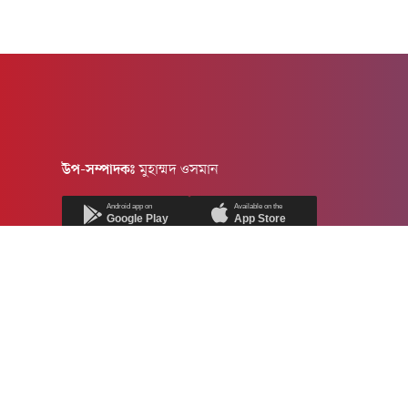
উপ-সম্পাদকঃ
মুহাম্মদ ওসমান
Android app on
Available on the
Google Play
App Store