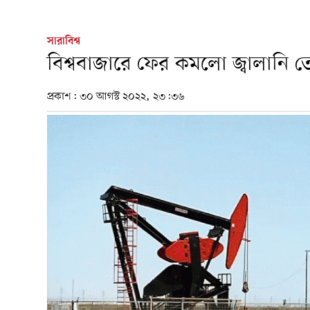
সারাবিশ্ব
বিশ্ববাজারে ফের কমলো জ্বালানি 
প্রকাশ:
৩০ আগস্ট ২০২২, ২৩:৩৬