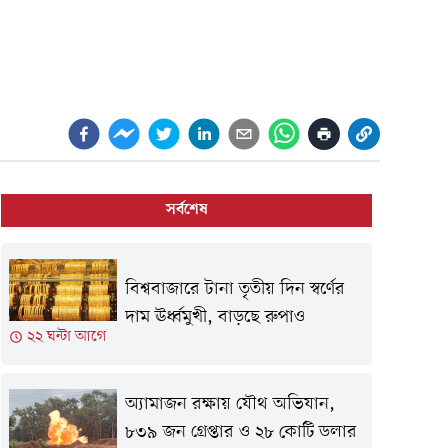
সর্বশেষ
বিশ্ববাজারে টানা তৃতীয় দিন স্বর্ণের
দাম ঊর্ধ্বমুখী, বাড়ছে রুপাও
২২ ঘন্টা আগে
অ্যামাজন রক্ষায় যৌথ অভিযান,
৮৩৯ জন গ্রেপ্তার ও ২৮ কোটি ডলার