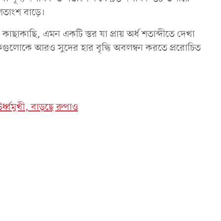
শতাংশ বাড়ে।
 কাছাকাছি, এমন একটি স্তর যা প্রায় অর্ধ শতাব্দীতে দেখা
 ব্যাংকগুলোকে আরও সুদের হার বৃদ্ধি অবলম্বন করতে প্ররোচিত
ঊর্ধ্বমুখী, বাড়ছে রুপাও