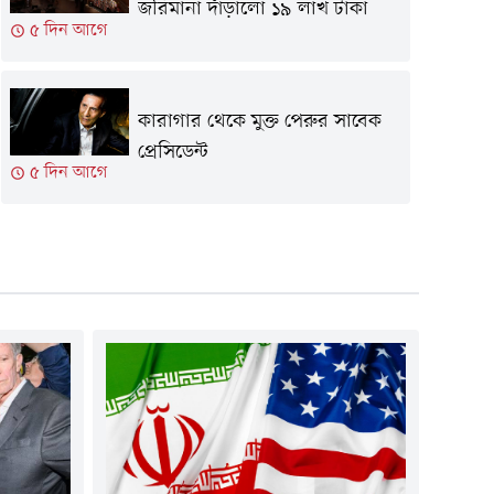
জরিমানা দাঁড়ালো ১৯ লাখ টাকা
৫ দিন আগে
কারাগার থেকে মুক্ত পেরুর সাবেক
প্রেসিডেন্ট
৫ দিন আগে