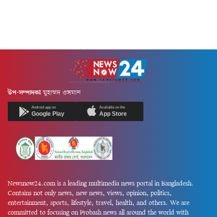
উপ-সম্পাদকঃ
মুহাম্মদ ওসমান
Android app on
Available on the
Google Play
App Store
Newsnow24.com is a leading multimedia news portal in Bangladesh.
Contains not only news, new news, views, opinion, politics,
entertainment, sports, lifestyle, travel, health, and others. We are
committed to focusing on Probash news all around the world with