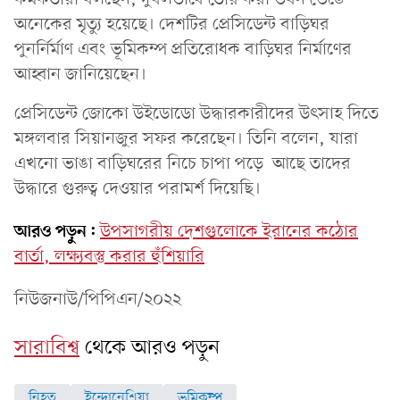
অনেকের মৃত্যু হয়েছে। দেশটির প্রেসিডেন্ট বাড়িঘর
পুনর্নির্মাণ এবং ভূমিকম্প প্রতিরোধক বাড়িঘর নির্মাণের
আহ্বান জানিয়েছেন।
প্রেসিডেন্ট জোকো উইডোডো উদ্ধারকারীদের উৎসাহ দিতে
মঙ্গলবার সিয়ানজুর সফর করেছেন। তিনি বলেন, যারা
এখনো ভাঙা বাড়িঘরের নিচে চাপা পড়ে আছে তাদের
উদ্ধারে গুরুত্ব দেওয়ার পরামর্শ দিয়েছি।
আরও পড়ুন:
উপসাগরীয় দেশগুলোকে ইরানের কঠোর
বার্তা, লক্ষ্যবস্তু করার হুঁশিয়ারি
নিউজনাউ/পিপিএন/২০২২
সারাবিশ্ব
থেকে আরও পড়ুন
নিহত
ইন্দোনেশিয়া
ভূমিকম্প