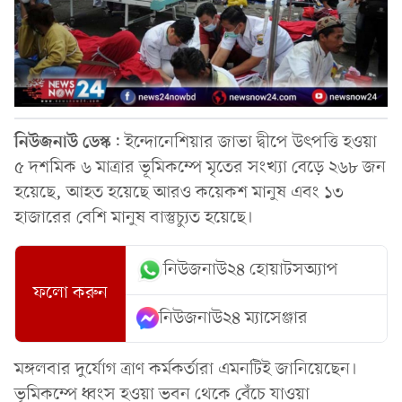
নিউজনাউ
ডেস্ক
: ইন্দোনেশিয়ার জাভা দ্বীপে উৎপত্তি হওয়া
৫ দশমিক ৬ মাত্রার ভূমিকম্পে মৃতের সংখ্যা বেড়ে ২৬৮ জন
হয়েছে, আহত হয়েছে আরও কয়েকশ মানুষ এবং ১৩
হাজারের বেশি মানুষ বাস্তুচ্যুত হয়েছে।
নিউজনাউ২৪ হোয়াটসঅ্যাপ
ফলো করুন
নিউজনাউ২৪ ম্যাসেঞ্জার
মঙ্গলবার দুর্যোগ ত্রাণ কর্মকর্তারা এমনটিই জানিয়েছেন।
ভূমিকম্পে ধ্বংস হওয়া ভবন থেকে বেঁচে যাওয়া