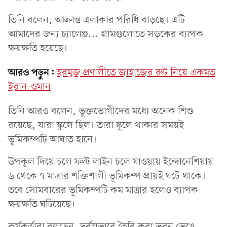
তিনি বলেন, আক্রান্ত এলাকার পরিধি বাড়ছে। এটি
আমাদের জন্য চ্যালেঞ্জ... গ্রামগুলোতে সড়কের ব্যাপক
ক্ষয়ক্ষতি হয়েছে।
আরও পড়ুন:
হরমুজ প্রণালীতে জাহাজের রুট নিয়ে একমত
ইরান-ওমান
তিনি আরও বলেন, ভুক্তভোগীদের মধ্যে অনেক শিশু
রয়েছে, যারা স্কুলে ছিল। তারা স্কুলে থাকার সময়ই
ভূমিকম্পটি আঘাত হানে।
উপকূল দিয়ে চলে ফল্ট লাইন চলে যাওয়ায় ইন্দোনেশিয়ায়
৬ থেকে ৭ মাত্রার শক্তিশালী ভূমিকম্প প্রায়ই ঘটে থাকে।
তবে সোমবারের ভূমিকম্পটি কম মাত্রার হলেও ব্যাপক
ক্ষয়ক্ষতি ঘটিয়েছে।
কর্মকর্তারা বলছেন, দুর্বলভাবে তৈরি করা ভবন ভেঙে