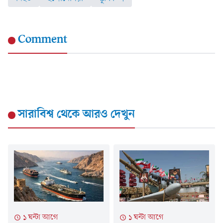
Comment
সারাবিশ্ব
থেকে আরও দেখুন
১ ঘন্টা আগে
১ ঘন্টা আগে