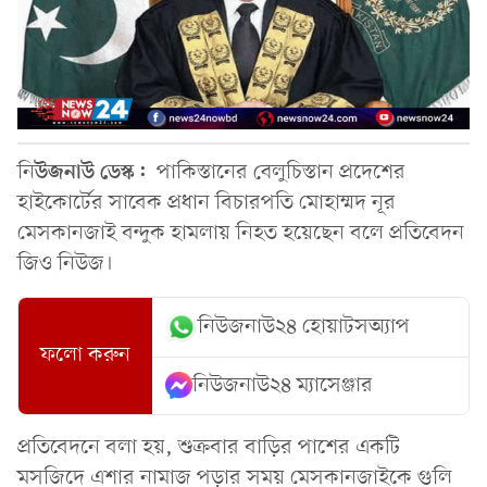
নি
উজনাউ ডেস্ক:
পাকিস্তানের বেলুচিস্তান প্রদেশের
হাইকোর্টের সাবেক প্রধান বিচারপতি মোহাম্মদ নূর
মেসকানজাই বন্দুক হামলায় নিহত হয়েছেন বলে প্রতিবেদন
জিও নিউজ।
নিউজনাউ২৪ হোয়াটসঅ্যাপ
ফলো করুন
নিউজনাউ২৪ ম্যাসেঞ্জার
প্রতিবেদনে বলা হয়, শুক্রবার বাড়ির পাশের একটি
মসজিদে এশার নামাজ পড়ার সময় মেসকানজাইকে গুলি