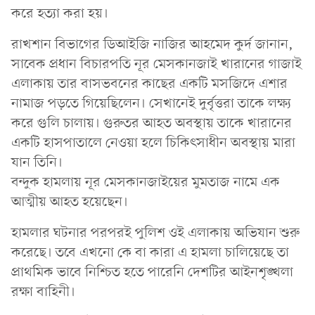
করে হত্যা করা হয়।
রাখশান বিভাগের ডিআইজি নাজির আহমেদ কুর্দ জানান,
সাবেক প্রধান বিচারপতি নূর মেসকানজাই খারানের গাজাই
এলাকায় তার বাসভবনের কাছের একটি মসজিদে এশার
নামাজ পড়তে গিয়েছিলেন। সেখানেই দুর্বৃত্তরা তাকে লক্ষ্য
করে গুলি চালায়। গুরুতর আহত অবস্থায় তাকে খারানের
একটি হাসপাতালে নেওয়া হলে চিকিৎসাধীন অবস্থায় মারা
যান তিনি।
বন্দুক হামলায় নূর মেসকানজাইয়ের মুমতাজ নামে এক
আত্মীয় আহত হয়েছেন।
হামলার ঘটনার পরপরই পুলিশ ওই এলাকায় অভিযান শুরু
করেছে। তবে এখনো কে বা কারা এ হামলা চালিয়েছে তা
প্রাথমিক ভাবে নিশ্চিত হতে পারেনি দেশটির আইনশৃঙ্খলা
রক্ষা বাহিনী।