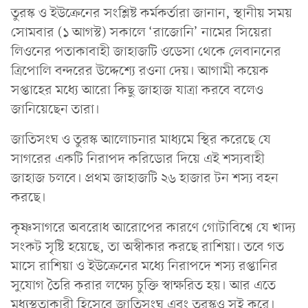
তুরস্ক ও ইউক্রেনের সংশ্লিষ্ট কর্মকর্তারা জানান, স্থানীয় সময়
সোমবার (১ আগস্ট) সকালে ‘রাজোনি’ নামের সিয়েরা
লিওনের পতাকাবাহী জাহাজটি ওডেসা থেকে লেবাননের
ত্রিপোলি বন্দরের উদ্দেশ্যে রওনা দেয়। আগামী কয়েক
সপ্তাহের মধ্যে আরো কিছু জাহাজ যাত্রা করবে বলেও
জানিয়েছেন তারা।
জাতিসংঘ ও তুরস্ক আলোচনার মাধ্যমে স্থির করেছে যে
সাগরের একটি নিরাপদ করিডোর দিয়ে এই শস্যবাহী
জাহাজ চলবে। প্রথম জাহাজটি ২৬ হাজার টন শস্য বহন
করছে।
কৃষ্ণসাগরে অবরোধ আরোপের কারণে গোটাবিশ্বে যে খাদ্য
সংকট সৃষ্টি হয়েছে, তা অস্বীকার করছে রাশিয়া। তবে গত
মাসে রাশিয়া ও ইউক্রেনের মধ্যে নিরাপদে শস্য রপ্তানির
সুযোগ তৈরি করার লক্ষ্যে চুক্তি স্বাক্ষরিত হয়। আর এতে
মধ্যস্থতাকারী হিসেবে জাতিসংঘ এবং তুরস্কও সই করে।