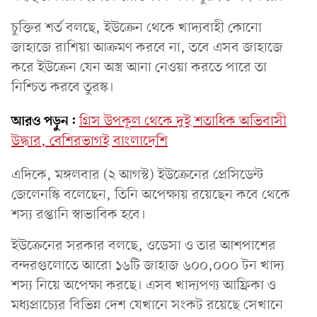
চুক্তির শর্ত বলছে, ইউক্রেন থেকে খাদ্যবাহী কোনো
জাহাজে রাশিয়া আক্রমণ করবে না, তবে এসব জাহাজে
করে ইউক্রেন যেন অস্ত্র আনা নেওয়া করতে পারে তা
নিশ্চিত করবে তুরস্ক।
আরও পড়ুন:
গ্রিস উপকূল থেকে দুই শতাধিক অভিবাসী
উদ্ধার, বেশিরভাগই বাংলাদেশি
এদিকে, মঙ্গলবার (২ আগস্ট) ইউক্রেনের প্রেসিডেন্ট
জেলেনস্কি বলেছেন, তিনি অপেক্ষায় রয়েছেন কবে থেকে
শস্য রপ্তানি স্বাভাবিক হবে।
ইউক্রেনের সরকার বলছে, ওডেসা ও তার আশপাশের
বন্দরগুলোতে আরো ১৬টি জাহাজ ৬০০,০০০ টন খাদ্য
শস্য নিয়ে অপেক্ষা করছে। এসব খাদ্যপণ্য আফ্রিকা ও
মধ্যপ্রাচ্যের বিভিন্ন দেশ যেখানে সংকট রয়েছে সেখানে