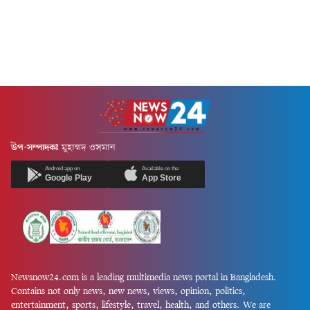
উপ-সম্পাদকঃ
মুহাম্মদ ওসমান
Android app on
Available on the
Google Play
App Store
Newsnow24.com is a leading multimedia news portal in Bangladesh.
Contains not only news, new news, views, opinion, politics,
entertainment, sports, lifestyle, travel, health, and others. We are