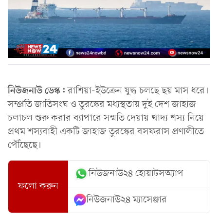
নিউজনাউ ডেস্ক:
রাশিয়া-ইউক্রেন যুদ্ধ চলছে ছয় মাস ধরে।
সম্প্রতি জাতিসংঘ ও তুরস্কের মধ্যস্থতায় দুই দেশ জাহাজ
চলাচল শুরু করার ব্যাপারে সম্মতি দেয়ায় খাদ্য শস্য নিয়ে
প্রথম শস্যবাহী একটি জাহাজ তুরস্কের বসফরাস প্রণালীতে
পৌঁছেছে।
নিউজনাউ২৪ হোয়াটসঅ্যাপ
ফলো করুন
নিউজনাউ২৪ ম্যাসেঞ্জার