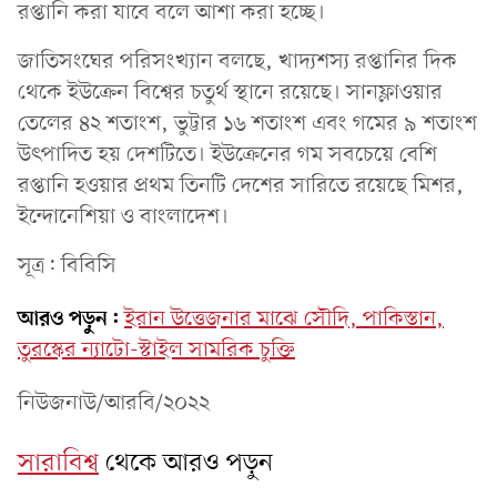
রপ্তানি করা যাবে বলে আশা করা হচ্ছে।
জাতিসংঘের পরিসংখ্যান বলছে, খাদ্যশস্য রপ্তানির দিক
থেকে ইউক্রেন বিশ্বের চতুর্থ স্থানে রয়েছে। সানফ্লাওয়ার
তেলের ৪২ শতাংশ, ভুট্টার ১৬ শতাংশ এবং গমের ৯ শতাংশ
উৎপাদিত হয় দেশটিতে। ইউক্রেনের গম সবচেয়ে বেশি
রপ্তানি হওয়ার প্রথম তিনটি দেশের সারিতে রয়েছে মিশর,
ইন্দোনেশিয়া ও বাংলাদেশ।
সূত্র: বিবিসি
আরও পড়ুন:
ইরান উত্তেজনার মাঝে সৌদি, পাকিস্তান,
তুরস্কের ন্যাটো-স্টাইল সামরিক চুক্তি
নিউজনাউ/আরবি/২০২২
সারাবিশ্ব
থেকে আরও পড়ুন