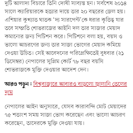
দুটি আলাদা বিচারে তিনি দোষী সাব্যস্ত হন। সর্বশেষ ২০১৪
সালে ক্যারিয়ারকে হত্যার দায়ে তার ২০ বছরের জেল হয়।
এশিয়ার কুখ্যাত ঘাতক ‘দ্য সারপেন্ট’কে ধরার কৃতিত্ব যার
তবে সম্প্রতি শোভরাজের আইনি দল তার সাজার মেয়াদ
কমানোর জন্য পিটিশন করে। পিটিশনে বলা হয়, বয়স ও
ভালো আচরণের জন্য তার সাজা ভোগের মেয়াদ কমিয়ে
দেওয়া উচিত। সেই আবেদনের পরিপ্রেক্ষিতেই বুধবার (২১
ডিসেম্বর) নেপালের সুপ্রিম কোর্ট ৭৮ বছর বয়সি
শোভরাজকে মুক্তি দেওয়ার আদেশ দেন।
আরও পড়ুন:
বিশ্ববাজারে আবারও বাড়লো জ্বালানি তেলের
দাম
নেপালের আইন অনুসারে, যেসব কারাবন্দি মোট মেয়াদের
৭৫ শতাংশ সময় সাজা ভোগ করেছেন এবং ভালো আচরণ
করেছেন, তাদেরকে মুক্তি দেওয়া যায়।