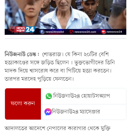
নিউজনাউ ডেস্ক:
শোভরাজ। যে কিনা ২০টির বেশি
হত্যাকাণ্ডের সঙ্গে জড়িত ছিলেন । ভুক্তভোগীদের তিনি
মাদক দিয়ে শ্বাসরোধ করে বা পিটিয়ে হত্যা করতেন।
তারপর মরদেহ পুড়িয়ে ফেলতেন।
নিউজনাউ২৪ হোয়াটসঅ্যাপ
ফলো করুন
নিউজনাউ২৪ ম্যাসেঞ্জার
আদালতের আদেশে নেপালের কারাগার থেকে মুক্তি