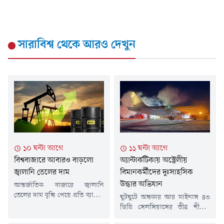
সারাবিশ্ব
থেকে আরও দেখুন
১০ ঘন্টা আগে
১১ ঘন্টা আগে
বিশ্ববাজারে আবারও বাড়লো
অ্যান্টার্কটিকায় অস্ট্রেলীয়
জ্বালানি তেলের দাম
বিমানকর্মীদের দুঃসাহসিক
উদ্ধার অভিযান
আন্তর্জাতিক বাজারে জ্বালানি
তেলের দাম বৃদ্ধি পেয়ে প্রতি ব্যারেল
ঘুটঘুটে অন্ধকার আর মাইনাস ৪৩
দর ৮২ ডলার ছাড়িয়ে গেছে।
ডিগ্রি সেলসিয়াসের তীব্র শীতের
ইরানের ফার্স বার্তা সংস্থার বরাতে
মধ্যে অ্যান্টার্কটিকায় অভাবনীয়