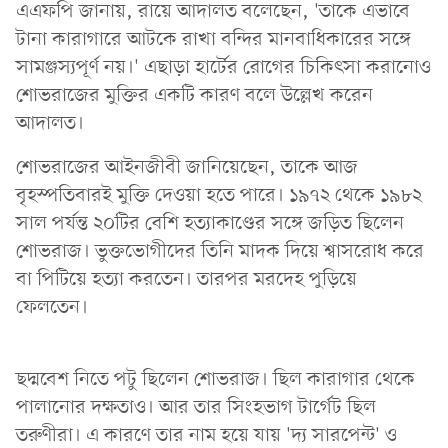
এএফপি জানায়, রায়ে আদালত বলেছেন, 'তাকে এভাবে
টানা কারাগারে আটকে রাখা বন্দির মানবাধিকারের সঙ্গে
সামঞ্জস্যপূর্ণ নয়।' এছাড়া হার্টের রোগের চিকিৎসা করানোও
শোভরাজের মুক্তির একটি কারণ বলে উল্লেখ করেন
আদালত।
শোভরাজের আইনজীবী জানিয়েছেন, তাকে আজ
বৃহস্পতিবারই মুক্তি দেওয়া হতে পারে। ১৯৭২ থেকে ১৯৮২
সাল পর্যন্ত ২০টির বেশি হত্যাকাণ্ডের সঙ্গে জড়িত ছিলেন
শোভরাজ। ভুক্তভোগীদের তিনি মাদক দিয়ে শ্বাসরোধ করে
বা পিটিয়ে হত্যা করতেন। তারপর মরদেহ পুড়িয়ে
ফেলতেন।
ছদ্মবেশ নিতে পটু ছিলেন শোভরাজ। ছিল কারাগার থেকে
পালানোর দক্ষতাও। আর তার সিংহভাগ টার্গেট ছিল
তরুণীরা। এ কারণে তার নাম হয়ে যায় 'দ্য সারপেন্ট' ও