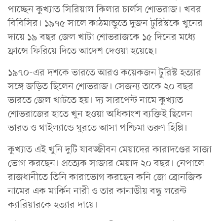
পাচ্ছেন কুখ্যাত সিরিয়াল কিলার চার্লস শোভরাজ। খবর
বিবিসির। ১৯৭৫ সালে কাঠমান্ডুতে দুজন টুরিস্টকে খুনের
দায়ে ১৯ বছর জেল খাটা শোভরাজকে ১৫ দিনের মধ্যে
ফ্রান্সে ফিরিয়ে দিতে আদেশ দেওয়া হয়েছে।
১৯৭০-এর দশকে ভারতে আরও কয়েকজন টুরিস্ট হত্যার
সঙ্গে জড়িত ছিলেন শোভরাজ। সেজন্য তাকে ২০ বছর
ভারতে জেল খাটতে হয়। দ্য সারপেন্ট নামে কুখ্যাত
শোভরাজের হাতে খুন হওয়া অধিকাংশ ব্যক্তিই ছিলেন
ভারত ও থাইল্যান্ডে ঘুরতে আসা পশ্চিমা তরুণ হিপ্পি।
কুখ্যাত এই খুনি দুটি যাবজ্জীবন মেয়াদের কারাদণ্ডের সাজা
ভোগ করছেন। প্রত্যেক সাজার মেয়াদ ২০ বছর। নেপালে
রাজধানীতে তিনি কারাভোগ করছেন কনি জো ব্রোনজিক
নামের এক মার্কিন নারী ও তার কানাডীয় বন্ধু লরেন্ট
ক্যারিয়ারকে হত্যার দায়ে।