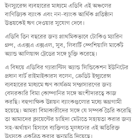
ইনস্যুরেন্স ব্যবহারের মাধ্যমে এডিবি এই অঞ্চলের
বাণিজ্যিক ব্যাংক এবং নন-ব্যাংক আর্থিক প্রতিষ্ঠান
উভয়কেই ঋণ দেওয়ার সুযোগ দেবে।
এডিবি তিন বছরের জন্য প্রাথমিকভাবে টোকিও ম্যারিন
গ্রুপ, এএক্সএ এক্সএল, সুব, লিবার্টি স্পেশিয়ালি মার্কেট
অ্যান্ড আলিয়ান্স ট্রেডের সঙ্গে চুক্তি করেছে।
এ বিষয়ে এডিবির গ্যারান্টিস অ্যান্ড সিন্ডিকেশন ইউনিটের
প্রধান বার্ট রাইমাইকারস বলেন, ক্রেডিট ইন্স্যুরেন্স
ব্যবহারের মাধ্যমে ঋণ কার্যক্রম সম্প্রসারণের জন্য
বেসরকারি বিমা কোম্পানির সঙ্গে অংশীদারত্বে কাজ
করছি। বহুপাক্ষিক উন্নয়ন ব্যাংকগুলোর মধ্যে অগ্রগামী
হয়েছে। আমরা বিমাকারীদের সঙ্গে যে সম্পর্ক তৈরি করেছি
তা আমাদের ক্লায়েন্টের চাহিদা মেটাতে সহায়তা করার জন্য
সহ-অর্থায়ন হিসাবে ব্যক্তিগত মূলধনের এই অতিরিক্ত
উৎসকে একত্রিত করার অনুমতি দিয়েছে।