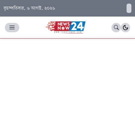
বৃহস্পতিবার, ৬ আগস্ট, ২০২৬