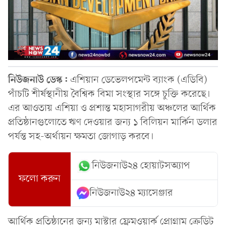
নিউজনাউ ডেস্ক:
এশিয়ান ডেভেলপমেন্ট ব্যাংক (এডিবি)
পাঁচটি শীর্ষস্থানীয় বৈশ্বিক বিমা সংস্থার সঙ্গে চুক্তি করেছে।
এর আওতায় এশিয়া ও প্রশান্ত মহাসাগরীয় অঞ্চলের আর্থিক
প্রতিষ্ঠানগুলোতে ঋণ দেওয়ার জন্য ১ বিলিয়ন মার্কিন ডলার
পর্যন্ত সহ-অর্থায়ন ক্ষমতা জোগাড় করবে।
নিউজনাউ২৪ হোয়াটসঅ্যাপ
ফলো করুন
নিউজনাউ২৪ ম্যাসেঞ্জার
আর্থিক প্রতিষ্ঠানের জন্য মাস্টার ফ্রেমওয়ার্ক প্রোগ্রাম ক্রেডিট