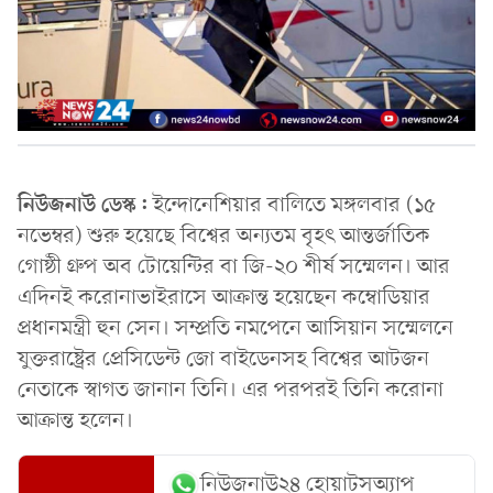
নিউজনাউ ডেস্ক:
ইন্দোনেশিয়ার বালিতে মঙ্গলবার (১৫
নভেম্বর) শুরু হয়েছে বিশ্বের অন্যতম বৃহৎ আন্তর্জাতিক
গোষ্ঠী গ্রুপ অব টোয়েন্টির বা জি-২০ শীর্ষ সম্মেলন। আর
এদিনই করোনাভাইরাসে আক্রান্ত হয়েছেন কম্বোডিয়ার
প্রধানমন্ত্রী হুন সেন। সম্প্রতি নমপেনে আসিয়ান সম্মেলনে
যুক্তরাষ্ট্রের প্রেসিডেন্ট জো বাইডেনসহ বিশ্বের আটজন
নেতাকে স্বাগত জানান তিনি। এর পরপরই তিনি করোনা
আক্রান্ত হলেন।
নিউজনাউ২৪ হোয়াটসঅ্যাপ