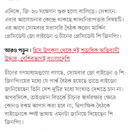
এদিকে, জি-২০ সম্মেলন শুরু হলো বালিতে। সেখানে
এবার আলোচনার কেন্দ্রে থাকছে খাদ্যনিরাপত্তার বিষয়টি।
এর আগে সোমবার সরাসরি বৈঠক করেন মার্কিন
প্রেসিডেন্ট জো বাইডেন ও চীনের প্রেসিডেন্ট শি জিনপিং।
আরও পড়ুন:
গ্রিস উপকূল থেকে দুই শতাধিক অভিবাসী
উদ্ধার, বেশিরভাগই বাংলাদেশি
চীনের গণমাধ্যমগুলো বলছে, সোমবার জো বাইডেন ও শি
জিনপিংয়ের মধ্যে যে পার্শ্ব বৈঠক হয়েছে তাতে বাইডেন
জানিয়েছেন তিনি দেশ দুটির মধ্যে সংঘাত দেখতে চান না।
অপরদিকে, তাইওয়ান বিতর্কে চীনের স্বার্থরক্ষার ক্ষেত্রে
কোনও রকম আপস করা হবে না, দ্বিপাক্ষিক বৈঠকে
বাইডেনকে স্পষ্ট ভাষায় এমনটা জানিয়ে দিয়েছেন শি
জিনপিং।