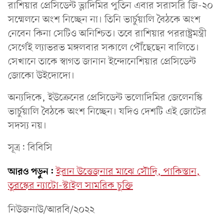
রাশিয়ার প্রেসিডেন্ট ভ্লাদিমির পুতিন এবার সরাসরি জি-২০
সম্মেলনে অংশ নিচ্ছেন না। তিনি ভার্চুয়ালি বৈঠকে অংশ
নেবেন কিনা সেটিও অনিশ্চিত। তবে রাশিয়ার পররাষ্ট্রমন্ত্রী
সের্গেই ল্যাভরভ মঙ্গলবার সকালে পৌঁছেছেন বালিতে।
সেখানে তাকে স্বাগত জানান ইন্দোনেশিয়ার প্রেসিডেন্ট
জোকো উইদোদো।
অন্যদিকে, ইউক্রেনের প্রেসিডেন্ট ভলোদিমির জেলেনস্কি
ভার্চুয়ালি বৈঠকে অংশ নিচ্ছেন। যদিও দেশটি এই জোটের
সদস্য নয়।
সূত্র: বিবিসি
আরও পড়ুন:
ইরান উত্তেজনার মাঝে সৌদি, পাকিস্তান,
তুরস্কের ন্যাটো-স্টাইল সামরিক চুক্তি
নিউজনাউ/আরবি/২০২২