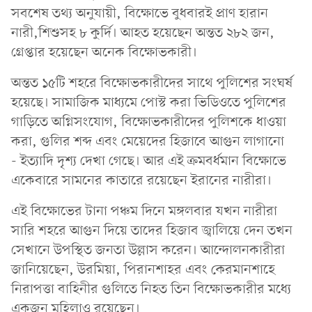
সবশেষ তথ্য অনুযায়ী, বিক্ষোভে বুধবারই প্রাণ হারান
নারী,শিশুসহ ৮ কুর্দি। আহত হয়েছেন অন্তত ২৮২ জন,
গ্রেপ্তার হয়েছেন অনেক বিক্ষোভকারী।
অন্তত ১৫টি শহরে বিক্ষোভকারীদের সাথে পুলিশের সংঘর্ষ
হয়েছে। সামাজিক মাধ্যমে পোস্ট করা ভিডিওতে পুলিশের
গাড়িতে অগ্নিসংযোগ, বিক্ষোভকারীদের পুলিশকে ধাওয়া
করা, গুলির শব্দ এবং মেয়েদের হিজাবে আগুন লাগানো
- ইত্যাদি দৃশ্য দেখা গেছে। আর এই ক্রমবর্ধমান বিক্ষোভে
একেবারে সামনের কাতারে রয়েছেন ইরানের নারীরা।
এই বিক্ষোভের টানা পঞ্চম দিনে মঙ্গলবার যখন নারীরা
সারি শহরে আগুন দিয়ে তাদের হিজাব জ্বালিয়ে দেন তখন
সেখানে উপস্থিত জনতা উল্লাস করেন। আন্দোলনকারীরা
জানিয়েছেন, উরমিয়া, পিরানশাহর এবং কেরমানশাহে
নিরাপত্তা বাহিনীর গুলিতে নিহত তিন বিক্ষোভকারীর মধ্যে
একজন মহিলাও রয়েছেন।