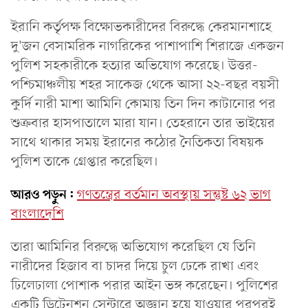
ইরানি কর্তৃপক্ষ বিক্ষোভকারীদের বিরুদ্ধে কেরমানশাহে
দু'জন বেসামরিক নাগরিকের পাশাপাশি শিরাজে একজন
পুলিশ সহকারীকে হত্যার অভিযোগ করেছে। উত্তর-
পশ্চিমাঞ্চলীয় শহর সাকেজ থেকে আসা ২২-বছর বয়সী
কুর্দি নারী মাশা আমিনি কোমায় তিন দিন কাটানোর পর
শুক্রবার হাসপাতালে মারা যান। তেহরানে তার ভাইয়ের
সাথে থাকার সময় ইরানের কঠোর নৈতিকতা বিষয়ক
পুলিশ তাকে গ্রেপ্তার করেছিল।
আরও পড়ুন:
গণতন্ত্রের বর্তমান অবস্থায় সন্তুষ্ট ৬২ ভাগ
বাংলাদেশি
তারা আমিনির বিরুদ্ধে অভিযোগ করেছিল যে তিনি
নারীদের হিজাব বা চাদর দিয়ে চুল ঢেকে রাখা এবং
ঢিলেঢালা পোশাক পরার আইন ভঙ্গ করেছেন। পুলিশের
একটি ডিটেনশন সেন্টারে অজ্ঞান হয়ে যাওয়ার পরপরই