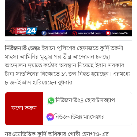
নিউজনাউ ডেস্কঃ
ইরানে পুলিশের হেফাজতে কুর্দি তরুণী
মাহসা আমিনির মৃত্যুর পর তীব্র আন্দোলন চলছে।
আন্দোলন দমাতে কঠোর অবস্থান নিয়েছে ইরান সরকার।
টানা সাতদিনের বিক্ষোভে ১৭ জন নিহত হয়েছেন। এরমধ্যে
৮ জনই প্রাণ হারিয়েছেন বুধবার।
নিউজনাউ২৪ হোয়াটসঅ্যাপ
ফলো করুন
নিউজনাউ২৪ ম্যাসেঞ্জার
নরওয়েভিত্তিক কুর্দি অধিকার গোষ্ঠী হেনগাও-এর