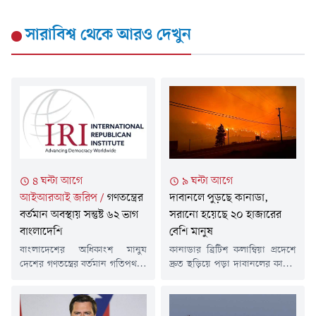
সারাবিশ্ব
থেকে আরও দেখুন
৪ ঘন্টা আগে
৯ ঘন্টা আগে
আইআরআই জরিপ
/
গণতন্ত্রের
দাবানলে পুড়ছে কানাডা,
বর্তমান অবস্থায় সন্তুষ্ট ৬২ ভাগ
সরানো হয়েছে ২০ হাজারের
বাংলাদেশি
বেশি মানুষ
বাংলাদেশের অধিকাংশ মানুষ
কানাডার ব্রিটিশ কলাম্বিয়া প্রদেশে
দেশের গণতন্ত্রের বর্তমান গতিপথকে
দ্রুত ছড়িয়ে পড়া দাবানলের কারণে
ইতিবাচক হিসেবে দেখছেন।
২০ হাজারের বেশি মানুষকে
যুক্তরাষ্ট্রের অলাভজনক
নিরাপদ স্থানে সরিয়ে নেওয়া
ইন্টারন্যাশনাল রিপাবলিকান
হয়েছে।শনিবার (৮ আগস্ট)