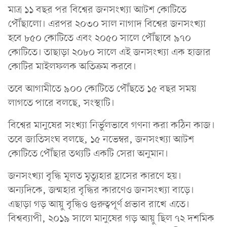
মাত্র ১১ বছর পর বিশ্বের জনসংখ্যা আটশ কোটিতে
পৌঁছালো। এরপর ২০৩০ সাল নাগাদ বিশ্বের জনসংখ্যা
হবে ৮৫০ কোটিতে এবং ২০৫০ সালে পৌঁছাবে ৯৭০
কোটিতে। তাছাড়া ২০৮০ সালে এই জনসংখ্যা এক হাজার
কোটির মাইলফলক অতিক্রম করবে।
তবে আগামীতে ৯০০ কোটিতে পৌঁছতে ১৫ বছর সময়
লাগতে পারে বলছে, সংস্থাটি।
বিশ্বের মানুষের সংখ্যা নির্ভুলভাবে গণনা করা কঠিন কাজ।
তবে জাতিসংঘ বলছে, ১৫ নভেম্বর, জনসংখ্যা আটশ
কোটিতে পৌঁছার তথ্যটি একটি সেরা অনুমান।
জনসংখ্যা বৃদ্ধি মূলত মৃত্যুহার হ্রাসের কারণে হয়।
অন্যদিকে, জন্মহার বৃদ্ধির কারণেও জনসংখ্যা বাড়ে।
এছাড়া গড় আয়ু বৃদ্ধিও গুরুত্বপূর্ণ প্রভাব রাখে এতে।
বিশ্বব্যাপী, ২০১৯ সালে মানুষের গড় আয়ু ছিল ৭২ দশমিক