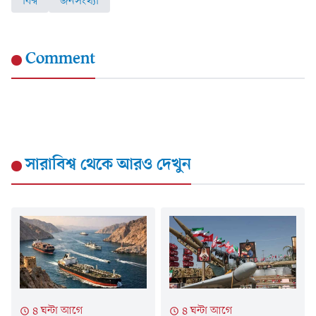
বিশ্ব
জনসংখ্যা
Comment
সারাবিশ্ব
থেকে আরও দেখুন
৪ ঘন্টা আগে
৪ ঘন্টা আগে