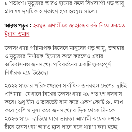
৮ শতাংশ। মৃত্যুহার আরও হ্রাসের ফলে বিশ্বব্যাপী গড় আয়ু
প্রায় ৭৭ দশমিক ২ শতাংশ হবে ২০৫০ সালে।
আরও পড়ুন:
হরমুজ প্রণালীতে জাহাজের রুট নিয়ে একমত
ইরান-ওমান
জনসংখ্যার পরিমাপক হিসেবে মানুষের গড় আয়ু, জন্মহার
ও মৃত্যুহার নির্ণায়ক হিসেবে কাজ করলেও এবার
অভিবাসনও জনসংখ্যা পরিবর্তনের একটি গুরুত্বপূর্ণ
নির্ধারক হয়ে উঠেছে।
২০২২ সালের পরিসংখ্যানে সর্বাধিক জনবহুল দেশের দুটিই
এশিয়ায়। যেখানে বিশ্বের জনসংখ্যার ২৯ শতাংশ বসবাস
করে। শুধু চীন ও ভারতেই বাস করে একশ কোটি ৪০ লাখ
করে বেশি মানুষ। তবে জনসংখ্যার দিক থেকে চীনকে
২০২৩ সালে ছাড়িয়ে যাবে ভারত। আগামী কয়েক দশকে
চীনে জনসংখ্যা আরও হ্রাস পাবে বলে ধারণা করা হচ্ছে।