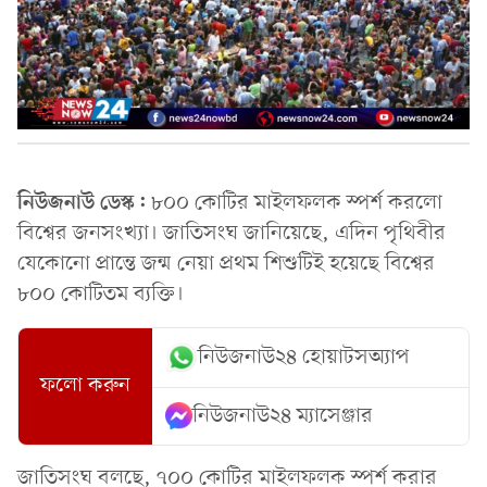
নিউজনাউ ডেস্ক:
৮০০ কোটির মাইলফলক স্পর্শ করলো
বিশ্বের জনসংখ্যা। জাতিসংঘ জানিয়েছে, এদিন পৃথিবীর
যেকোনো প্রান্তে জন্ম নেয়া প্রথম শিশুটিই হয়েছে বিশ্বের
৮০০ কোটিতম ব্যক্তি।
নিউজনাউ২৪ হোয়াটসঅ্যাপ
ফলো করুন
নিউজনাউ২৪ ম্যাসেঞ্জার
জাতিসংঘ বলছে, ৭০০ কোটির মাইলফলক স্পর্শ করার