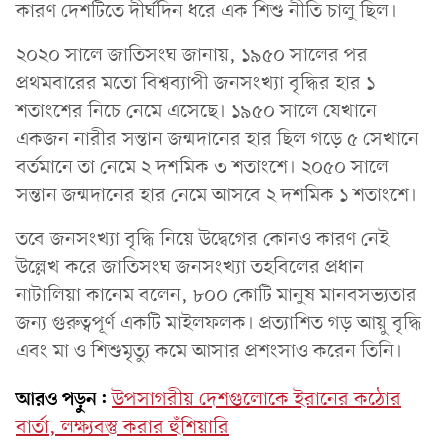
কারণ দেশটিতে দীর্ঘদিন ধরে এক শিশু নীতি চালু ছিল।
২০২০ সালে জাতিসংঘ জানায়, ১৯৫০ সালের পর
প্রথমবারের মতো বিশ্বব্যাপী জনসংখ্যা বৃদ্ধির হার ১
শতাংশের নিচে নেমে এসেছে। ১৯৫০ সালে যেখানে
একজন নারীর সন্তান জন্মদানের হার ছিল গড়ে ৫ সেখানে
বর্তমানে তা নেমে ২ দশমিক ৩ শতাংশে। ২০৫০ সালে
সন্তান জন্মদানের হার নেমে আসবে ২ দশমিক ১ শতাংশে।
তবে জনসংখ্যা বৃদ্ধি নিয়ে উদ্বেগের কোনও কারণ নেই
উল্লেখ করে জাতিসংঘ জনসংখ্যা তহবিলের প্রধান
নাটালিয়া কানেম বলেন, ৮০০ কোটি মানুষ মানবসভ্যতার
জন্য গুরুত্বপূর্ণ একটি মাইলফলক। প্রত্যাশিত গড় আয়ু বৃদ্ধি
এবং মা ও শিশুমৃত্যু কমে আসার প্রশংসাও করেন তিনি।
আরও পড়ুন:
উপসাগরীয় দেশগুলোকে ইরানের কঠোর
বার্তা, লক্ষ্যবস্তু করার হুঁশিয়ারি