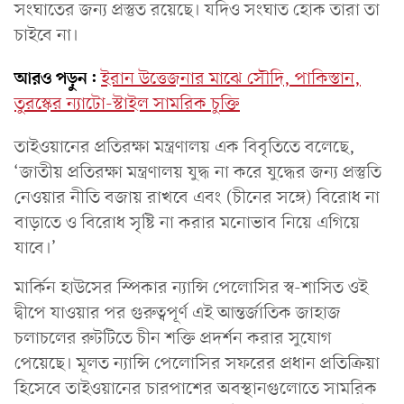
সংঘাতের জন্য প্রস্তুত রয়েছে। যদিও সংঘাত হোক তারা তা
চাইবে না।
আরও পড়ুন:
ইরান উত্তেজনার মাঝে সৌদি, পাকিস্তান,
তুরস্কের ন্যাটো-স্টাইল সামরিক চুক্তি
তাইওয়ানের প্রতিরক্ষা মন্ত্রণালয় এক বিবৃতিতে বলেছে,
‘জাতীয় প্রতিরক্ষা মন্ত্রণালয় যুদ্ধ না করে যুদ্ধের জন্য প্রস্তুতি
নেওয়ার নীতি বজায় রাখবে এবং (চীনের সঙ্গে) বিরোধ না
বাড়াতে ও বিরোধ সৃষ্টি না করার মনোভাব নিয়ে এগিয়ে
যাবে।’
মার্কিন হাউসের স্পিকার ন্যান্সি পেলোসির স্ব-শাসিত ওই
দ্বীপে যাওয়ার পর গুরুত্বপূর্ণ এই আন্তর্জাতিক জাহাজ
চলাচলের রুটটিতে চীন শক্তি প্রদর্শন করার সুযোগ
পেয়েছে। মূলত ন্যান্সি পেলোসির সফরের প্রধান প্রতিক্রিয়া
হিসেবে তাইওয়ানের চারপাশের অবস্থানগুলোতে সামরিক