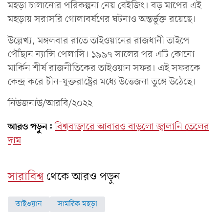
মহড়া চালানোর পরিকল্পনা নেয় বেইজিং। বড় মাপের এই
মহড়ায় সরাসরি গোলাবর্ষণের ঘটনাও অন্তর্ভুক্ত রয়েছে।
উল্লেখ্য, মঙ্গলবার রাতে তাইওয়ানের রাজধানী তাইপে
পৌঁছান ন্যান্সি পেলাসি। ১৯৯৭ সালের পর এটি কোনো
মার্কিন শীর্ষ রাজনীতিকের তাইওয়ান সফর। এই সফরকে
কেন্দ্র করে চীন-যুক্তরাষ্ট্রের মধ্যে উত্তেজনা তুঙ্গে উঠেছে।
নিউজনাউ/আরবি/২০২২
আরও পড়ুন:
বিশ্ববাজারে আবারও বাড়লো জ্বালানি তেলের
দাম
সারাবিশ্ব
থেকে আরও পড়ুন
তাইওয়ান
সামরিক মহড়া