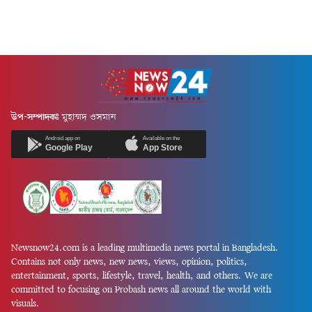
উপ-সম্পাদকঃ
মুহাম্মদ ওসমান
Android app on
Available on the
Google Play
App Store
Newsnow24.com is a leading multimedia news portal in Bangladesh.
Contains not only news, new news, views, opinion, politics,
entertainment, sports, lifestyle, travel, health, and others. We are
committed to focusing on Probash news all around the world with
visuals.