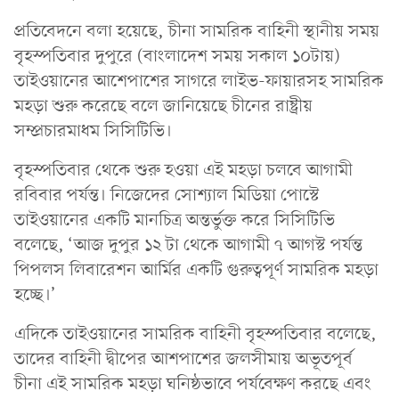
প্রতিবেদনে বলা হয়েছে, চীনা সামরিক বাহিনী স্থানীয় সময়
বৃহস্পতিবার দুপুরে (বাংলাদেশ সময় সকাল ১০টায়)
তাইওয়ানের আশেপাশের সাগরে লাইভ-ফায়ারসহ সামরিক
মহড়া শুরু করেছে বলে জানিয়েছে চীনের রাষ্ট্রীয়
সম্প্রচারমাধম সিসিটিভি।
বৃহস্পতিবার থেকে শুরু হওয়া এই মহড়া চলবে আগামী
রবিবার পর্যন্ত। নিজেদের সোশ্যাল মিডিয়া পোস্টে
তাইওয়ানের একটি মানচিত্র অন্তর্ভুক্ত করে সিসিটিভি
বলেছে, ‘আজ দুপুর ১২ টা থেকে আগামী ৭ আগস্ট পর্যন্ত
পিপলস লিবারেশন আর্মির একটি গুরুত্বপূর্ণ সামরিক মহড়া
হচ্ছে।’
এদিকে তাইওয়ানের সামরিক বাহিনী বৃহস্পতিবার বলেছে,
তাদের বাহিনী দ্বীপের আশপাশের জলসীমায় অভূতপূর্ব
চীনা এই সামরিক মহড়া ঘনিষ্ঠভাবে পর্যবেক্ষণ করছে এবং