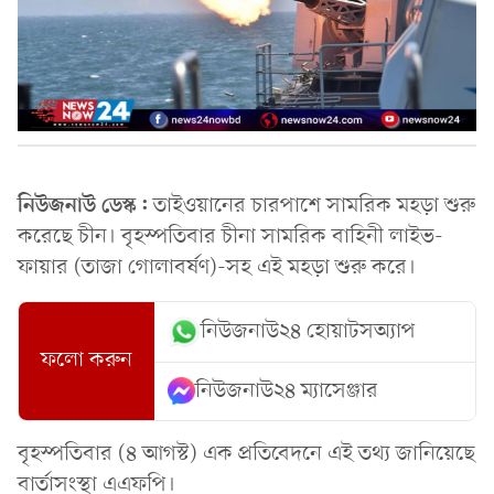
নিউজনাউ ডেস্ক:
তাইওয়ানের চারপাশে সামরিক মহড়া শুরু
করেছে চীন। বৃহস্পতিবার চীনা সামরিক বাহিনী লাইভ-
ফায়ার (তাজা গোলাবর্ষণ)-সহ এই মহড়া শুরু করে।
নিউজনাউ২৪ হোয়াটসঅ্যাপ
ফলো করুন
নিউজনাউ২৪ ম্যাসেঞ্জার
বৃহস্পতিবার (৪ আগস্ট) এক প্রতিবেদনে এই তথ্য জানিয়েছে
বার্তাসংস্থা এএফপি।