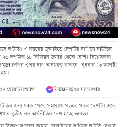
িজ্য ঘাটতি। এ বছরের জুলাইতে দেশটির বাণিজ্য ঘাটতির
ের ২৬ দশমিক ১৮ বিলিয়ন ডলার থেকে বেশি। বিশ্লেষকরা
ব মুদ্রা রুপির ওপর চাপ অব্যাহত থাকবে। বুধবার (৩ আগস্ট)
 হয়।
২৪ হোয়াটসঅ্যাপ
নিউজনাউ২৪ ম্যাসেঞ্জার
ঘাটতির জন্য ফান্ড পেতে সমস্যায় পড়তে পারে দেশটি। এতে
ার তৃতীয় বড় অর্থনীতির দেশ হচ্ছে ভারত।
ান বিকাশ বাজাজ বলেন, জুলাইয়ের বাণিজ্য ঘাটতি দেখার