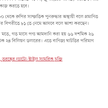
় কাজ করতে হবে।
কে রুপির সাম্প্রতিক পুনরুদ্ধার অস্থায়ী বলে প্রমাণিত
ডলারের বিপরীতে ৮১ তে নেমে আসবে বলে আশা করছেন।
যমের মতে, গত মাসে পণ্য আমদানি করা হয় ৬৬ দশমিক ২৬
শমিক ২৪ বিলিয়ন ডলারের। এতে বাণিজ্য ঘাটতির পরিমাণ
ুরস্কের ন্যাটো-স্টাইল সামরিক চুক্তি