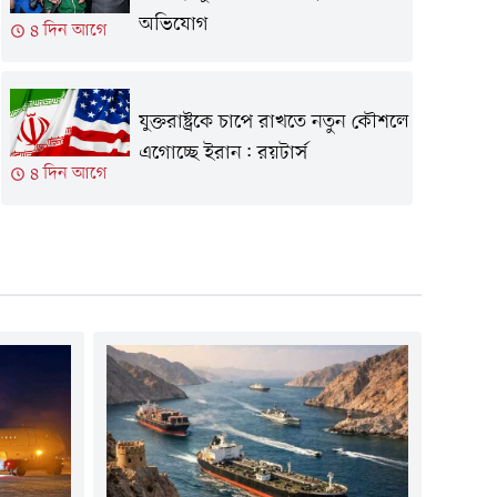
অভিযোগ
৪ দিন আগে
যুক্তরাষ্ট্রকে চাপে রাখতে নতুন কৌশলে
এগোচ্ছে ইরান: রয়টার্স
৪ দিন আগে