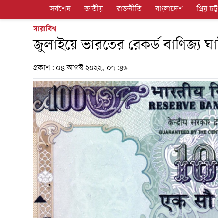
সর্বশেষ
জাতীয়
রাজনীতি
বাংলাদেশ
প্রিয় চট্ট
সারাবিশ্ব
জুলাইয়ে ভারতের রেকর্ড বাণিজ্য ঘ
প্রকাশ:
০৪ আগস্ট ২০২২, ০৭:৪৬