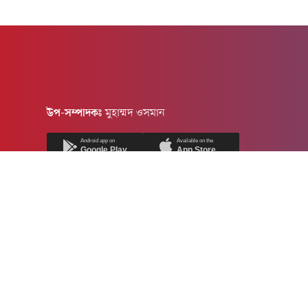
উপ-সম্পাদকঃ
মুহাম্মদ ওসমান
Android app on
Available on the
Google Play
App Store