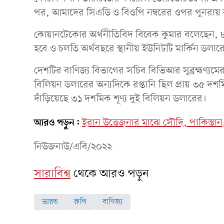
পর, আমাদের সিএডি ও বিওপি নম্বরের ওপর পুনরায
কোয়ানটেকোর অর্থনীতিবিদ বিবেক কুমার বলেছেন, ৮০ থে
হবে ও চলতি অর্থবছরে স্থানীয় ইউনিটটি মার্কিন 
দেশটির বাণিজ্য বিভাগের সচিব বিভিআর সুব্রহ্মণ্
বিলিয়ন ডলারের অন্যদিকে রপ্তানি ছিল প্রায় ৩৫ দ
দাঁড়িয়েছে ৩১ দশমিক শূণ্য দুই বিলিয়ন ডলারের।
আরও পড়ুন:
ইরান উত্তেজনার মাঝে সৌদি, পাকিস্তান, ত
নিউজনাউ/এবি/২০২২
সারাবিশ্ব
থেকে আরও পড়ুন
ভারত
রুপি
বাণিজ্য