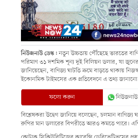
নিউজনাউ ডেস্ক:
নতুন উচ্চতায় পৌঁছেছে ভারতের বাণ
পরিমাণ ৩১ দশমিক শূন্য দুই বিলিয়ন ডলার, যা জুন
জানিয়েছেন, বাণিজ্য ঘাটতি ক্রমে বাড়তে থাকায় নিজস্
ইকোনমিক টাইমসের এক প্রতিবেদনে এ তথ্য জানানো
ফলো করুন
নিউজনাউ
বিশ্লেষকরা উদ্বেগ জানিয়ে বলেছেন, চলমান বাণিজ্য 
রুপির মান ডলারের বিপরীতে আরও কমতে পারে। এশিয়
কোটাক সিকিউরিটিজের কারেন্সি ডেরিভেটিভসের প্রধ