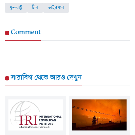
যুক্তরাষ্ট্র
চীন
তাইওয়ান
Comment
সারাবিশ্ব
থেকে আরও দেখুন