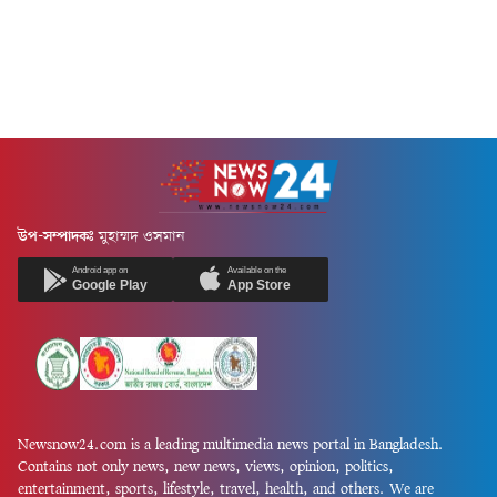
উপ-সম্পাদকঃ
মুহাম্মদ ওসমান
Android app on
Available on the
Google Play
App Store
Newsnow24.com is a leading multimedia news portal in Bangladesh.
Contains not only news, new news, views, opinion, politics,
entertainment, sports, lifestyle, travel, health, and others. We are