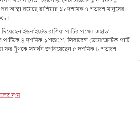
উ পিপল দলের নেতা অ্যালেক্সি নেচায়েভকে ৯ দশমিক ১
ওপর আস্থা রয়েছে রাশিয়ার ১৮ দশমিক ৭ শতাংশ মানুষের।
েছে।
 দিয়েছেন ইউনাইটেড রাশিয়া পার্টির পক্ষে। এছাড়া
র্টিকে ৪ দশমিক ১ শতাংশ, লিবারেল ডেমোক্রেটিক পার্টি
া ফর ট্রুথকে সমর্থন জানিয়েছেন ৫ দশমিক ৮ শতাংশ
েলের দাম