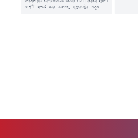
উপসাগরীয় দেশগুলোকে কঠোর বার্তা দিয়েছে ইরান।
যুদ্ধের অবস
দেশটি সতর্ক করে বলেছে, যুক্তরাষ্ট্রের নতুন করে
লক্ষ্যে যুক্ত
যেকোনো হামলার প্রতিশোধ হিসেবে অঞ্চলজুড়ে
তৈরি হতে প
গুরুত্বপূর্ণ জ্বালানি অবকাঠামোকে লক্ষ্যবস্তু করা হবে।
করছেন বিন
সংশ্লিষ্ট পাঁচটি সূত্রের বরাতে বুধবার (৫ আগস্ট) বার্তা
প্রতিবেদনে ব
সংস্থা রয়টার্সের এক প্রতিবেদনে এ তথ্য জানানো
ক্রুডের দাম 
হয়েছে।সূত্রগুলো জানিয়েছে, ২৮ জুলাই মার্কিন
প্রেসিডেন্ট ডোনাল্ড ট্রাম্প ইরানের জ্বালানি
নেটওয়ার্ক...