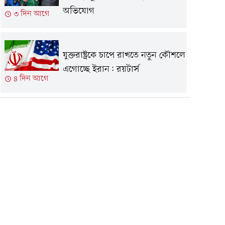
অভিযোগ
৩ দিন আগে
যুক্তরাষ্ট্রকে চাপে রাখতে নতুন কৌশলে
এগোচ্ছে ইরান: রয়টার্স
৪ দিন আগে