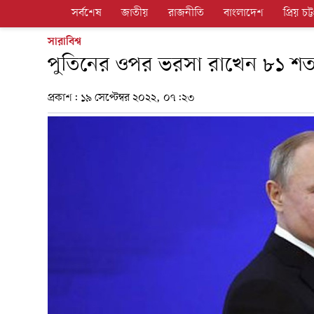
সর্বশেষ
জাতীয়
রাজনীতি
বাংলাদেশ
প্রিয় চট্ট
সারাবিশ্ব
পুতিনের ওপর ভরসা রাখেন ৮১ শত
প্রকাশ:
১৯ সেপ্টেম্বর ২০২২, ০৭:২৩