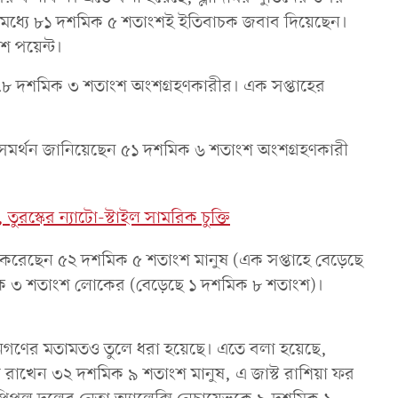
র মধ্যে ৮১ দশমিক ৫ শতাংশই ইতিবাচক জবাব দিয়েছেন।
শ পয়েন্ট।
ছে ৭৮ দশমিক ৩ শতাংশ অংশগ্রহণকারীর। এক সপ্তাহের
সমর্থন জানিয়েছেন ৫১ দশমিক ৬ শতাংশ অংশগ্রহণকারী
ুরস্কের ন্যাটো-স্টাইল সামরিক চুক্তি
র্থন করেছেন ৫২ দশমিক ৫ শতাংশ মানুষ (এক সপ্তাহে বেড়েছে
ক ৩ শতাংশ লোকের (বেড়েছে ১ দশমিক ৮ শতাংশ)।
ে জনগণের মতামতও তুলে ধরা হয়েছে। এতে বলা হয়েছে,
াখেন ৩২ দশমিক ৯ শতাংশ মানুষ, এ জাস্ট রাশিয়া ফর