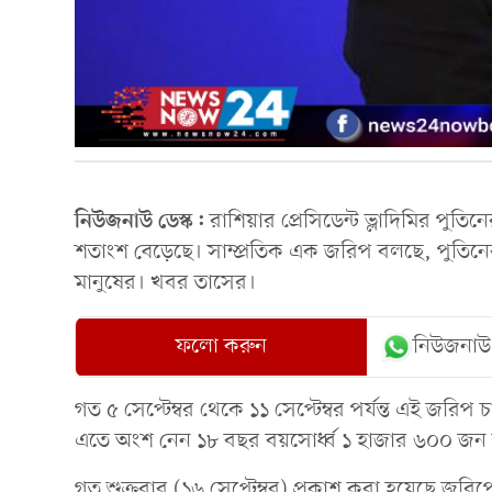
নিউজনাউ ডেস্ক:
রাশিয়ার প্রেসিডেন্ট ভ্লাদিমির পুত
শতাংশ বেড়েছে। সাম্প্রতিক এক জরিপ বলছে, পুতিন
মানুষের। খবর তাসের।
ফলো করুন
নিউজনাউ
গত ৫ সেপ্টেম্বর থেকে ১১ সেপ্টেম্বর পর্যন্ত এই জর
এতে অংশ নেন ১৮ বছর বয়সোর্ধ্ব ১ হাজার ৬০০ জন
গত শুক্রবার (১৬ সেপ্টেম্বর) প্রকাশ করা হয়েছে জর