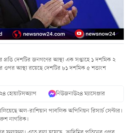
িনের প্রতি দেশটির জনগণের আস্থা এক সপ্তাহে ১ দশমিক ২
ের ওপর আস্থা রয়েছে দেশটির ৮১ দশমিক ৫ শতাংশ
২৪ হোয়াটসঅ্যাপ
নিউজনাউ২৪ ম্যাসেঞ্জার
িপ চালিয়েছে অল-রাশিয়ান পাবলিক অপিনিয়ন রিসার্চ সেন্টার।
 রুশ নাগরিক।
িপের ফলাফল। এতে বলা হয়েছে, ভ্লাদিমির পুতিনের ওপর