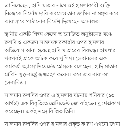
জানিয়েছেন, হাদি মাতার নামে ওই হামলাকারী ব্যক্তি
নিজেকে নির্দোষ দাবি করলেও তার জামিন না মঞ্জুর করে
কারাগারে পাঠানোর নির্দেশ দিয়েছেন আদালত।
স্থানীয় একটি শিক্ষা কেন্দ্রে আয়োজিত অনুষ্ঠানের মঞ্চে
রুশদি ও একজন সাক্ষাৎকারকারীর ওপর হামলার
অভিযোগ আনা হয়েছে হাদি মাতারের বিরুদ্ধে। হামলার
পরপরই তাকে আটক করে পুলিশ। লেবাননের এক
কর্মকর্তা অ্যাসোসিয়েটেড প্রেসকে বলেছেন, হাদি মাতার
মার্কিন যুক্তরাষ্ট্রে জন্মগ্রহণ করেন। তবে তার বাবা-মা
লেবানিজ।
সালমান রুশদির ওপর এ হামলার ঘটনায় শনিবার (১৩
আগস্ট) এক বিবৃতিতে প্রেসিডেন্ট জো বাইডেন দু:খপ্রকাশ
করেছেন। একই সঙ্গে বিস্মিত তিনি।
সালমান রুশদির ওপর হামলার প্রকৃত কারণ এখনো জানা