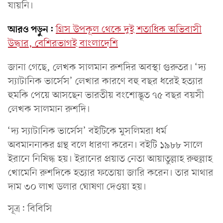
যায়নি।
আরও পড়ুন:
গ্রিস উপকূল থেকে দুই শতাধিক অভিবাসী
উদ্ধার, বেশিরভাগই বাংলাদেশি
জানা গেছে, লেখক সালমান রুশদির অবস্থা গুরুতর। ‘দ্য
স্যাটানিক ভার্সেস’ লেখার কারণে বহু বছর ধরেই হত্যার
হুমকি পেয়ে আসছেন ভারতীয় বংশোদ্ভূত ৭৫ বছর বয়সী
লেখক সালমান রুশদি।
‘দ্য স্যাটানিক ভার্সেস’ বইটিকে মুসলিমরা ধর্ম
অবমাননাকর গ্রন্থ বলে ধারণা করেন। বইটি ১৯৮৮ সালে
ইরানে নিষিদ্ধ হয়। ইরানের প্রয়াত নেতা আয়াতুল্লাহ রুহুল্লাহ
খোমেনি রুশদিকে হত্যার ফতোয়া জারি করেন। তার মাথার
দাম ৩০ লাখ ডলার ঘোষণা দেওয়া হয়।
সূত্র: বিবিসি