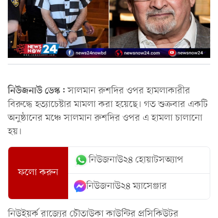
নিউজনাউ ডেস্ক:
সালমান রুশদির ওপর হামলাকারীর
বিরুদ্ধে হত্যাচেষ্টার মামলা করা হয়েছে। গত শুক্রবার একটি
অনুষ্ঠানের মঞ্চে সালমান রুশদির ওপর এ হামলা চালানো
হয়।
নিউজনাউ২৪ হোয়াটসঅ্যাপ
ফলো করুন
নিউজনাউ২৪ ম্যাসেঞ্জার
নিউইয়র্ক রাজ্যের চৌতাউকা কাউন্টির প্রসিকিউটর