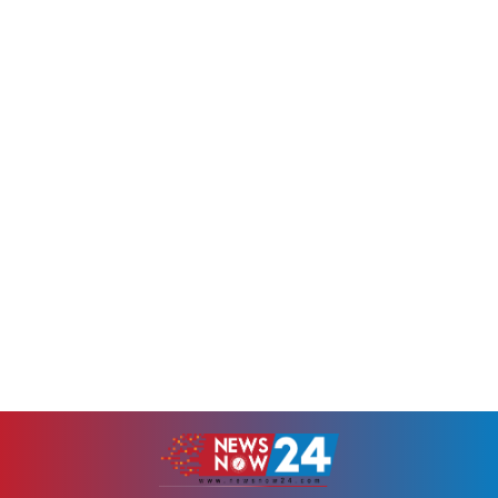
বার্তাসংস্থা রয়টার্সের প্রতিবেদনে
সুদের হার নিয়ে ভবিষ্যৎ সিদ্ধান্তের
বলা হয়েছে, বৃহস্পতিবার (৬
ইঙ্গিত পেতে বিনিয়োগকারীদের
আগস্ট) ব্রেন্ট ক্রুডের দাম ৩৭
নজর এখন দেশটির আসন্ন...
সেন্ট...