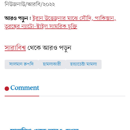
নিউজনাউ/আরবি/২০২২
আরও পড়ুন:
ইরান উত্তেজনার মাঝে সৌদি, পাকিস্তান,
তুরস্কের ন্যাটো-স্টাইল সামরিক চুক্তি
সারাবিশ্ব
থেকে আরও পড়ুন
সালমান রুশদি
হামলাকারী
হত্যাচেষ্টা মামলা
Comment