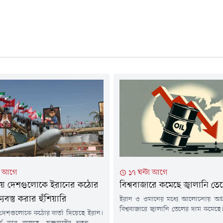
টা আগে
১৭ ঘন্টা আগে
য় দেশগুলোকে ইরানের কঠোর
বিশ্ববাজারে কমেছে জ্বালানি ত
ষ্যবস্তু করার হুঁশিয়ারি
ইরান ও ওমানের মধ্যে আলোচনায় অগ্
বিশ্ববাজারে জ্বালানি তেলের দাম কমেছে
দেশগুলোকে কঠোর বার্তা দিয়েছে ইরান।
যুদ্ধের অবসান ঘটিয়ে হরমুজ প্রণালী আব