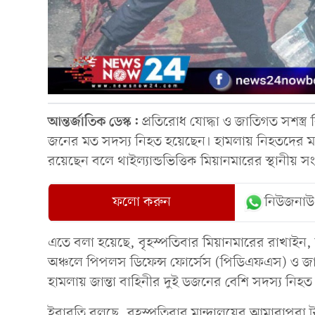
আন্তর্জাতিক
ডেস্ক:
প্রতিরোধ যোদ্ধা ও জাতিগত সশস্ত্র 
জনের মত সদস্য নিহত হয়েছেন। হামলায় নিহতদের মধ্য
রয়েছেন বলে থাইল্যান্ডভিত্তিক মিয়ানমারের স্থানীয় 
ফলো করুন
নিউজনাউ
এতে বলা হয়েছে, বৃহস্পতিবার মিয়ানমারের রাখাইন, মন
অঞ্চলে পিপলস ডিফেন্স ফোর্সেস (পিডিএফএস) ও জাতিগ
হামলায় জান্তা বাহিনীর দুই ডজনের বেশি সদস্য নিহ
ইরাবতি বলছে, বৃহস্পতিবার মান্দালয়ের আমারাপুরা 