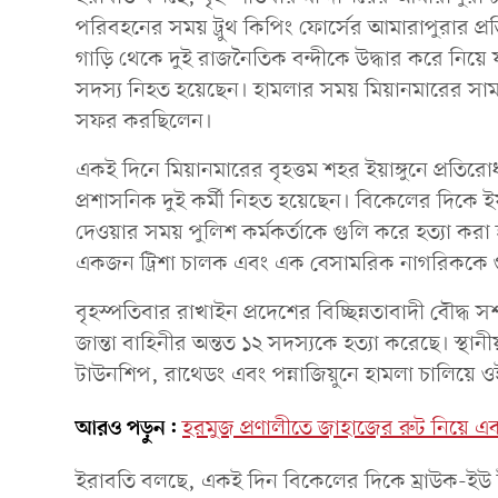
পরিবহনের সময় ট্রুথ কিপিং ফোর্সের আমারাপুরার প্
গাড়ি থেকে দুই রাজনৈতিক বন্দীকে উদ্ধার করে নিয়ে যা
সদস্য নিহত হয়েছেন। হামলার সময় মিয়ানমারের সামরিক
সফর করছিলেন।
একই দিনে মিয়ানমারের বৃহত্তম শহর ইয়াঙ্গুনে প্রতির
প্রশাসনিক দুই কর্মী নিহত হয়েছেন। বিকেলের দিকে ইয়া
দেওয়ার সময় পুলিশ কর্মকর্তাকে গুলি করে হত্যা ক
একজন ট্রিশা চালক এবং এক বেসামরিক নাগরিককে গু
বৃহস্পতিবার রাখাইন প্রদেশের বিচ্ছিন্নতাবাদী বৌদ্ধ 
জান্তা বাহিনীর অন্তত ১২ সদস্যকে হত্যা করেছে। স্থ
টাউনশিপ, রাথেডং এবং পন্নাজিয়ুনে হামলা চালিয়ে ও
আরও পড়ুন:
হরমুজ প্রণালীতে জাহাজের রুট নিয়ে 
ইরাবতি বলছে, একই দিন বিকেলের দিকে ম্রাউক-ইউ ট