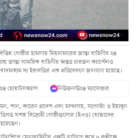
বিভিন্ন গোষ্ঠীর হামলায় মিয়ানমারের জান্তা বাহিনীর ২৪
ে জান্তা সামরিক বাহিনীর অন্তত চারজন ক্যাপ্টেনও
সংবাদমাধ্যম দ্য ইরাবতির এক প্রতিবেদনে জানানো হয়েছে।
২৪ হোয়াটসঅ্যাপ
নিউজনাউ২৪ ম্যাসেঞ্জার
, শান, কারেন প্রদেশ এবং মান্দালয়, স্যাগাইং ও ইয়াঙ্গুন
ত সশস্ত্র বিদ্রোহী গোষ্ঠীগুলোর (ইএও) যোদ্ধাদের
ত হয়েছেন।
টাউনশিপে সেনাবাহিনীর একটি গাড়িতে করে ৮ বন্দীকে