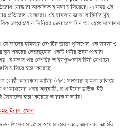
রতিরোধ যোদ্ধারা আকস্মিক হামলা চালিয়েছে। এ সময় ওই
য় প্রতিরোধ যোদ্ধারা। এই হামলায় জান্তা বাহিনীর দুই
 জান্তা প্রধান সিনিয়র জেনারেল মিন অং হ্লেইং মান্দালয়
োধ যোদ্ধাদের হামলায় দেশটির জান্তা পুলিশের এক সদস্য ও
ঙ্গুন শহরের কেন্দ্রস্থলের একটি ধর্মীয় ভবন পাহারা
রা হয়। হামলার পর দেশটির আইনশৃঙ্খলাবাহিনী সেখানে
লি চালিয়ে হত্যা করেছে।
সশস্ত্র গোষ্ঠী আরাকান আর্মির (এএ) সদস্যরা হামলা চালিয়ে
ানীয় গণমাধ্যমের খবর অনুযায়ী, রাখাইনের ম্রাউক-ইউ
ই সৈন্যদের হত্যা করেছে আরাকান আর্মি।
একমত ইরান-ওমান
াউনশিপের মাউং সাওয়ে গ্রামের কাছে আরাকান আর্মির