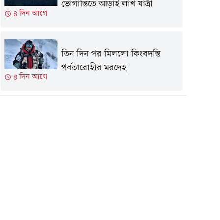
ভোগান্তিতে আড়াই লাখ যাত্রী
৪ দিন আগে
তিন দিন পর মিললো কিংবদন্তি
পর্বতারোহীর মরদেহ
৪ দিন আগে