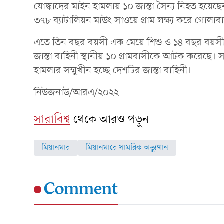
যোদ্ধাদের মাইন হামলায় ১০ জান্তা সৈন্য নিহত হয়েছে
৩৭৮ ব্যাটালিয়ন মাউং সাওয়ে গ্রাম লক্ষ্য করে গোলাব
এতে তিন বছর বয়সী এক মেয়ে শিশু ও ১৪ বছর বয়
জান্তা বাহিনী স্থানীয় ১০ গ্রামবাসীকে আটক করেছে। সম
হামলার সম্মুখীন হচ্ছে দেশটির জান্তা বাহিনী।
নিউজনাউ/আরএ/২০২২
সারাবিশ্ব
থেকে আরও পড়ুন
মিয়ানমার
মিয়ানমারে সামরিক অভ্যুত্থান
Comment