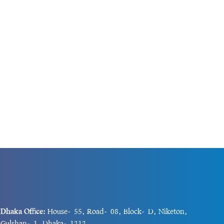
ুদ্ধের পথে না
মডেলিং তথ্য অনুযায়ী, ২০২৪ সালে দেশটিতে
আনুমানিক ২...
Dhaka Office:
House-55, Road-08, Block-D, Niketon,