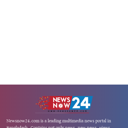
হয়েছে।প্রতিবেদনে বলা হয়েছে, পূর্ণাঙ্গ য
গবি দলের সাবেক কোচ ছয়জন পুরুষের
গিয়ে...
িপীড়নের ২০টি এবং...
Newsnow24.com is a leading multimedia news portal in