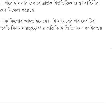
ন। পরে হামলার জবাবে ম্রাউক-ইউভিত্তিক জান্তা বাহিনীর
ারুদ নিক্ষেপ করেছে।
সী এক কিশোর আহত হয়েছে। এই সংঘর্ষের পর দেশটির
্প্রতি মিয়ানমারজুড়ে প্রায় প্রতিদিনই পিডিএফ এবং ইএওর