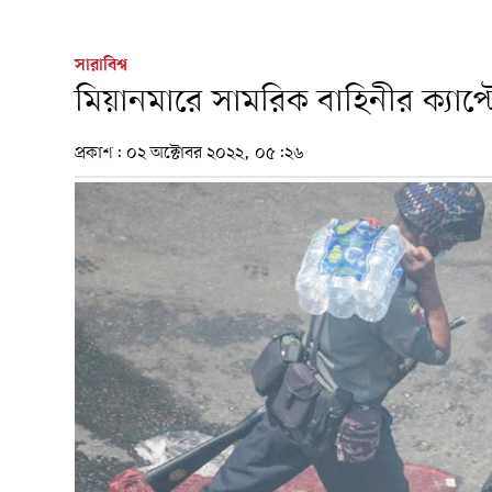
সারাবিশ্ব
মিয়ানমারে সামরিক বাহিনীর ক্যা
প্রকাশ:
০২ অক্টোবর ২০২২, ০৫:২৬